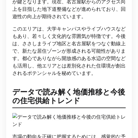
が鍵となります。現在、名古屋駅からのアクセス向
上を目指した地下道整備などが進められており、回
遊性の向上が期待されています。
このエリアは、大学キャンパスやライブハウスなど
もあり、若々しく文化的な雰囲気が特徴です。今後
は、ささしまライブ地区と名古屋駅をつなぐ動線上
で、新たな居住ゾーンが形成される可能性がありま
す。都心でありながら開放感のある水辺の空間など
も活用し、他エリアとは差別化された住環境が創出
されるポテンシャルを秘めています。
データで読み解く地価推移と今後
の住宅供給トレンド
市場の動向を正確に把握するためには、感覚的な予