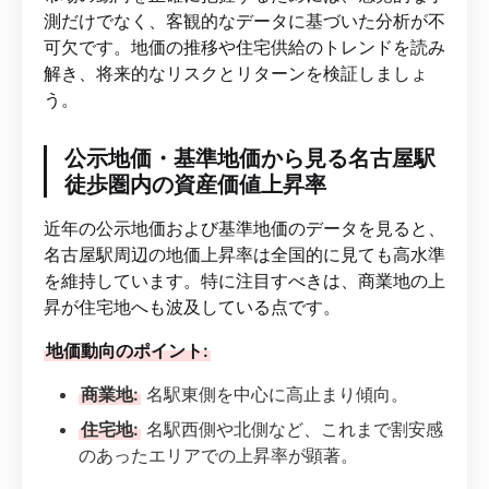
測だけでなく、客観的なデータに基づいた分析が不
可欠です。地価の推移や住宅供給のトレンドを読み
解き、将来的なリスクとリターンを検証しましょ
う。
公示地価・基準地価から見る名古屋駅
徒歩圏内の資産価値上昇率
近年の公示地価および基準地価のデータを見ると、
名古屋駅周辺の地価上昇率は全国的に見ても高水準
を維持しています。特に注目すべきは、商業地の上
昇が住宅地へも波及している点です。
地価動向のポイント:
商業地:
名駅東側を中心に高止まり傾向。
住宅地:
名駅西側や北側など、これまで割安感
のあったエリアでの上昇率が顕著。