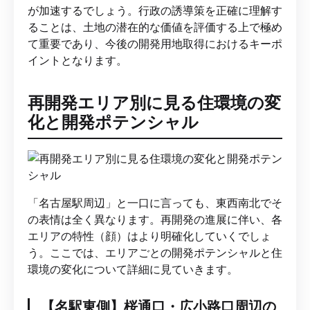
が加速するでしょう。行政の誘導策を正確に理解す
ることは、土地の潜在的な価値を評価する上で極め
て重要であり、今後の開発用地取得におけるキーポ
イントとなります。
再開発エリア別に見る住環境の変
化と開発ポテンシャル
「名古屋駅周辺」と一口に言っても、東西南北でそ
の表情は全く異なります。再開発の進展に伴い、各
エリアの特性（顔）はより明確化していくでしょ
う。ここでは、エリアごとの開発ポテンシャルと住
環境の変化について詳細に見ていきます。
【名駅東側】桜通口・広小路口周辺の