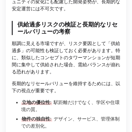
ュニティの変化にも配慮した開発姿勢が、長期的な
安定運営には不可欠です。
供給過多リスクの検証と長期的なリセ
ールバリューの考察
順調に見える市場ですが、リスク要因として「供給
過多」の可能性も検証しておく必要があります。特
に、類似したコンセプトのタワーマンションが短期
間に集中して供給された場合、需給バランスが崩れ
る恐れがあります。
長期的なリセールバリューを維持するためには、以
下の視点が重要です。
立地の優位性:
駅距離だけでなく、学区や住環
境の質。
物件の独自性:
デザイン、サービス、管理体制
での差別化。