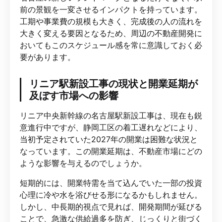
前の景観を一変させるインパクトを持っています。
工期や事業費の規模も大きく、完成後の人の流れを
大きく変える要因となるため、周辺の不動産開発に
おいてもこのスケジュール感を常に意識しておく必
要があります。
リニア駅新設工事の現状と開業延期が
及ぼす市場への影響
リニア中央新幹線の名古屋駅新設工事は、現在も鋭
意進行中ですが、静岡工区の着工遅れなどにより、
当初予定されていた2027年の開業は困難な状況と
なっています。この開業延期は、不動産市場にどの
ような影響を与えるのでしょうか。
短期的には、開業特需を当て込んでいた一部の投資
心理に冷や水を浴びせる形になるかもしれません。
しかし、中長期的視点で見れば、開発期間が延びる
ことで、急激な供給過多を防ぎ、じっくりと街づく