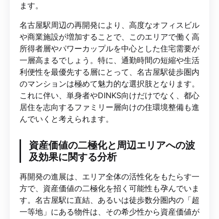
ます。
名古屋駅周辺の再開発により、高度なオフィスビル
や商業施設が増加することで、このエリアで働く高
所得者層やパワーカップルを中心とした住宅需要が
一層高まるでしょう。特に、通勤時間の短縮や生活
利便性を最優先する層にとって、名古屋駅徒歩圏内
のマンションは極めて魅力的な選択肢となります。
これに伴い、単身者やDINKS向けだけでなく、都心
居住を志向するファミリー層向けの住環境整備も進
んでいくと考えられます。
資産価値の二極化と周辺エリアへの波
及効果に関する分析
再開発の進展は、エリア全体の活性化をもたらす一
方で、資産価値の二極化を招く可能性も孕んでいま
す。名古屋駅に直結、あるいは徒歩数分圏内の「超
一等地」にある物件は、その希少性から資産価値が