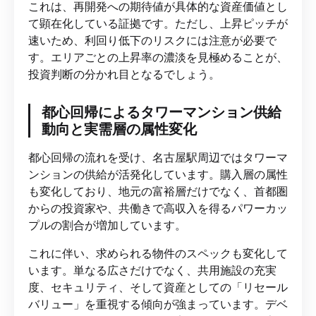
これは、再開発への期待値が具体的な資産価値とし
て顕在化している証拠です。ただし、上昇ピッチが
速いため、利回り低下のリスクには注意が必要で
す。エリアごとの上昇率の濃淡を見極めることが、
投資判断の分かれ目となるでしょう。
都心回帰によるタワーマンション供給
動向と実需層の属性変化
都心回帰の流れを受け、名古屋駅周辺ではタワーマ
ンションの供給が活発化しています。購入層の属性
も変化しており、地元の富裕層だけでなく、首都圏
からの投資家や、共働きで高収入を得るパワーカッ
プルの割合が増加しています。
これに伴い、求められる物件のスペックも変化して
います。単なる広さだけでなく、共用施設の充実
度、セキュリティ、そして資産としての「リセール
バリュー」を重視する傾向が強まっています。デベ