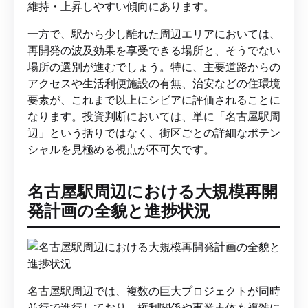
維持・上昇しやすい傾向にあります。
一方で、駅から少し離れた周辺エリアにおいては、
再開発の波及効果を享受できる場所と、そうでない
場所の選別が進むでしょう。特に、主要道路からの
アクセスや生活利便施設の有無、治安などの住環境
要素が、これまで以上にシビアに評価されることに
なります。投資判断においては、単に「名古屋駅周
辺」という括りではなく、街区ごとの詳細なポテン
シャルを見極める視点が不可欠です。
名古屋駅周辺における大規模再開
発計画の全貌と進捗状況
名古屋駅周辺では、複数の巨大プロジェクトが同時
並行で進行しており、権利関係や事業主体も複雑に