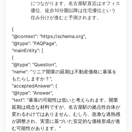
につながります。名古屋駅直近はオフィス
優位、徒歩10分圏以降は住宅優位という
住み分けが進むと予測されます。
{
"@context": "https://schema.org",
"@type": "FAQPage",
"mainEntity": [
{
"@type": "Question",
"name": "リニア開業の延期は不動産価格に暴落を
もたらしますか？",
"acceptedAnswer": {
"@type": "Answer",
"text": "暴落の可能性は低いと考えられます。開業
延期は残念な材料ですが、名古屋駅の拠点性自体が
変わるわけではありません。むしろ、急激な過熱感
が調整され、実需に基づいた安定的な価格形成が進
む可能性があります。"