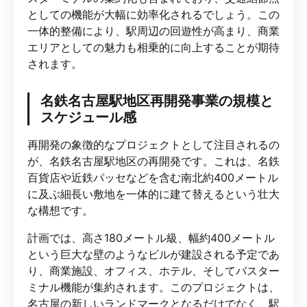
としての機能が大幅に効率化されるでしょう。この
一体的整備により、駅周辺の回遊性が高まり、商業
エリアとしての魅力も相乗的に向上することが期待
されます。
名鉄名古屋駅地区再開発事業の規模と
スケジュール感
再開発の象徴的なプロジェクトとして注目されるの
が、名鉄名古屋駅地区の再開発です。これは、名鉄
百貨店や近鉄パッセなどを含む南北約400メートル
に及ぶ細長い敷地を一体的に建て替えるという壮大
な構想です。
計画では、高さ180メートル級、幅約400メートル
という巨大な壁のようなビルが建設される予定であ
り、商業施設、オフィス、ホテル、そしてバスター
ミナル機能が集約されます。このプロジェクトは、
名古屋の新しいランドマークとなるだけでなく、駅