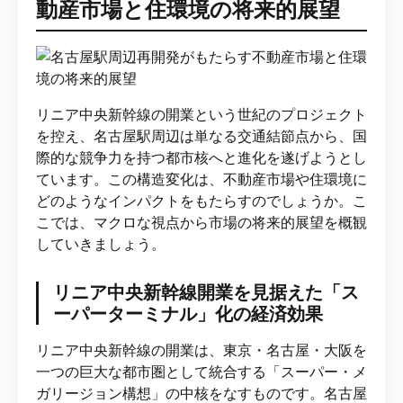
動産市場と住環境の将来的展望
リニア中央新幹線の開業という世紀のプロジェクト
を控え、名古屋駅周辺は単なる交通結節点から、国
際的な競争力を持つ都市核へと進化を遂げようとし
ています。この構造変化は、不動産市場や住環境に
どのようなインパクトをもたらすのでしょうか。こ
こでは、マクロな視点から市場の将来的展望を概観
していきましょう。
リニア中央新幹線開業を見据えた「ス
ーパーターミナル」化の経済効果
リニア中央新幹線の開業は、東京・名古屋・大阪を
一つの巨大な都市圏として統合する「スーパー・メ
ガリージョン構想」の中核をなすものです。名古屋