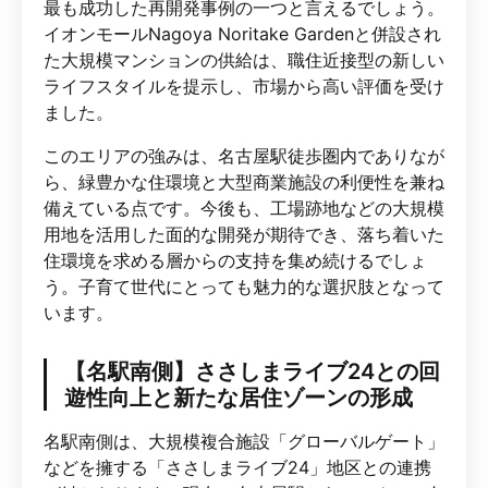
最も成功した再開発事例の一つと言えるでしょう。
イオンモールNagoya Noritake Gardenと併設され
た大規模マンションの供給は、職住近接型の新しい
ライフスタイルを提示し、市場から高い評価を受け
ました。
このエリアの強みは、名古屋駅徒歩圏内でありなが
ら、緑豊かな住環境と大型商業施設の利便性を兼ね
備えている点です。今後も、工場跡地などの大規模
用地を活用した面的な開発が期待でき、落ち着いた
住環境を求める層からの支持を集め続けるでしょ
う。子育て世代にとっても魅力的な選択肢となって
います。
【名駅南側】ささしまライブ24との回
遊性向上と新たな居住ゾーンの形成
名駅南側は、大規模複合施設「グローバルゲート」
などを擁する「ささしまライブ24」地区との連携