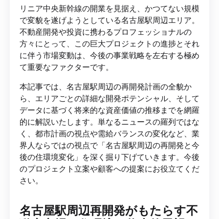
リニア中央新幹線の開業を見据え、かつてない規模
で変貌を遂げようとしている名古屋駅周辺エリア。
不動産開発や投資に携わるプロフェッショナルの
方々にとって、この巨大プロジェクトの進捗とそれ
に伴う市場変動は、今後の事業戦略を左右する極め
て重要なファクターです。
本記事では、名古屋駅周辺の再開発計画の全貌か
ら、エリアごとの詳細な開発ポテンシャル、そして
データに基づく将来的な資産価値の推移までを網羅
的に解説いたします。単なるニュースの羅列ではな
く、都市計画の視点や需給バランスの変化など、業
界人ならではの視点で「名古屋駅周辺の再開発と今
後の住環境変化」を深く掘り下げていきます。今後
のプロジェクト立案や顧客への提案にお役立てくだ
さい。
名古屋駅周辺再開発がもたらす不