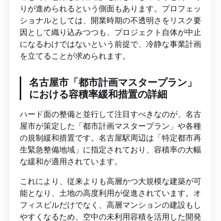
りが進められるという側面もあります。プロフェッ
ショナルとしては、開業時期の不透明さをリスク要
因として織り込みつつも、プロジェクト自体が中止
になるわけではないという前提で、冷静な事業計画
を立てることが求められます。
名古屋市「都市計画マスタープラン」
における容積率緩和措置の詳細
ハード面の整備と並行して注目すべきなのが、名古
屋市が策定した「都市計画マスタープラン」や各種
の規制緩和措置です。名古屋駅周辺は「特定都市再
生緊急整備地域」に指定されており、容積率の大幅
な緩和が適用されています。
これにより、従来よりも高層かつ大規模な建築が可
能となり、土地の高度利用が促進されています。オ
フィスビルだけでなく、高層マンションの建設もし
やすくなるため、空中の未利用容積を活用した開発