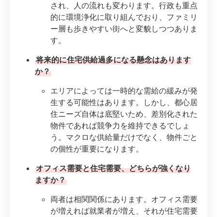
され、人の流れも変わります。行政も重点
的に環境浄化に取り組んでおり、ファミリ
ー層も歩きやすい街へと変貌しつつありま
す。
将来的に住宅供給過多になる懸念はあります
か？
エリアによっては一時的な需給の緩みが発
生する可能性はあります。しかし、都心居
住ニーズ自体は底堅いため、差別化された
物件であれば競争力を維持できるでしょ
う。マクロな供給量だけでなく、物件ごと
の個性が重要になります。
オフィス需要と住宅需要、どちらが強くなり
ますか？
両者は相関関係にあります。オフィス需要
が増えれば就業者が増え、それが住宅需要