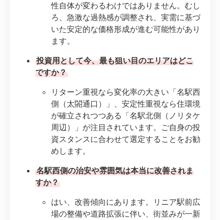
性自体が変わるわけではありません。むし
ろ、急激な過熱感が調整され、実需に基づ
いた安定的な価格形成が進む可能性があり
ます。
投資用として今、最も狙い目のエリアはどこ
ですか？
リターン重視なら変化率の大きい「名駅西
側（太閤通口）」、安定性重視なら住環境
が確立されつつある「名駅北側（ノリタケ
周辺）」が注目されています。ご自身の投
資スタンスに合わせて選定することをお勧
めします。
名駅西側の治安や雰囲気は本当に改善されま
すか？
はい、改善傾向にあります。リニア駅前広
場の整備や道路拡張に伴い、街並みが一新