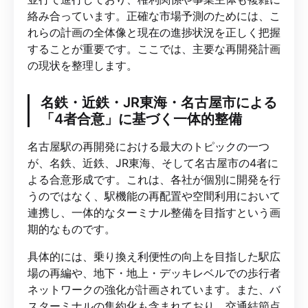
絡み合っています。正確な市場予測のためには、こ
れらの計画の全体像と現在の進捗状況を正しく把握
することが重要です。ここでは、主要な再開発計画
の現状を整理します。
名鉄・近鉄・JR東海・名古屋市による
「4者合意」に基づく一体的整備
名古屋駅の再開発における最大のトピックの一つ
が、名鉄、近鉄、JR東海、そして名古屋市の4者に
よる合意形成です。これは、各社が個別に開発を行
うのではなく、駅機能の再配置や空間利用において
連携し、一体的なターミナル整備を目指すという画
期的なものです。
具体的には、乗り換え利便性の向上を目指した駅広
場の再編や、地下・地上・デッキレベルでの歩行者
ネットワークの強化が計画されています。また、バ
スターミナルの集約化も含まれており、交通結節点