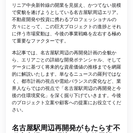
リニア中央新幹線の開業を見据え、かつてない規模
で変貌を遂げようとしている名古屋駅周辺エリア。
不動産開発や投資に携わるプロフェッショナルの
方々にとって、この巨大プロジェクトの進捗とそれ
に伴う市場変動は、今後の事業戦略を左右する極め
て重要なファクターです。
本記事では、名古屋駅周辺の再開発計画の全貌か
ら、エリアごとの詳細な開発ポテンシャル、そして
データに基づく将来的な資産価値の推移までを網羅
的に解説いたします。単なるニュースの羅列ではな
く、都市計画の視点や需給バランスの変化など、業
界人ならではの視点で「名古屋駅周辺の再開発と今
後の住環境変化」を深く掘り下げていきます。今後
のプロジェクト立案や顧客への提案にお役立てくだ
さい。
名古屋駅周辺再開発がもたらす不