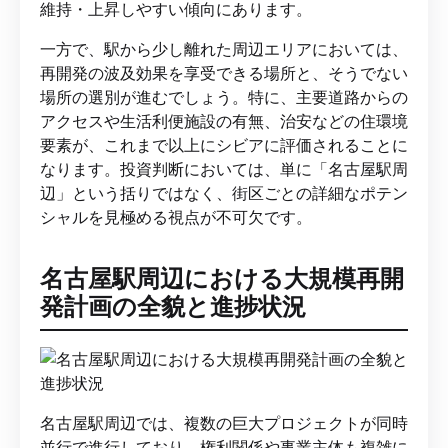
維持・上昇しやすい傾向にあります。
一方で、駅から少し離れた周辺エリアにおいては、
再開発の波及効果を享受できる場所と、そうでない
場所の選別が進むでしょう。特に、主要道路からの
アクセスや生活利便施設の有無、治安などの住環境
要素が、これまで以上にシビアに評価されることに
なります。投資判断においては、単に「名古屋駅周
辺」という括りではなく、街区ごとの詳細なポテン
シャルを見極める視点が不可欠です。
名古屋駅周辺における大規模再開
発計画の全貌と進捗状況
名古屋駅周辺では、複数の巨大プロジェクトが同時
並行で進行しており、権利関係や事業主体も複雑に