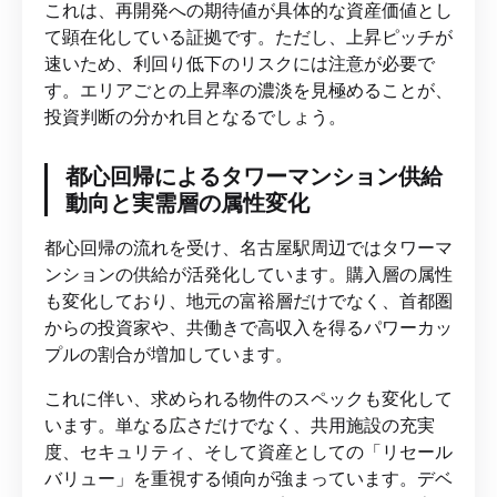
これは、再開発への期待値が具体的な資産価値とし
て顕在化している証拠です。ただし、上昇ピッチが
速いため、利回り低下のリスクには注意が必要で
す。エリアごとの上昇率の濃淡を見極めることが、
投資判断の分かれ目となるでしょう。
都心回帰によるタワーマンション供給
動向と実需層の属性変化
都心回帰の流れを受け、名古屋駅周辺ではタワーマ
ンションの供給が活発化しています。購入層の属性
も変化しており、地元の富裕層だけでなく、首都圏
からの投資家や、共働きで高収入を得るパワーカッ
プルの割合が増加しています。
これに伴い、求められる物件のスペックも変化して
います。単なる広さだけでなく、共用施設の充実
度、セキュリティ、そして資産としての「リセール
バリュー」を重視する傾向が強まっています。デベ