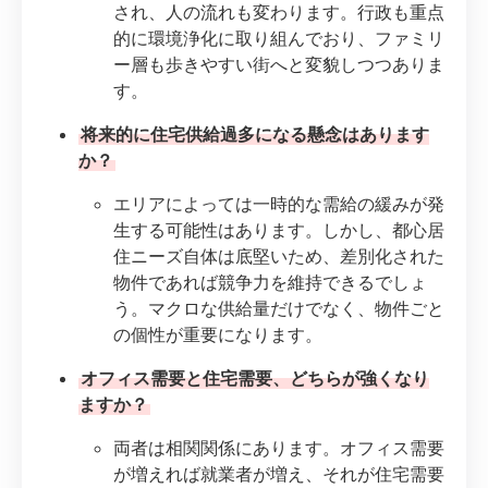
され、人の流れも変わります。行政も重点
的に環境浄化に取り組んでおり、ファミリ
ー層も歩きやすい街へと変貌しつつありま
す。
将来的に住宅供給過多になる懸念はあります
か？
エリアによっては一時的な需給の緩みが発
生する可能性はあります。しかし、都心居
住ニーズ自体は底堅いため、差別化された
物件であれば競争力を維持できるでしょ
う。マクロな供給量だけでなく、物件ごと
の個性が重要になります。
オフィス需要と住宅需要、どちらが強くなり
ますか？
両者は相関関係にあります。オフィス需要
が増えれば就業者が増え、それが住宅需要