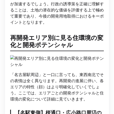
が加速するでしょう。行政の誘導策を正確に理解す
ることは、土地の潜在的な価値を評価する上で極め
て重要であり、今後の開発用地取得におけるキーポ
イントとなります。
再開発エリア別に見る住環境の変
化と開発ポテンシャル
「名古屋駅周辺」と一口に言っても、東西南北でそ
の表情は全く異なります。再開発の進展に伴い、各
エリアの特性（顔）はより明確化していくでしょ
う。ここでは、エリアごとの開発ポテンシャルと住
環境の変化について詳細に見ていきます。
【名駅東側】桜通口・広小路口周辺の