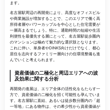
ます。
名古屋駅周辺の再開発により、高度なオフィスビル
や商業施設が増加することで、このエリアで働く高
所得者層やパワーカップルを中心とした住宅需要が
一層高まるでしょう。特に、通勤時間の短縮や生活
利便性を最優先する層にとって、名古屋駅徒歩圏内
のマンションは極めて魅力的な選択肢となります。
これに伴い、単身者やDINKS向けだけでなく、都心
居住を志向するファミリー層向けの住環境整備も進
んでいくと考えられます。
資産価値の二極化と周辺エリアへの波
及効果に関する分析
再開発の進展は、エリア全体の活性化をもたらす一
方で、資産価値の二極化を招く可能性も孕んでいま
す。名古屋駅に直結、あるいは徒歩数分圏内の「超
一等地」にある物件は、その希少性から資産価値が