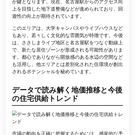
が鍵となります。現在、名古屋駅からのアクセス向
上を目指した地下道整備などが進められており、回
遊性の向上が期待されています。
このエリアは、大学キャンパスやライブハウスなど
もあり、若々しく文化的な雰囲気が特徴です。今後
は、ささしまライブ地区と名古屋駅をつなぐ動線上
で、新たな居住ゾーンが形成される可能性がありま
す。都心でありながら開放感のある水辺の空間など
も活用し、他エリアとは差別化された住環境が創出
されるポテンシャルを秘めています。
データで読み解く地価推移と今後
の住宅供給トレンド
市場の動向を正確に把握するためには、感覚的な予