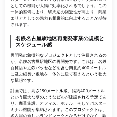
としての機能が大幅に効率化されるでしょう。この
一体的整備により、駅周辺の回遊性が高まり、商業
エリアとしての魅力も相乗的に向上することが期待
されます。
名鉄名古屋駅地区再開発事業の規模と
スケジュール感
再開発の象徴的なプロジェクトとして注目されるの
が、名鉄名古屋駅地区の再開発です。これは、名鉄
百貨店や近鉄パッセなどを含む南北約400メートル
に及ぶ細長い敷地を一体的に建て替えるという壮大
な構想です。
計画では、高さ180メートル級、幅約400メートル
という巨大な壁のようなビルが建設される予定であ
り、商業施設、オフィス、ホテル、そしてバスター
ミナル機能が集約されます。このプロジェクトは、
名古屋の新しいランドマークとなるだけでなく、駅