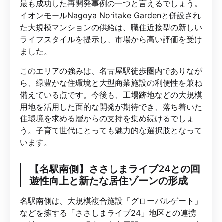
最も成功した再開発事例の一つと言えるでしょう。
イオンモールNagoya Noritake Gardenと併設され
た大規模マンションの供給は、職住近接型の新しい
ライフスタイルを提示し、市場から高い評価を受け
ました。
このエリアの強みは、名古屋駅徒歩圏内でありなが
ら、緑豊かな住環境と大型商業施設の利便性を兼ね
備えている点です。今後も、工場跡地などの大規模
用地を活用した面的な開発が期待でき、落ち着いた
住環境を求める層からの支持を集め続けるでしょ
う。子育て世代にとっても魅力的な選択肢となって
います。
【名駅南側】ささしまライブ24との回
遊性向上と新たな居住ゾーンの形成
名駅南側は、大規模複合施設「グローバルゲート」
などを擁する「ささしまライブ24」地区との連携