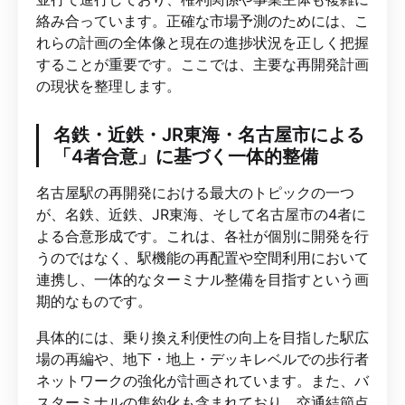
絡み合っています。正確な市場予測のためには、こ
れらの計画の全体像と現在の進捗状況を正しく把握
することが重要です。ここでは、主要な再開発計画
の現状を整理します。
名鉄・近鉄・JR東海・名古屋市による
「4者合意」に基づく一体的整備
名古屋駅の再開発における最大のトピックの一つ
が、名鉄、近鉄、JR東海、そして名古屋市の4者に
よる合意形成です。これは、各社が個別に開発を行
うのではなく、駅機能の再配置や空間利用において
連携し、一体的なターミナル整備を目指すという画
期的なものです。
具体的には、乗り換え利便性の向上を目指した駅広
場の再編や、地下・地上・デッキレベルでの歩行者
ネットワークの強化が計画されています。また、バ
スターミナルの集約化も含まれており、交通結節点