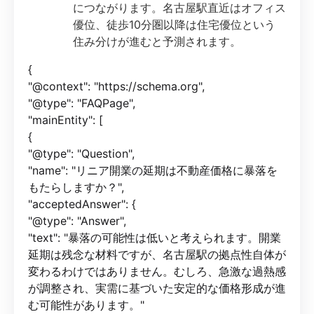
につながります。名古屋駅直近はオフィス
優位、徒歩10分圏以降は住宅優位という
住み分けが進むと予測されます。
{
"@context": "https://schema.org",
"@type": "FAQPage",
"mainEntity": [
{
"@type": "Question",
"name": "リニア開業の延期は不動産価格に暴落を
もたらしますか？",
"acceptedAnswer": {
"@type": "Answer",
"text": "暴落の可能性は低いと考えられます。開業
延期は残念な材料ですが、名古屋駅の拠点性自体が
変わるわけではありません。むしろ、急激な過熱感
が調整され、実需に基づいた安定的な価格形成が進
む可能性があります。"