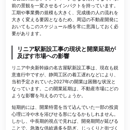
前の景観を一変させるインパクトを持っています。
工期や事業費の規模も大きく、完成後の人の流れを
大きく変える要因となるため、周辺の不動産開発に
おいてもこのスケジュール感を常に意識しておく必
要があります。
リニア駅新設工事の現状と開業延期が
及ぼす市場への影響
リニア中央新幹線の名古屋駅新設工事は、現在も鋭
意進行中ですが、静岡工区の着工遅れなどにより、
当初予定されていた2027年の開業は困難な状況と
なっています。この開業延期は、不動産市場にどの
ような影響を与えるのでしょうか。
短期的には、開業特需を当て込んでいた一部の投資
心理に冷や水を浴びせる形になるかもしれません。
しかし、中長期的視点で見れば、開発期間が延びる
ことで、急激な供給過多を防ぎ、じっくりと街づく