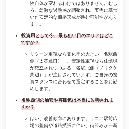
性自体が変わるわけではありません。むし
ろ、急激な過熱感が調整され、実需に基づ
いた安定的な価格形成が進む可能性があり
ます。
投資用として今、最も狙い目のエリアはどこ
ですか？
リターン重視なら変化率の大きい「名駅西
側（太閤通口）」、安定性重視なら住環境
が確立されつつある「名駅北側（ノリタケ
周辺）」が注目されています。ご自身の投
資スタンスに合わせて選定することをお勧
めします。
名駅西側の治安や雰囲気は本当に改善されま
すか？
はい、改善傾向にあります。リニア駅前広
場の整備や道路拡張に伴い、街並みが一新