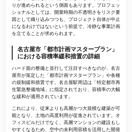
りが進められるという側面もあります。プロフェッ
ショナルとしては、開業時期の不透明さをリスク要
因として織り込みつつも、プロジェクト自体が中止
になるわけではないという前提で、冷静な事業計画
を立てることが求められます。
名古屋市「都市計画マスタープラン」
における容積率緩和措置の詳細
ハード面の整備と並行して注目すべきなのが、名古
屋市が策定した「都市計画マスタープラン」や各種
の規制緩和措置です。名古屋駅周辺は「特定都市再
生緊急整備地域」に指定されており、容積率の大幅
な緩和が適用されています。
これにより、従来よりも高層かつ大規模な建築が可
能となり、土地の高度利用が促進されています。オ
フィスビルだけでなく、高層マンションの建設もし
やすくなるため、空中の未利用容積を活用した開発