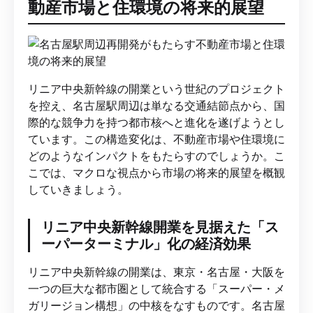
動産市場と住環境の将来的展望
リニア中央新幹線の開業という世紀のプロジェクト
を控え、名古屋駅周辺は単なる交通結節点から、国
際的な競争力を持つ都市核へと進化を遂げようとし
ています。この構造変化は、不動産市場や住環境に
どのようなインパクトをもたらすのでしょうか。こ
こでは、マクロな視点から市場の将来的展望を概観
していきましょう。
リニア中央新幹線開業を見据えた「ス
ーパーターミナル」化の経済効果
リニア中央新幹線の開業は、東京・名古屋・大阪を
一つの巨大な都市圏として統合する「スーパー・メ
ガリージョン構想」の中核をなすものです。名古屋