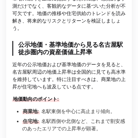
測だけでなく、客観的なデータに基づいた分析が不
可欠です。地価の推移や住宅供給のトレンドを読み
解き、将来的なリスクとリターンを検証しましょ
う。
公示地価・基準地価から見る名古屋駅
徒歩圏内の資産価値上昇率
近年の公示地価および基準地価のデータを見ると、
名古屋駅周辺の地価上昇率は全国的に見ても高水準
を維持しています。特に注目すべきは、商業地の上
昇が住宅地へも波及している点です。
地価動向のポイント:
商業地:
名駅東側を中心に高止まり傾向。
住宅地:
名駅西側や北側など、これまで割安感
のあったエリアでの上昇率が顕著。