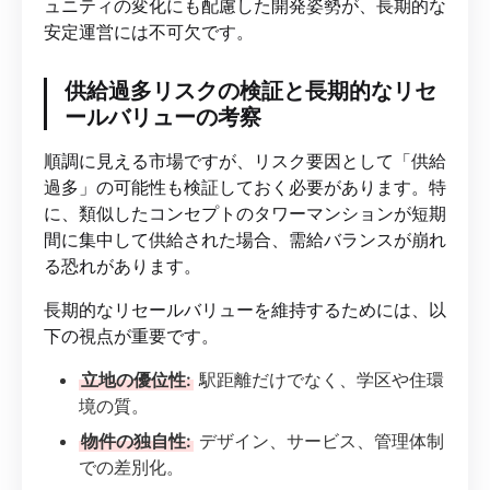
ュニティの変化にも配慮した開発姿勢が、長期的な
安定運営には不可欠です。
供給過多リスクの検証と長期的なリセ
ールバリューの考察
順調に見える市場ですが、リスク要因として「供給
過多」の可能性も検証しておく必要があります。特
に、類似したコンセプトのタワーマンションが短期
間に集中して供給された場合、需給バランスが崩れ
る恐れがあります。
長期的なリセールバリューを維持するためには、以
下の視点が重要です。
立地の優位性:
駅距離だけでなく、学区や住環
境の質。
物件の独自性:
デザイン、サービス、管理体制
での差別化。