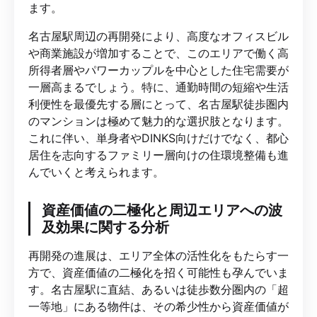
ます。
名古屋駅周辺の再開発により、高度なオフィスビル
や商業施設が増加することで、このエリアで働く高
所得者層やパワーカップルを中心とした住宅需要が
一層高まるでしょう。特に、通勤時間の短縮や生活
利便性を最優先する層にとって、名古屋駅徒歩圏内
のマンションは極めて魅力的な選択肢となります。
これに伴い、単身者やDINKS向けだけでなく、都心
居住を志向するファミリー層向けの住環境整備も進
んでいくと考えられます。
資産価値の二極化と周辺エリアへの波
及効果に関する分析
再開発の進展は、エリア全体の活性化をもたらす一
方で、資産価値の二極化を招く可能性も孕んでいま
す。名古屋駅に直結、あるいは徒歩数分圏内の「超
一等地」にある物件は、その希少性から資産価値が