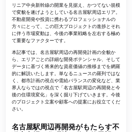
リニア中央新幹線の開業を見据え、かつてない規模
で変貌を遂げようとしている名古屋駅周辺エリア。
不動産開発や投資に携わるプロフェッショナルの
方々にとって、この巨大プロジェクトの進捗とそれ
に伴う市場変動は、今後の事業戦略を左右する極め
て重要なファクターです。
本記事では、名古屋駅周辺の再開発計画の全貌か
ら、エリアごとの詳細な開発ポテンシャル、そして
データに基づく将来的な資産価値の推移までを網羅
的に解説いたします。単なるニュースの羅列ではな
く、都市計画の視点や需給バランスの変化など、業
界人ならではの視点で「名古屋駅周辺の再開発と今
後の住環境変化」を深く掘り下げていきます。今後
のプロジェクト立案や顧客への提案にお役立てくだ
さい。
名古屋駅周辺再開発がもたらす不