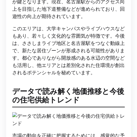
が鍵となります。現在、名古屋駅からのアクセス向
上を目指した地下道整備などが進められており、回
遊性の向上が期待されています。
このエリアは、大学キャンパスやライブハウスなど
もあり、若々しく文化的な雰囲気が特徴です。今後
は、ささしまライブ地区と名古屋駅をつなぐ動線上
で、新たな居住ゾーンが形成される可能性がありま
す。都心でありながら開放感のある水辺の空間など
も活用し、他エリアとは差別化された住環境が創出
されるポテンシャルを秘めています。
データで読み解く地価推移と今後
の住宅供給トレンド
市場の動向を正確に把握するためには、感覚的な予