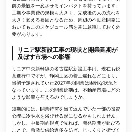
前の景観を一変させるインパクトを持っています。
工期や事業費の規模も大きく、完成後の人の流れを
大きく変える要因となるため、周辺の不動産開発に
おいてもこのスケジュール感を常に意識しておく必
要があります。
リニア駅新設工事の現状と開業延期が
及ぼす市場への影響
リニア中央新幹線の名古屋駅新設工事は、現在も鋭
意進行中ですが、静岡工区の着工遅れなどにより、
当初予定されていた2027年の開業は困難な状況と
なっています。この開業延期は、不動産市場にどの
ような影響を与えるのでしょうか。
短期的には、開業特需を当て込んでいた一部の投資
心理に冷や水を浴びせる形になるかもしれません。
しかし、中長期的視点で見れば、開発期間が延びる
ことで、急激な供給過多を防ぎ、じっくりと街づく