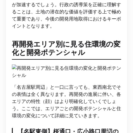
が加速するでしょう。行政の誘導策を正確に理解す
ることは、土地の潜在的な価値を評価する上で極め
て重要であり、今後の開発用地取得におけるキーポ
イントとなります。
再開発エリア別に見る住環境の変
化と開発ポテンシャル
「名古屋駅周辺」と一口に言っても、東西南北でそ
の表情は全く異なります。再開発の進展に伴い、各
エリアの特性（顔）はより明確化していくでしょ
う。ここでは、エリアごとの開発ポテンシャルと住
環境の変化について詳細に見ていきます。
【名駅東側】桜通口・広小路口周辺の