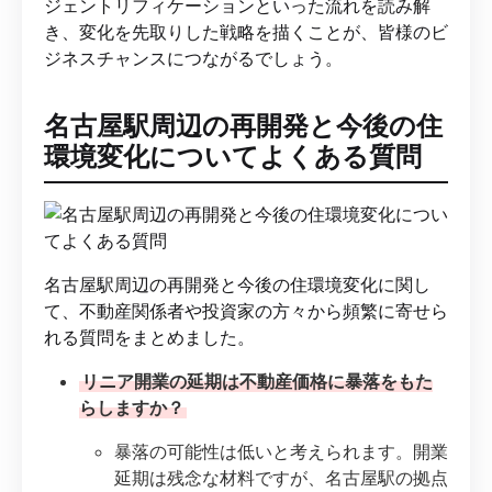
ジェントリフィケーションといった流れを読み解
き、変化を先取りした戦略を描くことが、皆様のビ
ジネスチャンスにつながるでしょう。
名古屋駅周辺の再開発と今後の住
環境変化についてよくある質問
名古屋駅周辺の再開発と今後の住環境変化に関し
て、不動産関係者や投資家の方々から頻繁に寄せら
れる質問をまとめました。
リニア開業の延期は不動産価格に暴落をもた
らしますか？
暴落の可能性は低いと考えられます。開業
延期は残念な材料ですが、名古屋駅の拠点