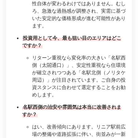
性自体が変わるわけではありません。むし
ろ、急激な過熱感が調整され、実需に基づ
いた安定的な価格形成が進む可能性があり
ます。
投資用として今、最も狙い目のエリアはどこ
ですか？
リターン重視なら変化率の大きい「名駅西
側（太閤通口）」、安定性重視なら住環境
が確立されつつある「名駅北側（ノリタケ
周辺）」が注目されています。ご自身の投
資スタンスに合わせて選定することをお勧
めします。
名駅西側の治安や雰囲気は本当に改善されま
すか？
はい、改善傾向にあります。リニア駅前広
場の整備や道路拡張に伴い、街並みが一新