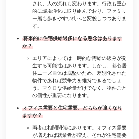
され、人の流れも変わります。行政も重点
的に環境浄化に取り組んでおり、ファミリ
ー層も歩きやすい街へと変貌しつつありま
す。
将来的に住宅供給過多になる懸念はあります
か？
エリアによっては一時的な需給の緩みが発
生する可能性はあります。しかし、都心居
住ニーズ自体は底堅いため、差別化された
物件であれば競争力を維持できるでしょ
う。マクロな供給量だけでなく、物件ごと
の個性が重要になります。
オフィス需要と住宅需要、どちらが強くなり
ますか？
両者は相関関係にあります。オフィス需要
が増えれば就業者が増え、それが住宅需要