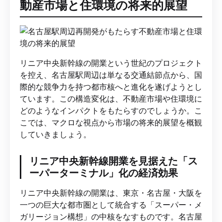
動産市場と住環境の将来的展望
リニア中央新幹線の開業という世紀のプロジェクト
を控え、名古屋駅周辺は単なる交通結節点から、国
際的な競争力を持つ都市核へと進化を遂げようとし
ています。この構造変化は、不動産市場や住環境に
どのようなインパクトをもたらすのでしょうか。こ
こでは、マクロな視点から市場の将来的展望を概観
していきましょう。
リニア中央新幹線開業を見据えた「ス
ーパーターミナル」化の経済効果
リニア中央新幹線の開業は、東京・名古屋・大阪を
一つの巨大な都市圏として統合する「スーパー・メ
ガリージョン構想」の中核をなすものです。名古屋