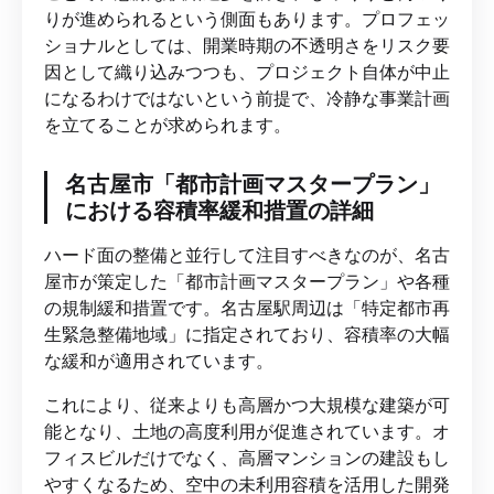
りが進められるという側面もあります。プロフェッ
ショナルとしては、開業時期の不透明さをリスク要
因として織り込みつつも、プロジェクト自体が中止
になるわけではないという前提で、冷静な事業計画
を立てることが求められます。
名古屋市「都市計画マスタープラン」
における容積率緩和措置の詳細
ハード面の整備と並行して注目すべきなのが、名古
屋市が策定した「都市計画マスタープラン」や各種
の規制緩和措置です。名古屋駅周辺は「特定都市再
生緊急整備地域」に指定されており、容積率の大幅
な緩和が適用されています。
これにより、従来よりも高層かつ大規模な建築が可
能となり、土地の高度利用が促進されています。オ
フィスビルだけでなく、高層マンションの建設もし
やすくなるため、空中の未利用容積を活用した開発