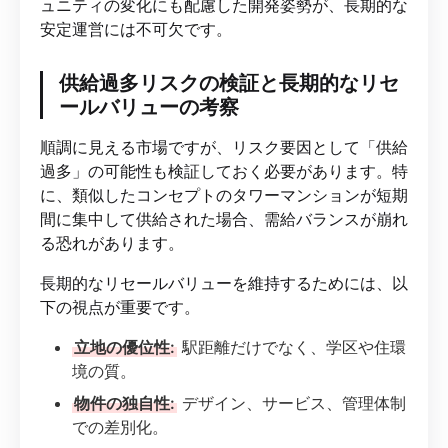
ュニティの変化にも配慮した開発姿勢が、長期的な
安定運営には不可欠です。
供給過多リスクの検証と長期的なリセ
ールバリューの考察
順調に見える市場ですが、リスク要因として「供給
過多」の可能性も検証しておく必要があります。特
に、類似したコンセプトのタワーマンションが短期
間に集中して供給された場合、需給バランスが崩れ
る恐れがあります。
長期的なリセールバリューを維持するためには、以
下の視点が重要です。
立地の優位性:
駅距離だけでなく、学区や住環
境の質。
物件の独自性:
デザイン、サービス、管理体制
での差別化。