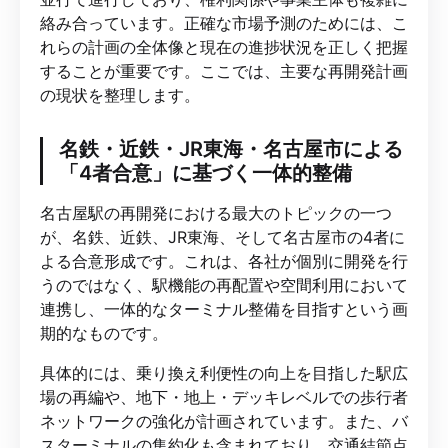
絡み合っています。正確な市場予測のためには、こ
れらの計画の全体像と現在の進捗状況を正しく把握
することが重要です。ここでは、主要な再開発計画
の現状を整理します。
名鉄・近鉄・JR東海・名古屋市による
「4者合意」に基づく一体的整備
名古屋駅の再開発における最大のトピックの一つ
が、名鉄、近鉄、JR東海、そして名古屋市の4者に
よる合意形成です。これは、各社が個別に開発を行
うのではなく、駅機能の再配置や空間利用において
連携し、一体的なターミナル整備を目指すという画
期的なものです。
具体的には、乗り換え利便性の向上を目指した駅広
場の再編や、地下・地上・デッキレベルでの歩行者
ネットワークの強化が計画されています。また、バ
スターミナルの集約化も含まれており、交通結節点