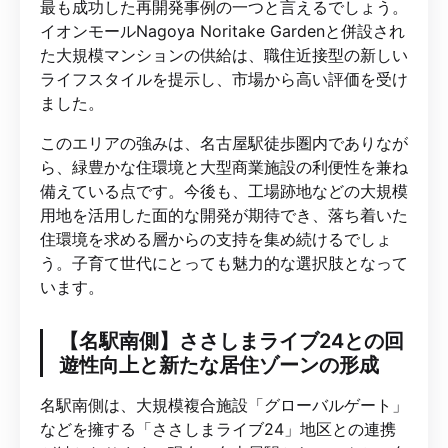
最も成功した再開発事例の一つと言えるでしょう。
イオンモールNagoya Noritake Gardenと併設され
た大規模マンションの供給は、職住近接型の新しい
ライフスタイルを提示し、市場から高い評価を受け
ました。
このエリアの強みは、名古屋駅徒歩圏内でありなが
ら、緑豊かな住環境と大型商業施設の利便性を兼ね
備えている点です。今後も、工場跡地などの大規模
用地を活用した面的な開発が期待でき、落ち着いた
住環境を求める層からの支持を集め続けるでしょ
う。子育て世代にとっても魅力的な選択肢となって
います。
【名駅南側】ささしまライブ24との回
遊性向上と新たな居住ゾーンの形成
名駅南側は、大規模複合施設「グローバルゲート」
などを擁する「ささしまライブ24」地区との連携