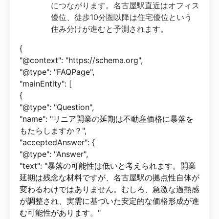
につながります。名古屋駅直近はオフィス
優位、徒歩10分圏以降は住宅優位という
住み分けが進むと予測されます。
{
"@context": "https://schema.org",
"@type": "FAQPage",
"mainEntity": [
{
"@type": "Question",
"name": "リニア開業の延期は不動産価格に暴落を
もたらしますか？",
"acceptedAnswer": {
"@type": "Answer",
"text": "暴落の可能性は低いと考えられます。開業
延期は残念な材料ですが、名古屋駅の拠点性自体が
変わるわけではありません。むしろ、急激な過熱感
が調整され、実需に基づいた安定的な価格形成が進
む可能性があります。"