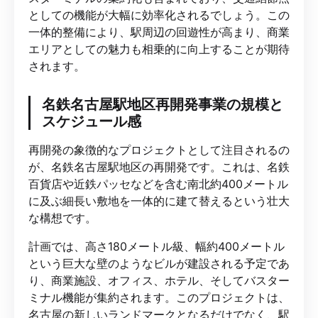
としての機能が大幅に効率化されるでしょう。この
一体的整備により、駅周辺の回遊性が高まり、商業
エリアとしての魅力も相乗的に向上することが期待
されます。
名鉄名古屋駅地区再開発事業の規模と
スケジュール感
再開発の象徴的なプロジェクトとして注目されるの
が、名鉄名古屋駅地区の再開発です。これは、名鉄
百貨店や近鉄パッセなどを含む南北約400メートル
に及ぶ細長い敷地を一体的に建て替えるという壮大
な構想です。
計画では、高さ180メートル級、幅約400メートル
という巨大な壁のようなビルが建設される予定であ
り、商業施設、オフィス、ホテル、そしてバスター
ミナル機能が集約されます。このプロジェクトは、
名古屋の新しいランドマークとなるだけでなく、駅