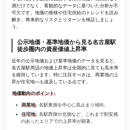
測だけでなく、客観的なデータに基づいた分析が不
可欠です。地価の推移や住宅供給のトレンドを読み
解き、将来的なリスクとリターンを検証しましょ
う。
公示地価・基準地価から見る名古屋駅
徒歩圏内の資産価値上昇率
近年の公示地価および基準地価のデータを見ると、
名古屋駅周辺の地価上昇率は全国的に見ても高水準
を維持しています。特に注目すべきは、商業地の上
昇が住宅地へも波及している点です。
地価動向のポイント:
商業地:
名駅東側を中心に高止まり傾向。
住宅地:
名駅西側や北側など、これまで割安感
のあったエリアでの上昇率が顕著。