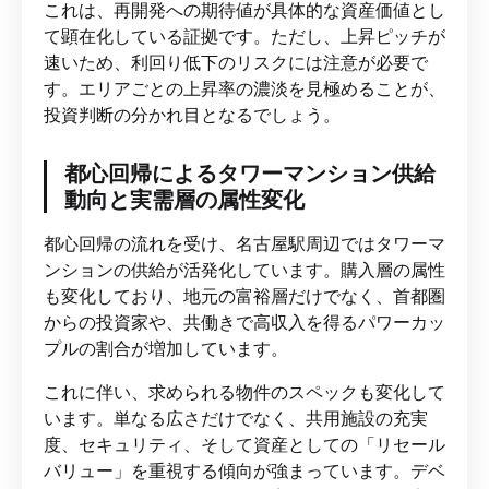
これは、再開発への期待値が具体的な資産価値とし
て顕在化している証拠です。ただし、上昇ピッチが
速いため、利回り低下のリスクには注意が必要で
す。エリアごとの上昇率の濃淡を見極めることが、
投資判断の分かれ目となるでしょう。
都心回帰によるタワーマンション供給
動向と実需層の属性変化
都心回帰の流れを受け、名古屋駅周辺ではタワーマ
ンションの供給が活発化しています。購入層の属性
も変化しており、地元の富裕層だけでなく、首都圏
からの投資家や、共働きで高収入を得るパワーカッ
プルの割合が増加しています。
これに伴い、求められる物件のスペックも変化して
います。単なる広さだけでなく、共用施設の充実
度、セキュリティ、そして資産としての「リセール
バリュー」を重視する傾向が強まっています。デベ