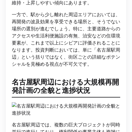
維持・上昇しやすい傾向にあります。
一方で、駅から少し離れた周辺エリアにおいては、
再開発の波及効果を享受できる場所と、そうでない
場所の選別が進むでしょう。特に、主要道路からの
アクセスや生活利便施設の有無、治安などの住環境
要素が、これまで以上にシビアに評価されることに
なります。投資判断においては、単に「名古屋駅周
辺」という括りではなく、街区ごとの詳細なポテン
シャルを見極める視点が不可欠です。
名古屋駅周辺における大規模再開
発計画の全貌と進捗状況
名古屋駅周辺では、複数の巨大プロジェクトが同時
並行で進行しており、権利関係や事業主体も複雑に