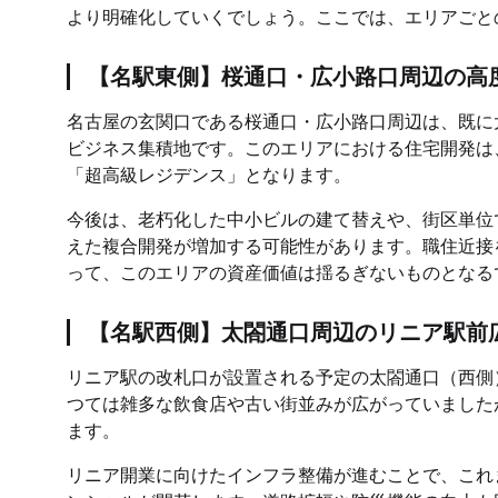
より明確化していくでしょう。ここでは、エリアごと
【名駅東側】桜通口・広小路口周辺の高
名古屋の玄関口である桜通口・広小路口周辺は、既に
ビジネス集積地です。このエリアにおける住宅開発は
「超高級レジデンス」となります。
今後は、老朽化した中小ビルの建て替えや、街区単位
えた複合開発が増加する可能性があります。職住近接
って、このエリアの資産価値は揺るぎないものとなる
【名駅西側】太閤通口周辺のリニア駅前
リニア駅の改札口が設置される予定の太閤通口（西側
つては雑多な飲食店や古い街並みが広がっていました
ます。
リニア開業に向けたインフラ整備が進むことで、これ