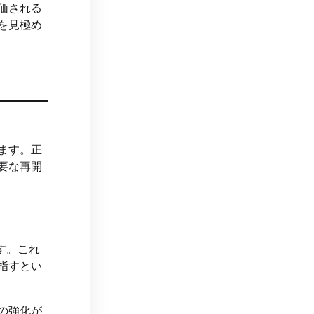
価される
を見極め
ます。正
要な再開
す。これ
指すとい
の強化が