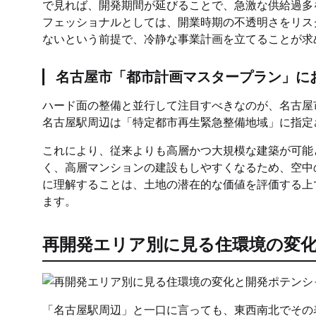
で見れば、開発期間が延びることで、急激な供給過多
フェッショナルとしては、開業時期の不透明さをリス
ないという前提で、冷静な事業計画を立てることが求
名古屋市「都市計画マスタープラン」に
ハード面の整備と並行して注目すべきなのが、名古屋
名古屋駅周辺は「特定都市再生緊急整備地域」に指定
これにより、従来よりも高層かつ大規模な建築が可能
く、高層マンションの建設もしやすくなるため、空中
に理解することは、土地の潜在的な価値を評価する上
ます。
再開発エリア別に見る住環境の変
「名古屋駅周辺」と一口に言っても、東西南北でその