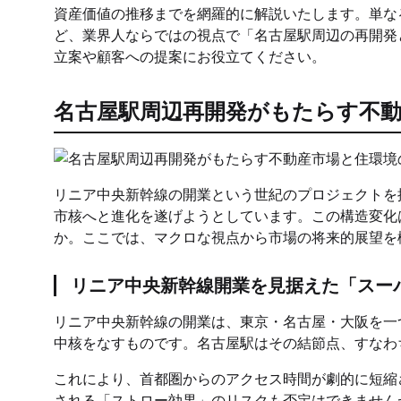
資産価値の推移までを網羅的に解説いたします。単な
ど、業界人ならではの視点で「名古屋駅周辺の再開発
立案や顧客への提案にお役立てください。
名古屋駅周辺再開発がもたらす不動
リニア中央新幹線の開業という世紀のプロジェクトを
市核へと進化を遂げようとしています。この構造変化
か。ここでは、マクロな視点から市場の将来的展望を
リニア中央新幹線開業を見据えた「スー
リニア中央新幹線の開業は、東京・名古屋・大阪を一
中核をなすものです。名古屋駅はその結節点、すなわ
これにより、首都圏からのアクセス時間が劇的に短縮
される「ストロー効果」のリスクも否定はできません