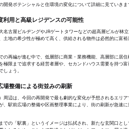
の開発ポテンシャルと住環境の変化について詳細に見ていきま
度利用と高級レジデンスの可能性
大名古屋ビルヂングやJRゲートタワーなどの超高層ビルが林立
、土地の希少性が極めて高く、供給される物件は必然的に富裕
での再編が進む中で、低層部に商業・業務機能、高層部に居住
を極限まで追求する経営者層や、セカンドハウス需要を持つ富
でしょう。
広場整備による街並みの刷新
）周辺は、今回の再開発で最も劇的な変化が予想されるエリア
が、駅前広場の整備や区画整理事業により、街の刷新が急速に
までの「駅裏」というイメージは払拭され、新たな玄関口とし