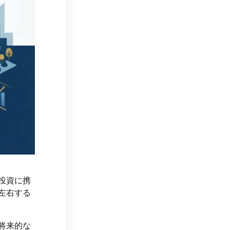
投資に携
左右する
将来的な