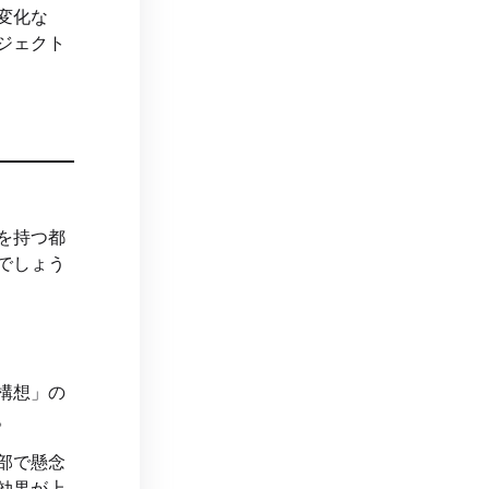
変化な
ジェクト
を持つ都
でしょう
構想」の
。
部で懸念
効果が上