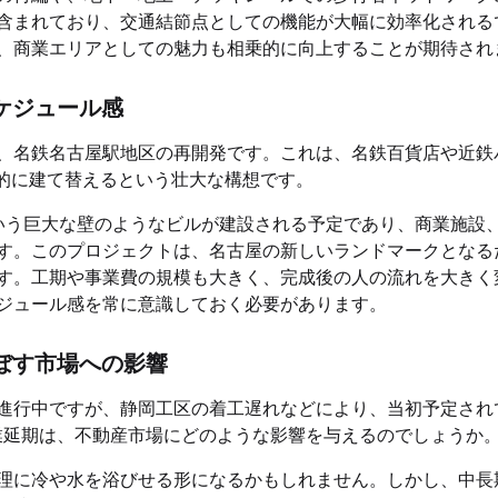
含まれており、交通結節点としての機能が大幅に効率化される
、商業エリアとしての魅力も相乗的に向上することが期待され
ケジュール感
、名鉄名古屋駅地区の再開発です。これは、名鉄百貨店や近鉄
体的に建て替えるという壮大な構想です。
という巨大な壁のようなビルが建設される予定であり、商業施設
す。このプロジェクトは、名古屋の新しいランドマークとなる
す。工期や事業費の規模も大きく、完成後の人の流れを大きく
ジュール感を常に意識しておく必要があります。
ぼす市場への影響
進行中ですが、静岡工区の着工遅れなどにより、当初予定され
開業延期は、不動産市場にどのような影響を与えるのでしょうか
理に冷や水を浴びせる形になるかもしれません。しかし、中長