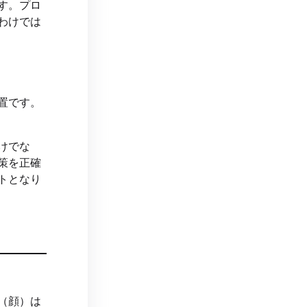
す。プロ
わけでは
置です。
けでな
策を正確
トとなり
（顔）は