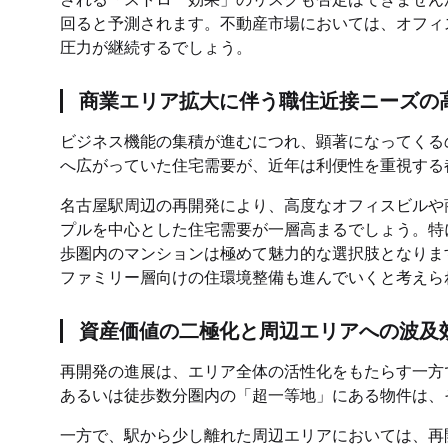
回ると予測されます。不動産市場においては、オフィ
圧力が継続するでしょう。
商業エリア拡大に伴う職住近接ニーズの
ビジネス機能の集積が進むにつれ、顕著になってくる
へ広がっていた住宅需要が、近年は利便性を重視する
名古屋駅周辺の再開発により、高度なオフィスビルや
プルを中心とした住宅需要が一層高まるでしょう。特
歩圏内のマンションは極めて魅力的な選択肢となります
ファミリー層向けの住環境整備も進んでいくと考えら
資産価値の二極化と周辺エリアへの波及
再開発の進展は、エリア全体の活性化をもたらす一方
あるいは徒歩数分圏内の「超一等地」にある物件は、
一方で、駅から少し離れた周辺エリアにおいては、再