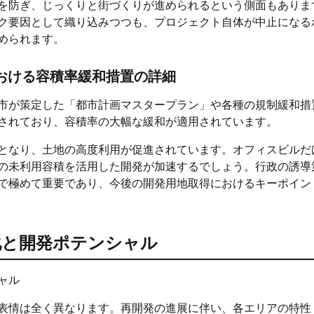
を防ぎ、じっくりと街づくりが進められるという側面もありま
ク要因として織り込みつつも、プロジェクト自体が中止になる
められます。
おける容積率緩和措置の詳細
市が策定した「都市計画マスタープラン」や各種の規制緩和措
されており、容積率の大幅な緩和が適用されています。
となり、土地の高度利用が促進されています。オフィスビルだ
の未利用容積を活用した開発が加速するでしょう。行政の誘導
で極めて重要であり、今後の開発用地取得におけるキーポイン
化と開発ポテンシャル
表情は全く異なります。再開発の進展に伴い、各エリアの特性