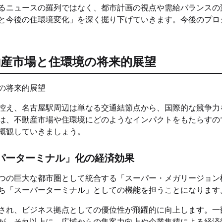
るニュースの羅列ではなく、都市計画の視点や需給バランスの
と今後の住環境変化」を深く掘り下げていきます。今後のプロ
産市場と住環境の将来的展望
控え、名古屋駅周辺は単なる交通結節点から、国際的な競争力
は、不動産市場や住環境にどのようなインパクトをもたらすの
概観していきましょう。
パーターミナル」化の経済効果
つの巨大な都市圏として統合する「スーパー・メガリージョン
ち「スーパーターミナル」としての機能を担うことになります
され、ビジネス拠点としての優位性が飛躍的に向上します。一
が、それ以上に、広域からの集客力向上や企業集積による経済