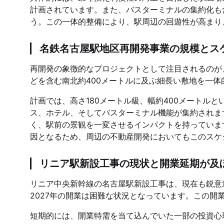
計画されています。また、バスターミナルの集約化も
う。この一体的整備により、駅周辺の回遊性が高まり
名鉄名古屋駅地区再開発事業の規模とス
再開発の象徴的なプロジェクトとして注目されるのが
どを含む南北約400メートルに及ぶ細長い敷地を一
計画では、高さ180メートル級、幅約400メートル
ス、ホテル、そしてバスターミナル機能が集約されま
く、駅前の景観を一変させるインパクトを持っていま
因となるため、周辺の不動産開発においてもこのスケ
リニア駅新設工事の現状と開業延期が及
リニア中央新幹線の名古屋駅新設工事は、現在も鋭意
2027年の開業は困難な状況となっています。この
短期的には、開業特需を当て込んでいた一部の投資心