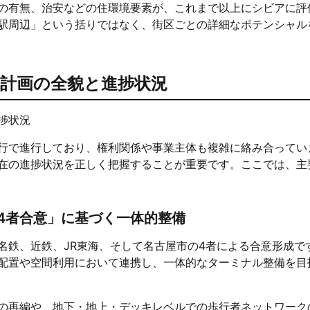
の有無、治安などの住環境要素が、これまで以上にシビアに評
駅周辺」という括りではなく、街区ごとの詳細なポテンシャル
計画の全貌と進捗状況
行で進行しており、権利関係や事業主体も複雑に絡み合ってい
在の進捗状況を正しく把握することが重要です。ここでは、主
4者合意」に基づく一体的整備
名鉄、近鉄、JR東海、そして名古屋市の4者による合意形成で
配置や空間利用において連携し、一体的なターミナル整備を目
の再編や、地下・地上・デッキレベルでの歩行者ネットワーク