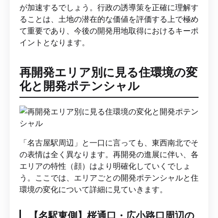
が加速するでしょう。行政の誘導策を正確に理解す
ることは、土地の潜在的な価値を評価する上で極め
て重要であり、今後の開発用地取得におけるキーポ
イントとなります。
再開発エリア別に見る住環境の変
化と開発ポテンシャル
「名古屋駅周辺」と一口に言っても、東西南北でそ
の表情は全く異なります。再開発の進展に伴い、各
エリアの特性（顔）はより明確化していくでしょ
う。ここでは、エリアごとの開発ポテンシャルと住
環境の変化について詳細に見ていきます。
【名駅東側】桜通口・広小路口周辺の