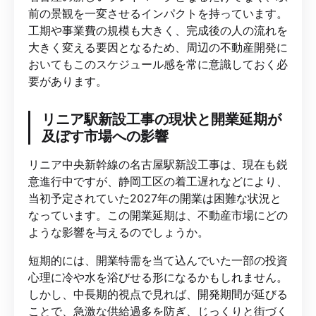
前の景観を一変させるインパクトを持っています。
工期や事業費の規模も大きく、完成後の人の流れを
大きく変える要因となるため、周辺の不動産開発に
おいてもこのスケジュール感を常に意識しておく必
要があります。
リニア駅新設工事の現状と開業延期が
及ぼす市場への影響
リニア中央新幹線の名古屋駅新設工事は、現在も鋭
意進行中ですが、静岡工区の着工遅れなどにより、
当初予定されていた2027年の開業は困難な状況と
なっています。この開業延期は、不動産市場にどの
ような影響を与えるのでしょうか。
短期的には、開業特需を当て込んでいた一部の投資
心理に冷や水を浴びせる形になるかもしれません。
しかし、中長期的視点で見れば、開発期間が延びる
ことで、急激な供給過多を防ぎ、じっくりと街づく