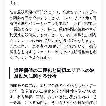
ます。
名古屋駅周辺の再開発により、高度なオフィスビル
や商業施設が増加することで、このエリアで働く高
所得者層やパワーカップルを中心とした住宅需要が
一層高まるでしょう。特に、通勤時間の短縮や生活
利便性を最優先する層にとって、名古屋駅徒歩圏内
のマンションは極めて魅力的な選択肢となります。
これに伴い、単身者やDINKS向けだけでなく、都心
居住を志向するファミリー層向けの住環境整備も進
んでいくと考えられます。
資産価値の二極化と周辺エリアへの波
及効果に関する分析
再開発の進展は、エリア全体の活性化をもたらす一
方で、資産価値の二極化を招く可能性も孕んでいま
す。名古屋駅に直結、あるいは徒歩数分圏内の「超
一等地」にある物件は、その希少性から資産価値が