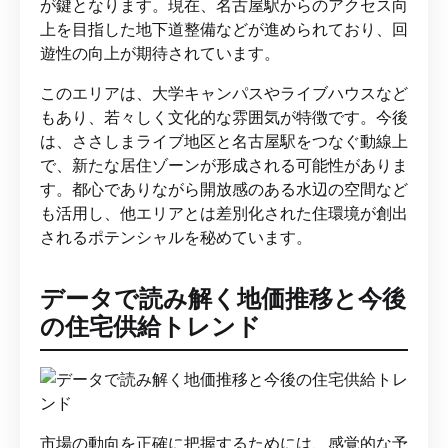
が鍵となります。現在、名古屋駅からのアクセス向
上を目指した地下道整備などが進められており、回
遊性の向上が期待されています。
このエリアは、大学キャンパスやライブハウスなど
もあり、若々しく文化的な雰囲気が特徴です。今後
は、ささしまライブ地区と名古屋駅をつなぐ動線上
で、新たな居住ゾーンが形成される可能性がありま
す。都心でありながら開放感のある水辺の空間など
も活用し、他エリアとは差別化された住環境が創出
されるポテンシャルを秘めています。
データで読み解く地価推移と今後
の住宅供給トレンド
市場の動向を正確に把握するためには、感覚的な予