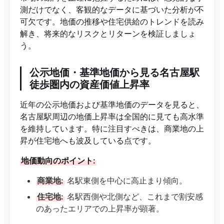
測だけでなく、客観的なデータに基づいた分析が不
可欠です。地価の推移や住宅供給のトレンドを読み
解き、将来的なリスクとリターンを検証しましょ
う。
公示地価・基準地価から見る名古屋駅
徒歩圏内の資産価値上昇率
近年の公示地価および基準地価のデータを見ると、
名古屋駅周辺の地価上昇率は全国的に見ても高水準
を維持しています。特に注目すべきは、商業地の上
昇が住宅地へも波及している点です。
地価動向のポイント:
商業地:
名駅東側を中心に高止まり傾向。
住宅地:
名駅西側や北側など、これまで割安感
のあったエリアでの上昇率が顕著。