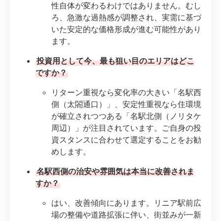
性自体が変わるわけではありません。むし
ろ、急激な過熱感が調整され、実需に基づ
いた安定的な価格形成が進む可能性があり
ます。
投資用として今、最も狙い目のエリアはどこ
ですか？
リターン重視なら変化率の大きい「名駅西
側（太閤通口）」、安定性重視なら住環境
が確立されつつある「名駅北側（ノリタケ
周辺）」が注目されています。ご自身の投
資スタンスに合わせて選定することをお勧
めします。
名駅西側の治安や雰囲気は本当に改善されま
すか？
はい、改善傾向にあります。リニア駅前広
場の整備や道路拡張に伴い、街並みが一新