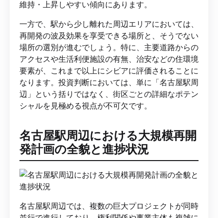
維持・上昇しやすい傾向にあります。
一方で、駅から少し離れた周辺エリアにおいては、
再開発の波及効果を享受できる場所と、そうでない
場所の選別が進むでしょう。特に、主要道路からの
アクセスや生活利便施設の有無、治安などの住環境
要素が、これまで以上にシビアに評価されることに
なります。投資判断においては、単に「名古屋駅周
辺」という括りではなく、街区ごとの詳細なポテン
シャルを見極める視点が不可欠です。
名古屋駅周辺における大規模再開
発計画の全貌と進捗状況
名古屋駅周辺では、複数の巨大プロジェクトが同時
並行で進行しており、権利関係や事業主体も複雑に