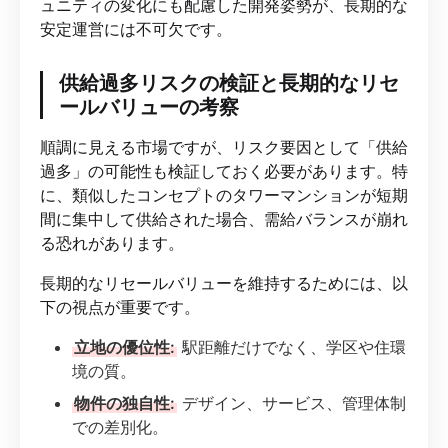
ュニティの変化にも配慮した開発姿勢が、長期的な
安定運営には不可欠です。
供給過多リスクの検証と長期的なリセ
ールバリューの考察
順調に見える市場ですが、リスク要因として「供給
過多」の可能性も検証しておく必要があります。特
に、類似したコンセプトのタワーマンションが短期
間に集中して供給された場合、需給バランスが崩れ
る恐れがあります。
長期的なリセールバリューを維持するためには、以
下の視点が重要です。
立地の優位性:
駅距離だけでなく、学区や住環
境の質。
物件の独自性:
デザイン、サービス、管理体制
での差別化。