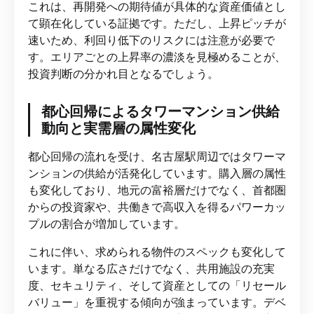
これは、再開発への期待値が具体的な資産価値とし
て顕在化している証拠です。ただし、上昇ピッチが
速いため、利回り低下のリスクには注意が必要で
す。エリアごとの上昇率の濃淡を見極めることが、
投資判断の分かれ目となるでしょう。
都心回帰によるタワーマンション供給
動向と実需層の属性変化
都心回帰の流れを受け、名古屋駅周辺ではタワーマ
ンションの供給が活発化しています。購入層の属性
も変化しており、地元の富裕層だけでなく、首都圏
からの投資家や、共働きで高収入を得るパワーカッ
プルの割合が増加しています。
これに伴い、求められる物件のスペックも変化して
います。単なる広さだけでなく、共用施設の充実
度、セキュリティ、そして資産としての「リセール
バリュー」を重視する傾向が強まっています。デベ