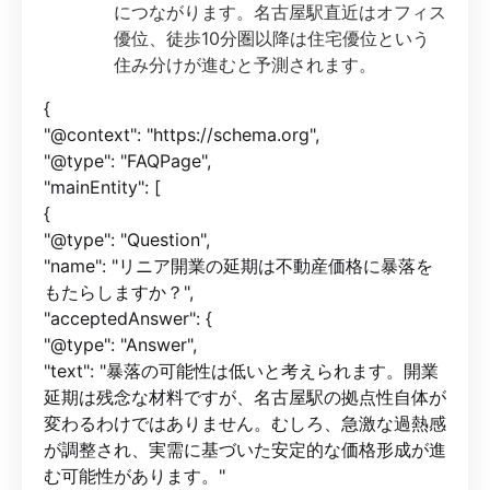
につながります。名古屋駅直近はオフィス
優位、徒歩10分圏以降は住宅優位という
住み分けが進むと予測されます。
{
"@context": "https://schema.org",
"@type": "FAQPage",
"mainEntity": [
{
"@type": "Question",
"name": "リニア開業の延期は不動産価格に暴落を
もたらしますか？",
"acceptedAnswer": {
"@type": "Answer",
"text": "暴落の可能性は低いと考えられます。開業
延期は残念な材料ですが、名古屋駅の拠点性自体が
変わるわけではありません。むしろ、急激な過熱感
が調整され、実需に基づいた安定的な価格形成が進
む可能性があります。"