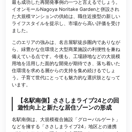
最も成功した再開発事例の一つと言えるでしょう。
イオンモールNagoya Noritake Gardenと併設され
た大規模マンションの供給は、職住近接型の新しい
ライフスタイルを提示し、市場から高い評価を受け
ました。
このエリアの強みは、名古屋駅徒歩圏内でありなが
ら、緑豊かな住環境と大型商業施設の利便性を兼ね
備えている点です。今後も、工場跡地などの大規模
用地を活用した面的な開発が期待でき、落ち着いた
住環境を求める層からの支持を集め続けるでしょ
う。子育て世代にとっても魅力的な選択肢となって
います。
【名駅南側】ささしまライブ24との回
遊性向上と新たな居住ゾーンの形成
名駅南側は、大規模複合施設「グローバルゲート」
などを擁する「ささしまライブ24」地区との連携