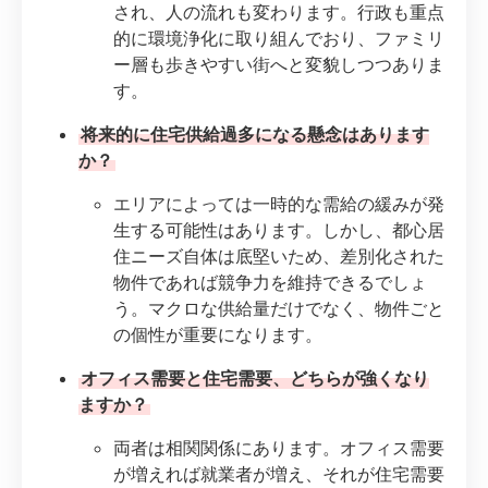
され、人の流れも変わります。行政も重点
的に環境浄化に取り組んでおり、ファミリ
ー層も歩きやすい街へと変貌しつつありま
す。
将来的に住宅供給過多になる懸念はあります
か？
エリアによっては一時的な需給の緩みが発
生する可能性はあります。しかし、都心居
住ニーズ自体は底堅いため、差別化された
物件であれば競争力を維持できるでしょ
う。マクロな供給量だけでなく、物件ごと
の個性が重要になります。
オフィス需要と住宅需要、どちらが強くなり
ますか？
両者は相関関係にあります。オフィス需要
が増えれば就業者が増え、それが住宅需要