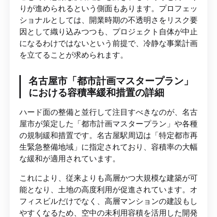
りが進められるという側面もあります。プロフェッ
ショナルとしては、開業時期の不透明さをリスク要
因として織り込みつつも、プロジェクト自体が中止
になるわけではないという前提で、冷静な事業計画
を立てることが求められます。
名古屋市「都市計画マスタープラン」
における容積率緩和措置の詳細
ハード面の整備と並行して注目すべきなのが、名古
屋市が策定した「都市計画マスタープラン」や各種
の規制緩和措置です。名古屋駅周辺は「特定都市再
生緊急整備地域」に指定されており、容積率の大幅
な緩和が適用されています。
これにより、従来よりも高層かつ大規模な建築が可
能となり、土地の高度利用が促進されています。オ
フィスビルだけでなく、高層マンションの建設もし
やすくなるため、空中の未利用容積を活用した開発