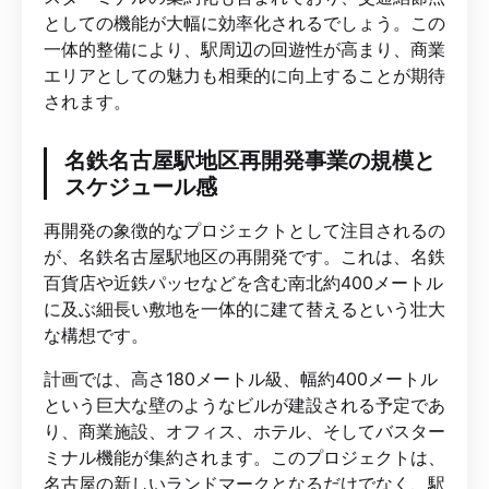
としての機能が大幅に効率化されるでしょう。この
一体的整備により、駅周辺の回遊性が高まり、商業
エリアとしての魅力も相乗的に向上することが期待
されます。
名鉄名古屋駅地区再開発事業の規模と
スケジュール感
再開発の象徴的なプロジェクトとして注目されるの
が、名鉄名古屋駅地区の再開発です。これは、名鉄
百貨店や近鉄パッセなどを含む南北約400メートル
に及ぶ細長い敷地を一体的に建て替えるという壮大
な構想です。
計画では、高さ180メートル級、幅約400メートル
という巨大な壁のようなビルが建設される予定であ
り、商業施設、オフィス、ホテル、そしてバスター
ミナル機能が集約されます。このプロジェクトは、
名古屋の新しいランドマークとなるだけでなく、駅