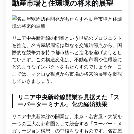
動産市場と住環境の将来的展望
リニア中央新幹線の開業という世紀のプロジェクト
を控え、名古屋駅周辺は単なる交通結節点から、国
際的な競争力を持つ都市核へと進化を遂げようとし
ています。この構造変化は、不動産市場や住環境に
どのようなインパクトをもたらすのでしょうか。こ
こでは、マクロな視点から市場の将来的展望を概観
していきましょう。
リニア中央新幹線開業を見据えた「ス
ーパーターミナル」化の経済効果
リニア中央新幹線の開業は、東京・名古屋・大阪を
一つの巨大な都市圏として統合する「スーパー・メ
ガリージョン構想」の中核をなすものです。名古屋