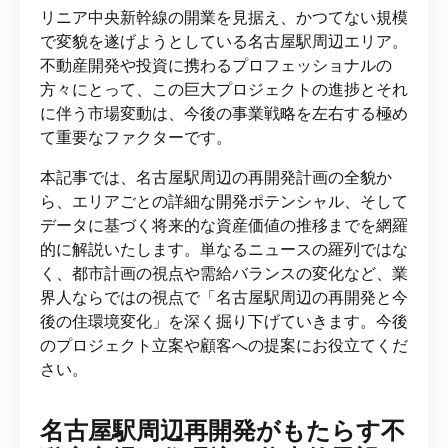
リニア中央新幹線の開業を見据え、かつてない規模
で変貌を遂げようとしている名古屋駅周辺エリア。
不動産開発や投資に携わるプロフェッショナルの
方々にとって、この巨大プロジェクトの進捗とそれ
に伴う市場変動は、今後の事業戦略を左右する極め
て重要なファクターです。
本記事では、名古屋駅周辺の再開発計画の全貌か
ら、エリアごとの詳細な開発ポテンシャル、そして
データに基づく将来的な資産価値の推移までを網羅
的に解説いたします。単なるニュースの羅列ではな
く、都市計画の視点や需給バランスの変化など、業
界人ならではの視点で「名古屋駅周辺の再開発と今
後の住環境変化」を深く掘り下げていきます。今後
のプロジェクト立案や顧客への提案にお役立てくだ
さい。
名古屋駅周辺再開発がもたらす不