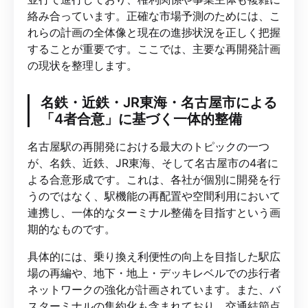
絡み合っています。正確な市場予測のためには、こ
れらの計画の全体像と現在の進捗状況を正しく把握
することが重要です。ここでは、主要な再開発計画
の現状を整理します。
名鉄・近鉄・JR東海・名古屋市による
「4者合意」に基づく一体的整備
名古屋駅の再開発における最大のトピックの一つ
が、名鉄、近鉄、JR東海、そして名古屋市の4者に
よる合意形成です。これは、各社が個別に開発を行
うのではなく、駅機能の再配置や空間利用において
連携し、一体的なターミナル整備を目指すという画
期的なものです。
具体的には、乗り換え利便性の向上を目指した駅広
場の再編や、地下・地上・デッキレベルでの歩行者
ネットワークの強化が計画されています。また、バ
スターミナルの集約化も含まれており、交通結節点