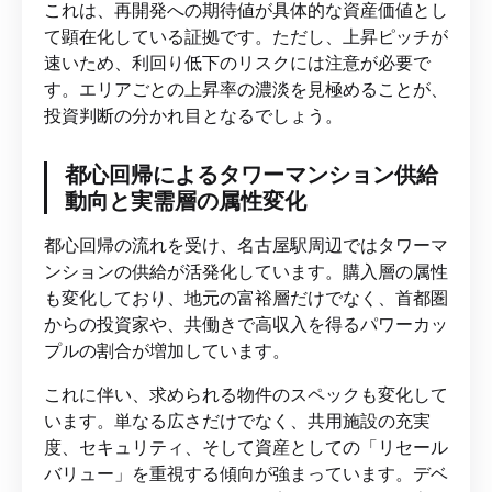
これは、再開発への期待値が具体的な資産価値とし
て顕在化している証拠です。ただし、上昇ピッチが
速いため、利回り低下のリスクには注意が必要で
す。エリアごとの上昇率の濃淡を見極めることが、
投資判断の分かれ目となるでしょう。
都心回帰によるタワーマンション供給
動向と実需層の属性変化
都心回帰の流れを受け、名古屋駅周辺ではタワーマ
ンションの供給が活発化しています。購入層の属性
も変化しており、地元の富裕層だけでなく、首都圏
からの投資家や、共働きで高収入を得るパワーカッ
プルの割合が増加しています。
これに伴い、求められる物件のスペックも変化して
います。単なる広さだけでなく、共用施設の充実
度、セキュリティ、そして資産としての「リセール
バリュー」を重視する傾向が強まっています。デベ