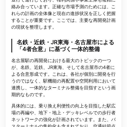
絡み合っています。正確な市場予測のためには、こ
れらの計画の全体像と現在の進捗状況を正しく把握
することが重要です。ここでは、主要な再開発計画
の現状を整理します。
名鉄・近鉄・JR東海・名古屋市による
「4者合意」に基づく一体的整備
名古屋駅の再開発における最大のトピックの一つ
が、名鉄、近鉄、JR東海、そして名古屋市の4者に
よる合意形成です。これは、各社が個別に開発を行
うのではなく、駅機能の再配置や空間利用において
連携し、一体的なターミナル整備を目指すという画
期的なものです。
具体的には、乗り換え利便性の向上を目指した駅広
場の再編や、地下・地上・デッキレベルでの歩行者
ネットワークの強化が計画されています。また、バ
スターミナルの集約化も含まれており、交通結節点