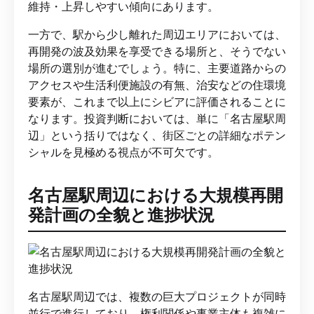
維持・上昇しやすい傾向にあります。
一方で、駅から少し離れた周辺エリアにおいては、
再開発の波及効果を享受できる場所と、そうでない
場所の選別が進むでしょう。特に、主要道路からの
アクセスや生活利便施設の有無、治安などの住環境
要素が、これまで以上にシビアに評価されることに
なります。投資判断においては、単に「名古屋駅周
辺」という括りではなく、街区ごとの詳細なポテン
シャルを見極める視点が不可欠です。
名古屋駅周辺における大規模再開
発計画の全貌と進捗状況
名古屋駅周辺では、複数の巨大プロジェクトが同時
並行で進行しており、権利関係や事業主体も複雑に