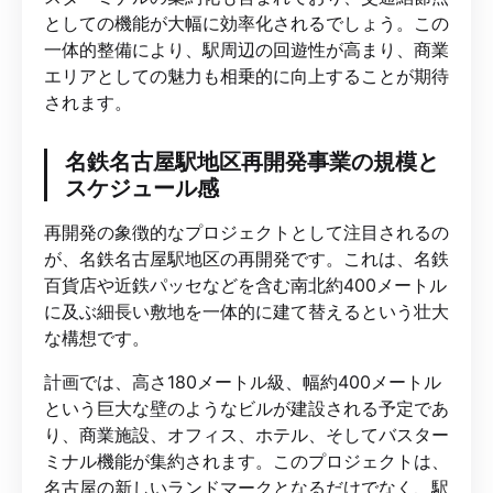
としての機能が大幅に効率化されるでしょう。この
一体的整備により、駅周辺の回遊性が高まり、商業
エリアとしての魅力も相乗的に向上することが期待
されます。
名鉄名古屋駅地区再開発事業の規模と
スケジュール感
再開発の象徴的なプロジェクトとして注目されるの
が、名鉄名古屋駅地区の再開発です。これは、名鉄
百貨店や近鉄パッセなどを含む南北約400メートル
に及ぶ細長い敷地を一体的に建て替えるという壮大
な構想です。
計画では、高さ180メートル級、幅約400メートル
という巨大な壁のようなビルが建設される予定であ
り、商業施設、オフィス、ホテル、そしてバスター
ミナル機能が集約されます。このプロジェクトは、
名古屋の新しいランドマークとなるだけでなく、駅