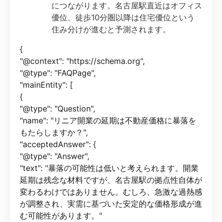
につながります。名古屋駅直近はオフィス
優位、徒歩10分圏以降は住宅優位という
住み分けが進むと予測されます。
{
"@context": "https://schema.org",
"@type": "FAQPage",
"mainEntity": [
{
"@type": "Question",
"name": "リニア開業の延期は不動産価格に暴落を
もたらしますか？",
"acceptedAnswer": {
"@type": "Answer",
"text": "暴落の可能性は低いと考えられます。開業
延期は残念な材料ですが、名古屋駅の拠点性自体が
変わるわけではありません。むしろ、急激な過熱感
が調整され、実需に基づいた安定的な価格形成が進
む可能性があります。"