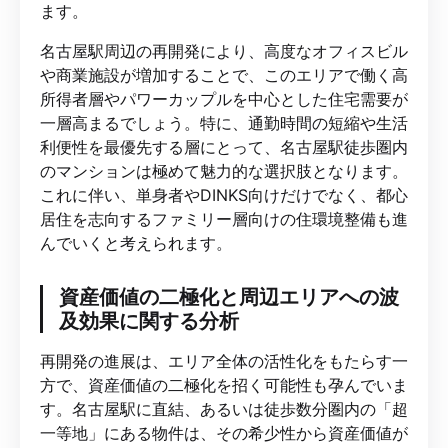
ます。
名古屋駅周辺の再開発により、高度なオフィスビル
や商業施設が増加することで、このエリアで働く高
所得者層やパワーカップルを中心とした住宅需要が
一層高まるでしょう。特に、通勤時間の短縮や生活
利便性を最優先する層にとって、名古屋駅徒歩圏内
のマンションは極めて魅力的な選択肢となります。
これに伴い、単身者やDINKS向けだけでなく、都心
居住を志向するファミリー層向けの住環境整備も進
んでいくと考えられます。
資産価値の二極化と周辺エリアへの波
及効果に関する分析
再開発の進展は、エリア全体の活性化をもたらす一
方で、資産価値の二極化を招く可能性も孕んでいま
す。名古屋駅に直結、あるいは徒歩数分圏内の「超
一等地」にある物件は、その希少性から資産価値が