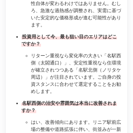
性自体が変わるわけではありません。むし
ろ、急激な過熱感が調整され、実需に基づ
いた安定的な価格形成が進む可能性があり
ます。
投資用として今、最も狙い目のエリアはどこ
ですか？
リターン重視なら変化率の大きい「名駅西
側（太閤通口）」、安定性重視なら住環境
が確立されつつある「名駅北側（ノリタケ
周辺）」が注目されています。ご自身の投
資スタンスに合わせて選定することをお勧
めします。
名駅西側の治安や雰囲気は本当に改善されま
すか？
はい、改善傾向にあります。リニア駅前広
場の整備や道路拡張に伴い、街並みが一新