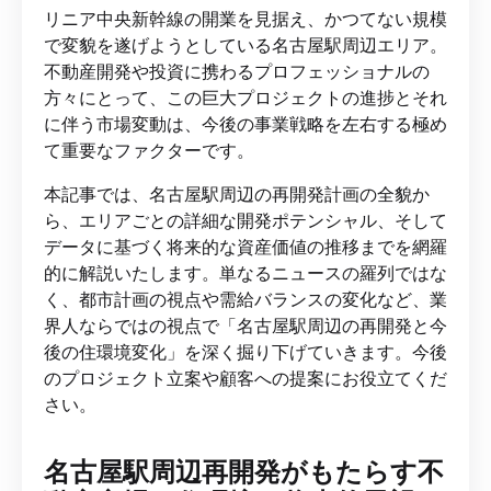
リニア中央新幹線の開業を見据え、かつてない規模
で変貌を遂げようとしている名古屋駅周辺エリア。
不動産開発や投資に携わるプロフェッショナルの
方々にとって、この巨大プロジェクトの進捗とそれ
に伴う市場変動は、今後の事業戦略を左右する極め
て重要なファクターです。
本記事では、名古屋駅周辺の再開発計画の全貌か
ら、エリアごとの詳細な開発ポテンシャル、そして
データに基づく将来的な資産価値の推移までを網羅
的に解説いたします。単なるニュースの羅列ではな
く、都市計画の視点や需給バランスの変化など、業
界人ならではの視点で「名古屋駅周辺の再開発と今
後の住環境変化」を深く掘り下げていきます。今後
のプロジェクト立案や顧客への提案にお役立てくだ
さい。
名古屋駅周辺再開発がもたらす不