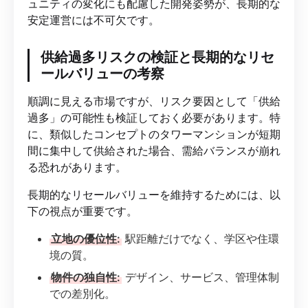
ュニティの変化にも配慮した開発姿勢が、長期的な
安定運営には不可欠です。
供給過多リスクの検証と長期的なリセ
ールバリューの考察
順調に見える市場ですが、リスク要因として「供給
過多」の可能性も検証しておく必要があります。特
に、類似したコンセプトのタワーマンションが短期
間に集中して供給された場合、需給バランスが崩れ
る恐れがあります。
長期的なリセールバリューを維持するためには、以
下の視点が重要です。
立地の優位性:
駅距離だけでなく、学区や住環
境の質。
物件の独自性:
デザイン、サービス、管理体制
での差別化。