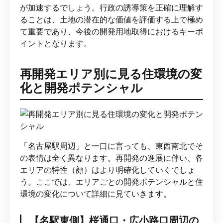
が加速するでしょう。行政の誘導策を正確に理解す
ることは、土地の潜在的な価値を評価する上で極め
て重要であり、今後の開発用地取得におけるキーポ
イントとなります。
再開発エリア別に見る住環境の変
化と開発ポテンシャル
「名古屋駅周辺」と一口に言っても、東西南北でそ
の表情は全く異なります。再開発の進展に伴い、各
エリアの特性（顔）はより明確化していくでしょ
う。ここでは、エリアごとの開発ポテンシャルと住
環境の変化について詳細に見ていきます。
【名駅東側】桜通口・広小路口周辺の