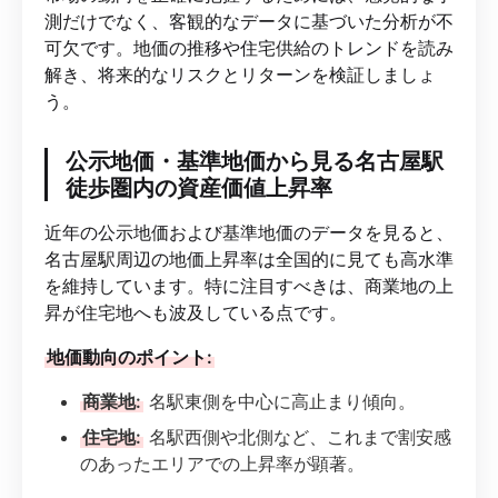
測だけでなく、客観的なデータに基づいた分析が不
可欠です。地価の推移や住宅供給のトレンドを読み
解き、将来的なリスクとリターンを検証しましょ
う。
公示地価・基準地価から見る名古屋駅
徒歩圏内の資産価値上昇率
近年の公示地価および基準地価のデータを見ると、
名古屋駅周辺の地価上昇率は全国的に見ても高水準
を維持しています。特に注目すべきは、商業地の上
昇が住宅地へも波及している点です。
地価動向のポイント:
商業地:
名駅東側を中心に高止まり傾向。
住宅地:
名駅西側や北側など、これまで割安感
のあったエリアでの上昇率が顕著。