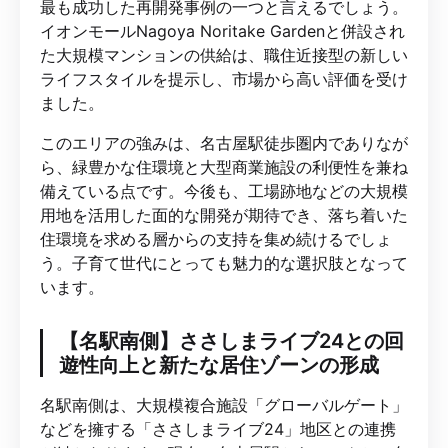
最も成功した再開発事例の一つと言えるでしょう。
イオンモールNagoya Noritake Gardenと併設され
た大規模マンションの供給は、職住近接型の新しい
ライフスタイルを提示し、市場から高い評価を受け
ました。
このエリアの強みは、名古屋駅徒歩圏内でありなが
ら、緑豊かな住環境と大型商業施設の利便性を兼ね
備えている点です。今後も、工場跡地などの大規模
用地を活用した面的な開発が期待でき、落ち着いた
住環境を求める層からの支持を集め続けるでしょ
う。子育て世代にとっても魅力的な選択肢となって
います。
【名駅南側】ささしまライブ24との回
遊性向上と新たな居住ゾーンの形成
名駅南側は、大規模複合施設「グローバルゲート」
などを擁する「ささしまライブ24」地区との連携