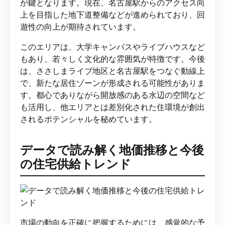
が鍵となります。現在、名古屋駅からのアクセス向
上を目指した地下道整備などが進められており、回
遊性の向上が期待されています。
このエリアは、大学キャンパスやライブハウスなど
もあり、若々しく文化的な雰囲気が特徴です。今後
は、ささしまライブ地区と名古屋駅をつなぐ動線上
で、新たな居住ゾーンが形成される可能性がありま
す。都心でありながら開放感のある水辺の空間など
も活用し、他エリアとは差別化された住環境が創出
されるポテンシャルを秘めています。
データで読み解く地価推移と今後
の住宅供給トレンド
市場の動向を正確に把握するためには、感覚的な予