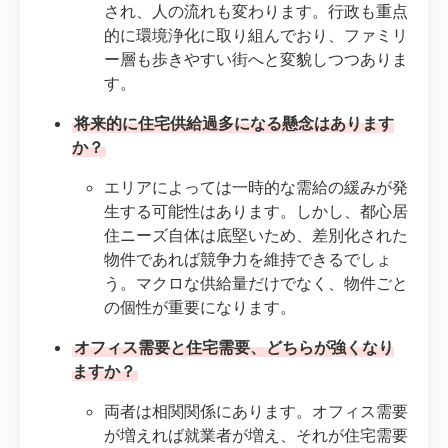
され、人の流れも変わります。行政も重点
的に環境浄化に取り組んでおり、ファミリ
ー層も歩きやすい街へと変貌しつつありま
す。
将来的に住宅供給過多になる懸念はあります
か？
エリアによっては一時的な需給の緩みが発
生する可能性はあります。しかし、都心居
住ニーズ自体は底堅いため、差別化された
物件であれば競争力を維持できるでしょ
う。マクロな供給量だけでなく、物件ごと
の個性が重要になります。
オフィス需要と住宅需要、どちらが強くなり
ますか？
両者は相関関係にあります。オフィス需要
が増えれば就業者が増え、それが住宅需要