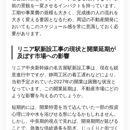
前の景観を一変させるインパクトを持っています。
工期や事業費の規模も大きく、完成後の人の流れを
大きく変える要因となるため、周辺の不動産開発に
おいてもこのスケジュール感を常に意識しておく必
要があります。
リニア駅新設工事の現状と開業延期が
及ぼす市場への影響
リニア中央新幹線の名古屋駅新設工事は、現在も鋭
意進行中ですが、静岡工区の着工遅れなどにより、
当初予定されていた2027年の開業は困難な状況と
なっています。この開業延期は、不動産市場にどの
ような影響を与えるのでしょうか。
短期的には、開業特需を当て込んでいた一部の投資
心理に冷や水を浴びせる形になるかもしれません。
しかし、中長期的視点で見れば、開発期間が延びる
ことで、急激な供給過多を防ぎ、じっくりと街づく