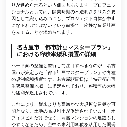
りが進められるという側面もあります。プロフェッ
ショナルとしては、開業時期の不透明さをリスク要
因として織り込みつつも、プロジェクト自体が中止
になるわけではないという前提で、冷静な事業計画
を立てることが求められます。
名古屋市「都市計画マスタープラン」
における容積率緩和措置の詳細
ハード面の整備と並行して注目すべきなのが、名古
屋市が策定した「都市計画マスタープラン」や各種
の規制緩和措置です。名古屋駅周辺は「特定都市再
生緊急整備地域」に指定されており、容積率の大幅
な緩和が適用されています。
これにより、従来よりも高層かつ大規模な建築が可
能となり、土地の高度利用が促進されています。オ
フィスビルだけでなく、高層マンションの建設もし
やすくなるため、空中の未利用容積を活用した開発