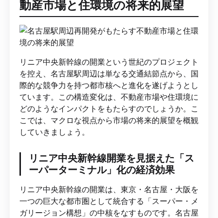
動産市場と住環境の将来的展望
リニア中央新幹線の開業という世紀のプロジェクト
を控え、名古屋駅周辺は単なる交通結節点から、国
際的な競争力を持つ都市核へと進化を遂げようとし
ています。この構造変化は、不動産市場や住環境に
どのようなインパクトをもたらすのでしょうか。こ
こでは、マクロな視点から市場の将来的展望を概観
していきましょう。
リニア中央新幹線開業を見据えた「ス
ーパーターミナル」化の経済効果
リニア中央新幹線の開業は、東京・名古屋・大阪を
一つの巨大な都市圏として統合する「スーパー・メ
ガリージョン構想」の中核をなすものです。名古屋