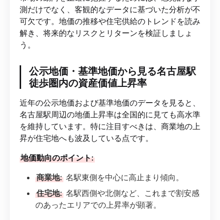
測だけでなく、客観的なデータに基づいた分析が不
可欠です。地価の推移や住宅供給のトレンドを読み
解き、将来的なリスクとリターンを検証しましょ
う。
公示地価・基準地価から見る名古屋駅
徒歩圏内の資産価値上昇率
近年の公示地価および基準地価のデータを見ると、
名古屋駅周辺の地価上昇率は全国的に見ても高水準
を維持しています。特に注目すべきは、商業地の上
昇が住宅地へも波及している点です。
地価動向のポイント:
商業地:
名駅東側を中心に高止まり傾向。
住宅地:
名駅西側や北側など、これまで割安感
のあったエリアでの上昇率が顕著。