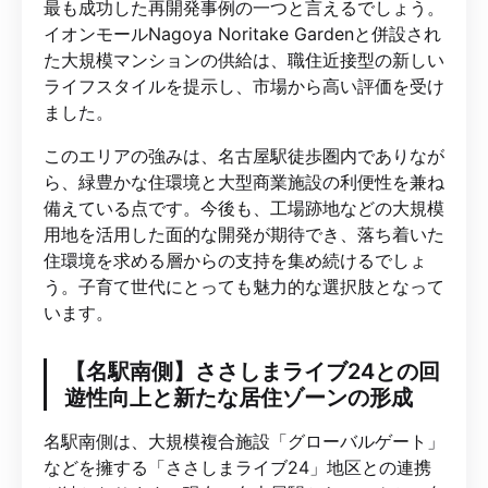
最も成功した再開発事例の一つと言えるでしょう。
イオンモールNagoya Noritake Gardenと併設され
た大規模マンションの供給は、職住近接型の新しい
ライフスタイルを提示し、市場から高い評価を受け
ました。
このエリアの強みは、名古屋駅徒歩圏内でありなが
ら、緑豊かな住環境と大型商業施設の利便性を兼ね
備えている点です。今後も、工場跡地などの大規模
用地を活用した面的な開発が期待でき、落ち着いた
住環境を求める層からの支持を集め続けるでしょ
う。子育て世代にとっても魅力的な選択肢となって
います。
【名駅南側】ささしまライブ24との回
遊性向上と新たな居住ゾーンの形成
名駅南側は、大規模複合施設「グローバルゲート」
などを擁する「ささしまライブ24」地区との連携