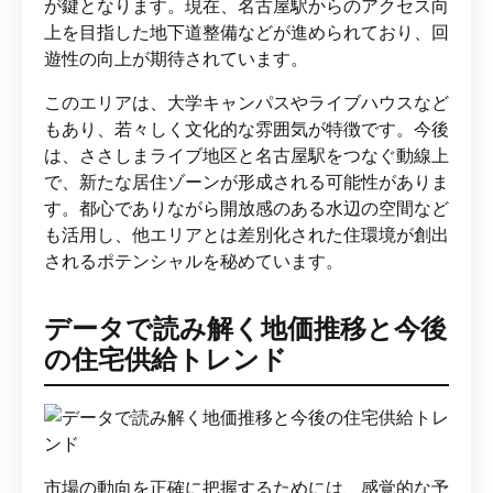
が鍵となります。現在、名古屋駅からのアクセス向
上を目指した地下道整備などが進められており、回
遊性の向上が期待されています。
このエリアは、大学キャンパスやライブハウスなど
もあり、若々しく文化的な雰囲気が特徴です。今後
は、ささしまライブ地区と名古屋駅をつなぐ動線上
で、新たな居住ゾーンが形成される可能性がありま
す。都心でありながら開放感のある水辺の空間など
も活用し、他エリアとは差別化された住環境が創出
されるポテンシャルを秘めています。
データで読み解く地価推移と今後
の住宅供給トレンド
市場の動向を正確に把握するためには、感覚的な予