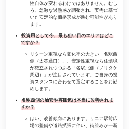
性自体が変わるわけではありません。むし
ろ、急激な過熱感が調整され、実需に基づ
いた安定的な価格形成が進む可能性があり
ます。
投資用として今、最も狙い目のエリアはどこ
ですか？
リターン重視なら変化率の大きい「名駅西
側（太閤通口）」、安定性重視なら住環境
が確立されつつある「名駅北側（ノリタケ
周辺）」が注目されています。ご自身の投
資スタンスに合わせて選定することをお勧
めします。
名駅西側の治安や雰囲気は本当に改善されま
すか？
はい、改善傾向にあります。リニア駅前広
場の整備や道路拡張に伴い、街並みが一新