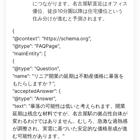
につながります。名古屋駅直近はオフィス
優位、徒歩10分圏以降は住宅優位という
住み分けが進むと予測されます。
{
"@context": "https://schema.org",
"@type": "FAQPage",
"mainEntity": [
{
"@type": "Question",
"name": "リニア開業の延期は不動産価格に暴落を
もたらしますか？",
"acceptedAnswer": {
"@type": "Answer",
"text": "暴落の可能性は低いと考えられます。開業
延期は残念な材料ですが、名古屋駅の拠点性自体が
変わるわけではありません。むしろ、急激な過熱感
が調整され、実需に基づいた安定的な価格形成が進
む可能性があります。"