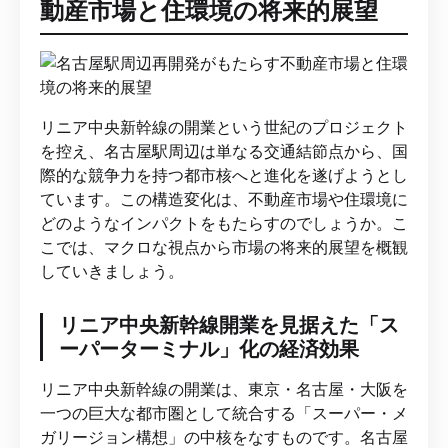
動産市場と住環境の将来的展望
リニア中央新幹線の開業という世紀のプロジェクト
を控え、名古屋駅周辺は単なる交通結節点から、国
際的な競争力を持つ都市核へと進化を遂げようとし
ています。この構造変化は、不動産市場や住環境に
どのようなインパクトをもたらすのでしょうか。こ
こでは、マクロな視点から市場の将来的展望を概観
していきましょう。
リニア中央新幹線開業を見据えた「ス
ーパーターミナル」化の経済効果
リニア中央新幹線の開業は、東京・名古屋・大阪を
一つの巨大な都市圏として統合する「スーパー・メ
ガリージョン構想」の中核をなすものです。名古屋