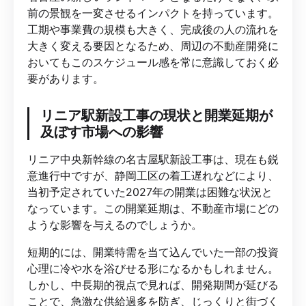
前の景観を一変させるインパクトを持っています。
工期や事業費の規模も大きく、完成後の人の流れを
大きく変える要因となるため、周辺の不動産開発に
おいてもこのスケジュール感を常に意識しておく必
要があります。
リニア駅新設工事の現状と開業延期が
及ぼす市場への影響
リニア中央新幹線の名古屋駅新設工事は、現在も鋭
意進行中ですが、静岡工区の着工遅れなどにより、
当初予定されていた2027年の開業は困難な状況と
なっています。この開業延期は、不動産市場にどの
ような影響を与えるのでしょうか。
短期的には、開業特需を当て込んでいた一部の投資
心理に冷や水を浴びせる形になるかもしれません。
しかし、中長期的視点で見れば、開発期間が延びる
ことで、急激な供給過多を防ぎ、じっくりと街づく