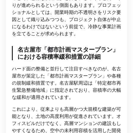
りが進められるという側面もあります。プロフェッ
ショナルとしては、開業時期の不透明さをリスク要
因として織り込みつつも、プロジェクト自体が中止
になるわけではないという前提で、冷静な事業計画
を立てることが求められます。
名古屋市「都市計画マスタープラン」
における容積率緩和措置の詳細
ハード面の整備と並行して注目すべきなのが、名古
屋市が策定した「都市計画マスタープラン」や各種
の規制緩和措置です。名古屋駅周辺は「特定都市再
生緊急整備地域」に指定されており、容積率の大幅
な緩和が適用されています。
これにより、従来よりも高層かつ大規模な建築が可
能となり、土地の高度利用が促進されています。オ
フィスビルだけでなく、高層マンションの建設もし
やすくなるため、空中の未利用容積を活用した開発