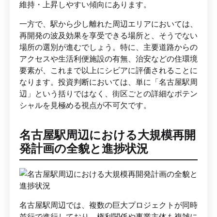
維持・上昇しやすい傾向にあります。
一方で、駅から少し離れた周辺エリアにおいては、
再開発の波及効果を享受できる場所と、そうでない
場所の選別が進むでしょう。特に、主要道路からの
アクセスや生活利便施設の有無、治安などの住環境
要素が、これまで以上にシビアに評価されることに
なります。投資判断においては、単に「名古屋駅周
辺」という括りではなく、街区ごとの詳細なポテン
シャルを見極める視点が不可欠です。
名古屋駅周辺における大規模再開
発計画の全貌と進捗状況
名古屋駅周辺では、複数の巨大プロジェクトが同時
並行で進行しており、権利関係や事業主体も複雑に