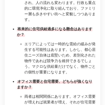
され、人の流れも変わります。行政も重点
的に環境浄化に取り組んでおり、ファミリ
ー層も歩きやすい街へと変貌しつつありま
す。
将来的に住宅供給過多になる懸念はあります
か？
エリアによっては一時的な需給の緩みが発
生する可能性はあります。しかし、都心居
住ニーズ自体は底堅いため、差別化された
物件であれば競争力を維持できるでしょ
う。マクロな供給量だけでなく、物件ごと
の個性が重要になります。
オフィス需要と住宅需要、どちらが強くなり
ますか？
両者は相関関係にあります。オフィス需要
が増えれば就業者が増え、それが住宅需要