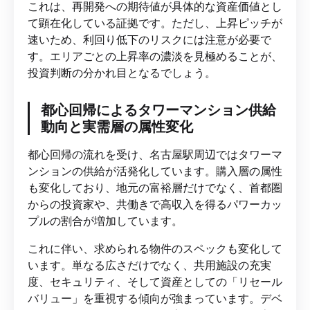
これは、再開発への期待値が具体的な資産価値とし
て顕在化している証拠です。ただし、上昇ピッチが
速いため、利回り低下のリスクには注意が必要で
す。エリアごとの上昇率の濃淡を見極めることが、
投資判断の分かれ目となるでしょう。
都心回帰によるタワーマンション供給
動向と実需層の属性変化
都心回帰の流れを受け、名古屋駅周辺ではタワーマ
ンションの供給が活発化しています。購入層の属性
も変化しており、地元の富裕層だけでなく、首都圏
からの投資家や、共働きで高収入を得るパワーカッ
プルの割合が増加しています。
これに伴い、求められる物件のスペックも変化して
います。単なる広さだけでなく、共用施設の充実
度、セキュリティ、そして資産としての「リセール
バリュー」を重視する傾向が強まっています。デベ