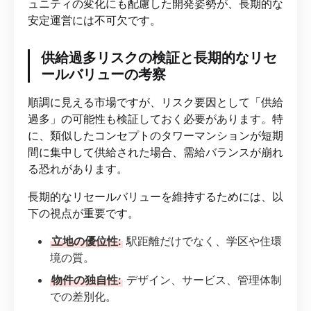
ュニティの変化にも配慮した開発姿勢が、長期的な
安定運営には不可欠です。
供給過多リスクの検証と長期的なリセ
ールバリューの考察
順調に見える市場ですが、リスク要因として「供給
過多」の可能性も検証しておく必要があります。特
に、類似したコンセプトのタワーマンションが短期
間に集中して供給された場合、需給バランスが崩れ
る恐れがあります。
長期的なリセールバリューを維持するためには、以
下の視点が重要です。
立地の優位性:
駅距離だけでなく、学区や住環
境の質。
物件の独自性:
デザイン、サービス、管理体制
での差別化。