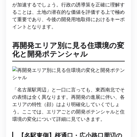
が加速するでしょう。行政の誘導策を正確に理解す
ることは、土地の潜在的な価値を評価する上で極め
て重要であり、今後の開発用地取得におけるキーポ
イントとなります。
再開発エリア別に見る住環境の変
化と開発ポテンシャル
「名古屋駅周辺」と一口に言っても、東西南北でそ
の表情は全く異なります。再開発の進展に伴い、各
エリアの特性（顔）はより明確化していくでしょ
う。ここでは、エリアごとの開発ポテンシャルと住
環境の変化について詳細に見ていきます。
【名駅東側】桜通口・広小路口周辺の