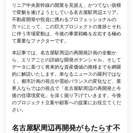
リニア中央新幹線の開業を見据え、かつてない規模
で変貌を遂げようとしている名古屋駅周辺エリア。
不動産開発や投資に携わるプロフェッショナルの
方々にとって、この巨大プロジェクトの進捗とそれ
に伴う市場変動は、今後の事業戦略を左右する極め
て重要なファクターです。
本記事では、名古屋駅周辺の再開発計画の全貌か
ら、エリアごとの詳細な開発ポテンシャル、そして
データに基づく将来的な資産価値の推移までを網羅
的に解説いたします。単なるニュースの羅列ではな
く、都市計画の視点や需給バランスの変化など、業
界人ならではの視点で「名古屋駅周辺の再開発と今
後の住環境変化」を深く掘り下げていきます。今後
のプロジェクト立案や顧客への提案にお役立てくだ
さい。
名古屋駅周辺再開発がもたらす不