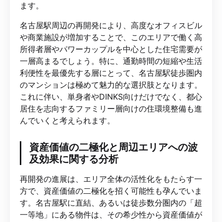
ます。
名古屋駅周辺の再開発により、高度なオフィスビル
や商業施設が増加することで、このエリアで働く高
所得者層やパワーカップルを中心とした住宅需要が
一層高まるでしょう。特に、通勤時間の短縮や生活
利便性を最優先する層にとって、名古屋駅徒歩圏内
のマンションは極めて魅力的な選択肢となります。
これに伴い、単身者やDINKS向けだけでなく、都心
居住を志向するファミリー層向けの住環境整備も進
んでいくと考えられます。
資産価値の二極化と周辺エリアへの波
及効果に関する分析
再開発の進展は、エリア全体の活性化をもたらす一
方で、資産価値の二極化を招く可能性も孕んでいま
す。名古屋駅に直結、あるいは徒歩数分圏内の「超
一等地」にある物件は、その希少性から資産価値が