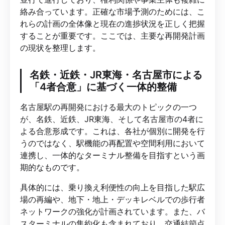
絡み合っています。正確な市場予測のためには、こ
れらの計画の全体像と現在の進捗状況を正しく把握
することが重要です。ここでは、主要な再開発計画
の現状を整理します。
名鉄・近鉄・JR東海・名古屋市による
「4者合意」に基づく一体的整備
名古屋駅の再開発における最大のトピックの一つ
が、名鉄、近鉄、JR東海、そして名古屋市の4者に
よる合意形成です。これは、各社が個別に開発を行
うのではなく、駅機能の再配置や空間利用において
連携し、一体的なターミナル整備を目指すという画
期的なものです。
具体的には、乗り換え利便性の向上を目指した駅広
場の再編や、地下・地上・デッキレベルでの歩行者
ネットワークの強化が計画されています。また、バ
スターミナルの集約化も含まれており、交通結節点