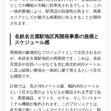
としての機能が大幅に効率化されるでしょう。この
一体的整備により、駅周辺の回遊性が高まり、商業
エリアとしての魅力も相乗的に向上することが期待
されます。
名鉄名古屋駅地区再開発事業の規模と
スケジュール感
再開発の象徴的なプロジェクトとして注目されるの
が、名鉄名古屋駅地区の再開発です。これは、名鉄
百貨店や近鉄パッセなどを含む南北約400メートル
に及ぶ細長い敷地を一体的に建て替えるという壮大
な構想です。
計画では、高さ180メートル級、幅約400メートル
という巨大な壁のようなビルが建設される予定であ
り、商業施設、オフィス、ホテル、そしてバスター
ミナル機能が集約されます。このプロジェクトは、
名古屋の新しいランドマークとなるだけでなく、駅