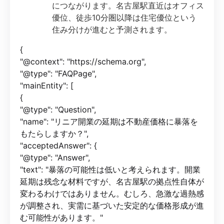
につながります。名古屋駅直近はオフィス
優位、徒歩10分圏以降は住宅優位という
住み分けが進むと予測されます。
{
"@context": "https://schema.org",
"@type": "FAQPage",
"mainEntity": [
{
"@type": "Question",
"name": "リニア開業の延期は不動産価格に暴落を
もたらしますか？",
"acceptedAnswer": {
"@type": "Answer",
"text": "暴落の可能性は低いと考えられます。開業
延期は残念な材料ですが、名古屋駅の拠点性自体が
変わるわけではありません。むしろ、急激な過熱感
が調整され、実需に基づいた安定的な価格形成が進
む可能性があります。"