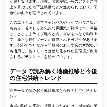
が鍵となります。現在、名古屋駅からのアクセス向
上を目指した地下道整備などが進められており、回
遊性の向上が期待されています。
このエリアは、大学キャンパスやライブハウスなど
もあり、若々しく文化的な雰囲気が特徴です。今後
は、ささしまライブ地区と名古屋駅をつなぐ動線上
で、新たな居住ゾーンが形成される可能性がありま
す。都心でありながら開放感のある水辺の空間など
も活用し、他エリアとは差別化された住環境が創出
されるポテンシャルを秘めています。
データで読み解く地価推移と今後
の住宅供給トレンド
市場の動向を正確に把握するためには、感覚的な予