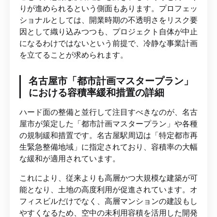
りが進められるという側面もあります。プロフェッ
ショナルとしては、開業時期の不透明さをリスク要
因として織り込みつつも、プロジェクト自体が中止
になるわけではないという前提で、冷静な事業計画
を立てることが求められます。
名古屋市「都市計画マスタープラン」
における容積率緩和措置の詳細
ハード面の整備と並行して注目すべきなのが、名古
屋市が策定した「都市計画マスタープラン」や各種
の規制緩和措置です。名古屋駅周辺は「特定都市再
生緊急整備地域」に指定されており、容積率の大幅
な緩和が適用されています。
これにより、従来よりも高層かつ大規模な建築が可
能となり、土地の高度利用が促進されています。オ
フィスビルだけでなく、高層マンションの建設もし
やすくなるため、空中の未利用容積を活用した開発