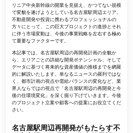
リニア中央新幹線の開業を見据え、かつてない規模
で変貌を遂げようとしている名古屋駅周辺エリア。
不動産開発や投資に携わるプロフェッショナルの
方々にとって、この巨大プロジェクトの進捗とそれ
に伴う市場変動は、今後の事業戦略を左右する極め
て重要なファクターです。
本記事では、名古屋駅周辺の再開発計画の全貌か
ら、エリアごとの詳細な開発ポテンシャル、そして
データに基づく将来的な資産価値の推移までを網羅
的に解説いたします。単なるニュースの羅列ではな
く、都市計画の視点や需給バランスの変化など、業
界人ならではの視点で「名古屋駅周辺の再開発と今
後の住環境変化」を深く掘り下げていきます。今後
のプロジェクト立案や顧客への提案にお役立てくだ
さい。
名古屋駅周辺再開発がもたらす不