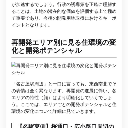
が加速するでしょう。行政の誘導策を正確に理解す
ることは、土地の潜在的な価値を評価する上で極め
て重要であり、今後の開発用地取得におけるキーポ
イントとなります。
再開発エリア別に見る住環境の変
化と開発ポテンシャル
「名古屋駅周辺」と一口に言っても、東西南北でそ
の表情は全く異なります。再開発の進展に伴い、各
エリアの特性（顔）はより明確化していくでしょ
う。ここでは、エリアごとの開発ポテンシャルと住
環境の変化について詳細に見ていきます。
【名駅東側】桜通口・広小路口周辺の