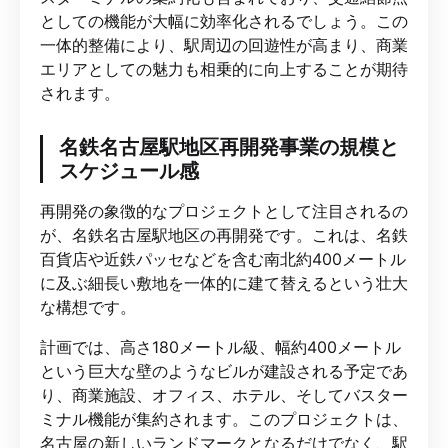
としての機能が大幅に効率化されるでしょう。この
一体的整備により、駅周辺の回遊性が高まり、商業
エリアとしての魅力も相乗的に向上することが期待
されます。
名鉄名古屋駅地区再開発事業の規模と
スケジュール感
再開発の象徴的なプロジェクトとして注目されるの
が、名鉄名古屋駅地区の再開発です。これは、名鉄
百貨店や近鉄パッセなどを含む南北約400メートル
に及ぶ細長い敷地を一体的に建て替えるという壮大
な構想です。
計画では、高さ180メートル級、幅約400メートル
という巨大な壁のようなビルが建設される予定であ
り、商業施設、オフィス、ホテル、そしてバスター
ミナル機能が集約されます。このプロジェクトは、
名古屋の新しいランドマークとなるだけでなく、駅