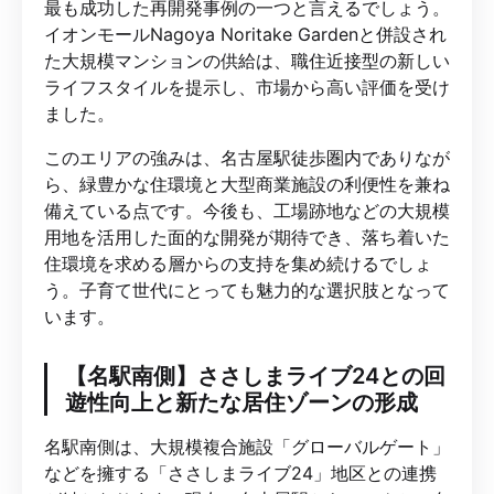
最も成功した再開発事例の一つと言えるでしょう。
イオンモールNagoya Noritake Gardenと併設され
た大規模マンションの供給は、職住近接型の新しい
ライフスタイルを提示し、市場から高い評価を受け
ました。
このエリアの強みは、名古屋駅徒歩圏内でありなが
ら、緑豊かな住環境と大型商業施設の利便性を兼ね
備えている点です。今後も、工場跡地などの大規模
用地を活用した面的な開発が期待でき、落ち着いた
住環境を求める層からの支持を集め続けるでしょ
う。子育て世代にとっても魅力的な選択肢となって
います。
【名駅南側】ささしまライブ24との回
遊性向上と新たな居住ゾーンの形成
名駅南側は、大規模複合施設「グローバルゲート」
などを擁する「ささしまライブ24」地区との連携