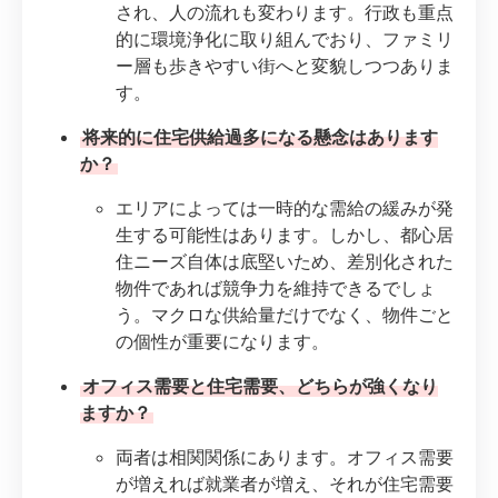
され、人の流れも変わります。行政も重点
的に環境浄化に取り組んでおり、ファミリ
ー層も歩きやすい街へと変貌しつつありま
す。
将来的に住宅供給過多になる懸念はあります
か？
エリアによっては一時的な需給の緩みが発
生する可能性はあります。しかし、都心居
住ニーズ自体は底堅いため、差別化された
物件であれば競争力を維持できるでしょ
う。マクロな供給量だけでなく、物件ごと
の個性が重要になります。
オフィス需要と住宅需要、どちらが強くなり
ますか？
両者は相関関係にあります。オフィス需要
が増えれば就業者が増え、それが住宅需要