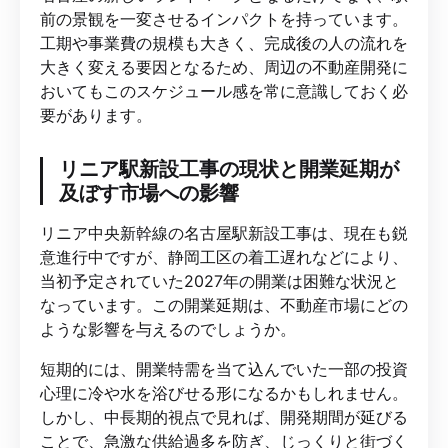
前の景観を一変させるインパクトを持っています。
工期や事業費の規模も大きく、完成後の人の流れを
大きく変える要因となるため、周辺の不動産開発に
おいてもこのスケジュール感を常に意識しておく必
要があります。
リニア駅新設工事の現状と開業延期が
及ぼす市場への影響
リニア中央新幹線の名古屋駅新設工事は、現在も鋭
意進行中ですが、静岡工区の着工遅れなどにより、
当初予定されていた2027年の開業は困難な状況と
なっています。この開業延期は、不動産市場にどの
ような影響を与えるのでしょうか。
短期的には、開業特需を当て込んでいた一部の投資
心理に冷や水を浴びせる形になるかもしれません。
しかし、中長期的視点で見れば、開発期間が延びる
ことで、急激な供給過多を防ぎ、じっくりと街づく