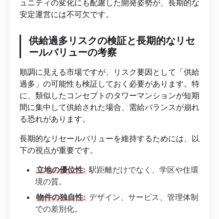
ュニティの変化にも配慮した開発姿勢が、長期的な
安定運営には不可欠です。
供給過多リスクの検証と長期的なリセ
ールバリューの考察
順調に見える市場ですが、リスク要因として「供給
過多」の可能性も検証しておく必要があります。特
に、類似したコンセプトのタワーマンションが短期
間に集中して供給された場合、需給バランスが崩れ
る恐れがあります。
長期的なリセールバリューを維持するためには、以
下の視点が重要です。
立地の優位性:
駅距離だけでなく、学区や住環
境の質。
物件の独自性:
デザイン、サービス、管理体制
での差別化。