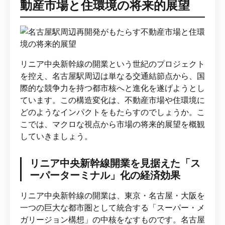
動産市場と住環境の将来的展望
リニア中央新幹線の開業という世紀のプロジェクト
を控え、名古屋駅周辺は単なる交通結節点から、国
際的な競争力を持つ都市核へと進化を遂げようとし
ています。この構造変化は、不動産市場や住環境に
どのようなインパクトをもたらすのでしょうか。こ
こでは、マクロな視点から市場の将来的展望を概観
していきましょう。
リニア中央新幹線開業を見据えた「ス
ーパーターミナル」化の経済効果
リニア中央新幹線の開業は、東京・名古屋・大阪を
一つの巨大な都市圏として統合する「スーパー・メ
ガリージョン構想」の中核をなすものです。名古屋