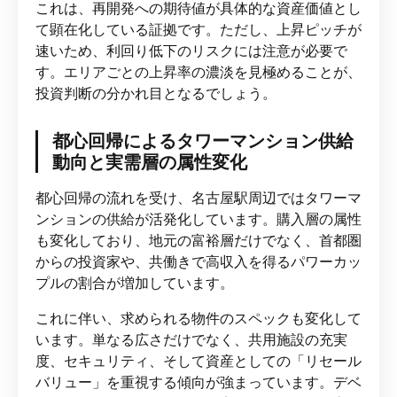
これは、再開発への期待値が具体的な資産価値とし
て顕在化している証拠です。ただし、上昇ピッチが
速いため、利回り低下のリスクには注意が必要で
す。エリアごとの上昇率の濃淡を見極めることが、
投資判断の分かれ目となるでしょう。
都心回帰によるタワーマンション供給
動向と実需層の属性変化
都心回帰の流れを受け、名古屋駅周辺ではタワーマ
ンションの供給が活発化しています。購入層の属性
も変化しており、地元の富裕層だけでなく、首都圏
からの投資家や、共働きで高収入を得るパワーカッ
プルの割合が増加しています。
これに伴い、求められる物件のスペックも変化して
います。単なる広さだけでなく、共用施設の充実
度、セキュリティ、そして資産としての「リセール
バリュー」を重視する傾向が強まっています。デベ