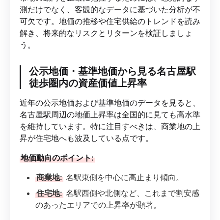
測だけでなく、客観的なデータに基づいた分析が不
可欠です。地価の推移や住宅供給のトレンドを読み
解き、将来的なリスクとリターンを検証しましょ
う。
公示地価・基準地価から見る名古屋駅
徒歩圏内の資産価値上昇率
近年の公示地価および基準地価のデータを見ると、
名古屋駅周辺の地価上昇率は全国的に見ても高水準
を維持しています。特に注目すべきは、商業地の上
昇が住宅地へも波及している点です。
地価動向のポイント:
商業地:
名駅東側を中心に高止まり傾向。
住宅地:
名駅西側や北側など、これまで割安感
のあったエリアでの上昇率が顕著。