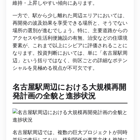
維持・上昇しやすい傾向にあります。
一方で、駅から少し離れた周辺エリアにおいては、
再開発の波及効果を享受できる場所と、そうでない
場所の選別が進むでしょう。特に、主要道路からの
アクセスや生活利便施設の有無、治安などの住環境
要素が、これまで以上にシビアに評価されることに
なります。投資判断においては、単に「名古屋駅周
辺」という括りではなく、街区ごとの詳細なポテン
シャルを見極める視点が不可欠です。
名古屋駅周辺における大規模再開
発計画の全貌と進捗状況
名古屋駅周辺では、複数の巨大プロジェクトが同時
並行で進行しており、権利関係や事業主体も複雑に