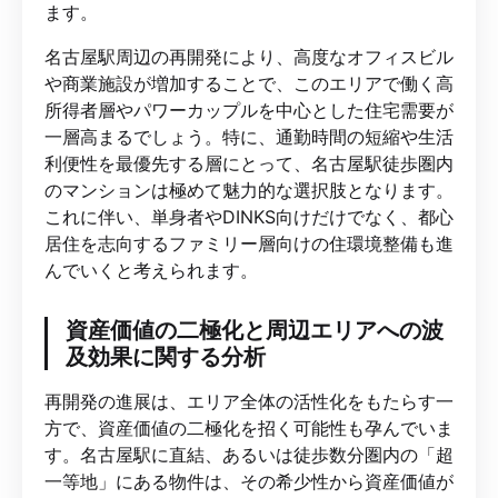
ます。
名古屋駅周辺の再開発により、高度なオフィスビル
や商業施設が増加することで、このエリアで働く高
所得者層やパワーカップルを中心とした住宅需要が
一層高まるでしょう。特に、通勤時間の短縮や生活
利便性を最優先する層にとって、名古屋駅徒歩圏内
のマンションは極めて魅力的な選択肢となります。
これに伴い、単身者やDINKS向けだけでなく、都心
居住を志向するファミリー層向けの住環境整備も進
んでいくと考えられます。
資産価値の二極化と周辺エリアへの波
及効果に関する分析
再開発の進展は、エリア全体の活性化をもたらす一
方で、資産価値の二極化を招く可能性も孕んでいま
す。名古屋駅に直結、あるいは徒歩数分圏内の「超
一等地」にある物件は、その希少性から資産価値が