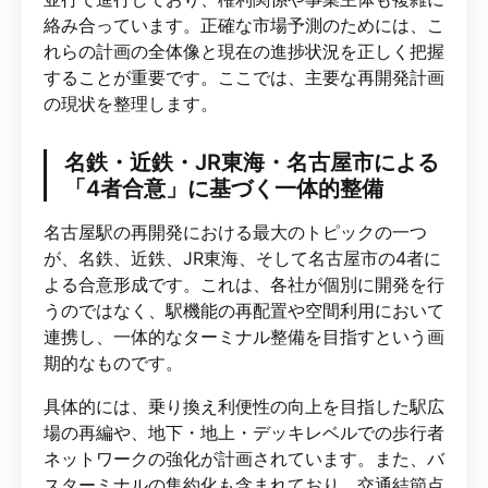
絡み合っています。正確な市場予測のためには、こ
れらの計画の全体像と現在の進捗状況を正しく把握
することが重要です。ここでは、主要な再開発計画
の現状を整理します。
名鉄・近鉄・JR東海・名古屋市による
「4者合意」に基づく一体的整備
名古屋駅の再開発における最大のトピックの一つ
が、名鉄、近鉄、JR東海、そして名古屋市の4者に
よる合意形成です。これは、各社が個別に開発を行
うのではなく、駅機能の再配置や空間利用において
連携し、一体的なターミナル整備を目指すという画
期的なものです。
具体的には、乗り換え利便性の向上を目指した駅広
場の再編や、地下・地上・デッキレベルでの歩行者
ネットワークの強化が計画されています。また、バ
スターミナルの集約化も含まれており、交通結節点