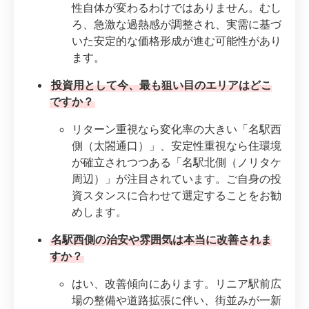
性自体が変わるわけではありません。むし
ろ、急激な過熱感が調整され、実需に基づ
いた安定的な価格形成が進む可能性があり
ます。
投資用として今、最も狙い目のエリアはどこ
ですか？
リターン重視なら変化率の大きい「名駅西
側（太閤通口）」、安定性重視なら住環境
が確立されつつある「名駅北側（ノリタケ
周辺）」が注目されています。ご自身の投
資スタンスに合わせて選定することをお勧
めします。
名駅西側の治安や雰囲気は本当に改善されま
すか？
はい、改善傾向にあります。リニア駅前広
場の整備や道路拡張に伴い、街並みが一新