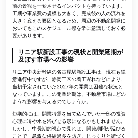
前の景観を一変させるインパクトを持っています。
工期や事業費の規模も大きく、完成後の人の流れを
大きく変える要因となるため、周辺の不動産開発に
おいてもこのスケジュール感を常に意識しておく必
要があります。
リニア駅新設工事の現状と開業延期が
及ぼす市場への影響
リニア中央新幹線の名古屋駅新設工事は、現在も鋭
意進行中ですが、静岡工区の着工遅れなどにより、
当初予定されていた2027年の開業は困難な状況と
なっています。この開業延期は、不動産市場にどの
ような影響を与えるのでしょうか。
短期的には、開業特需を当て込んでいた一部の投資
心理に冷や水を浴びせる形になるかもしれません。
しかし、中長期的視点で見れば、開発期間が延びる
ことで、急激な供給過多を防ぎ、じっくりと街づく