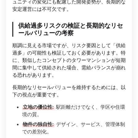
ュニティの変化にも配慮した開発姿勢が、長期的な
安定運営には不可欠です。
供給過多リスクの検証と長期的なリセ
ールバリューの考察
順調に見える市場ですが、リスク要因として「供給
過多」の可能性も検証しておく必要があります。特
に、類似したコンセプトのタワーマンションが短期
間に集中して供給された場合、需給バランスが崩れ
る恐れがあります。
長期的なリセールバリューを維持するためには、以
下の視点が重要です。
立地の優位性:
駅距離だけでなく、学区や住環
境の質。
物件の独自性:
デザイン、サービス、管理体制
での差別化。