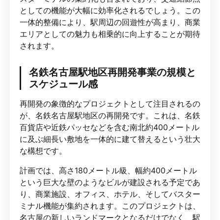
としての機能が大幅に効率化されるでしょう。この
一体的整備により、駅周辺の回遊性が高まり、商業
エリアとしての魅力も相乗的に向上することが期待
されます。
名鉄名古屋駅地区再開発事業の規模と
スケジュール感
再開発の象徴的なプロジェクトとして注目されるの
が、名鉄名古屋駅地区の再開発です。これは、名鉄
百貨店や近鉄パッセなどを含む南北約400メートル
に及ぶ細長い敷地を一体的に建て替えるという壮大
な構想です。
計画では、高さ180メートル級、幅約400メートル
という巨大な壁のようなビルが建設される予定であ
り、商業施設、オフィス、ホテル、そしてバスター
ミナル機能が集約されます。このプロジェクトは、
名古屋の新しいランドマークとなるだけでなく、駅