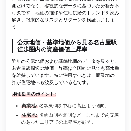
測だけでなく、客観的なデータに基づいた分析が不
可欠です。地価の推移や住宅供給のトレンドを読み
解き、将来的なリスクとリターンを検証しましょ
う。
公示地価・基準地価から見る名古屋駅
徒歩圏内の資産価値上昇率
近年の公示地価および基準地価のデータを見ると、
名古屋駅周辺の地価上昇率は全国的に見ても高水準
を維持しています。特に注目すべきは、商業地の上
昇が住宅地へも波及している点です。
地価動向のポイント:
商業地:
名駅東側を中心に高止まり傾向。
住宅地:
名駅西側や北側など、これまで割安感
のあったエリアでの上昇率が顕著。