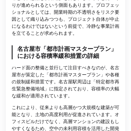
りが進められるという側面もあります。プロフェッ
ショナルとしては、開業時期の不透明さをリスク要
因として織り込みつつも、プロジェクト自体が中止
になるわけではないという前提で、冷静な事業計画
を立てることが求められます。
名古屋市「都市計画マスタープラン」
における容積率緩和措置の詳細
ハード面の整備と並行して注目すべきなのが、名古
屋市が策定した「都市計画マスタープラン」や各種
の規制緩和措置です。名古屋駅周辺は「特定都市再
生緊急整備地域」に指定されており、容積率の大幅
な緩和が適用されています。
これにより、従来よりも高層かつ大規模な建築が可
能となり、土地の高度利用が促進されています。オ
フィスビルだけでなく、高層マンションの建設もし
やすくなるため、空中の未利用容積を活用した開発