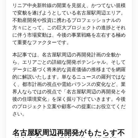
リニア中央新幹線の開業を見据え、かつてない規模
で変貌を遂げようとしている名古屋駅周辺エリア。
不動産開発や投資に携わるプロフェッショナルの
方々にとって、この巨大プロジェクトの進捗とそれ
に伴う市場変動は、今後の事業戦略を左右する極め
て重要なファクターです。
本記事では、名古屋駅周辺の再開発計画の全貌か
ら、エリアごとの詳細な開発ポテンシャル、そして
データに基づく将来的な資産価値の推移までを網羅
的に解説いたします。単なるニュースの羅列ではな
く、都市計画の視点や需給バランスの変化など、業
界人ならではの視点で「名古屋駅周辺の再開発と今
後の住環境変化」を深く掘り下げていきます。今後
のプロジェクト立案や顧客への提案にお役立てくだ
さい。
名古屋駅周辺再開発がもたらす不