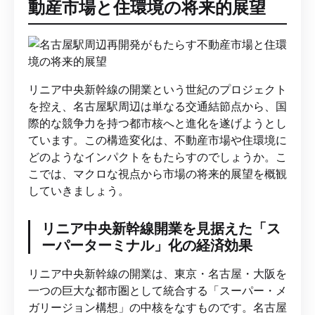
動産市場と住環境の将来的展望
リニア中央新幹線の開業という世紀のプロジェクト
を控え、名古屋駅周辺は単なる交通結節点から、国
際的な競争力を持つ都市核へと進化を遂げようとし
ています。この構造変化は、不動産市場や住環境に
どのようなインパクトをもたらすのでしょうか。こ
こでは、マクロな視点から市場の将来的展望を概観
していきましょう。
リニア中央新幹線開業を見据えた「ス
ーパーターミナル」化の経済効果
リニア中央新幹線の開業は、東京・名古屋・大阪を
一つの巨大な都市圏として統合する「スーパー・メ
ガリージョン構想」の中核をなすものです。名古屋