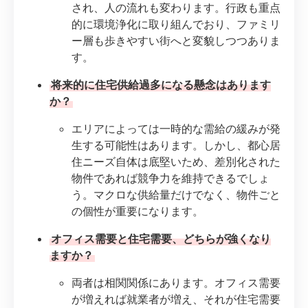
され、人の流れも変わります。行政も重点
的に環境浄化に取り組んでおり、ファミリ
ー層も歩きやすい街へと変貌しつつありま
す。
将来的に住宅供給過多になる懸念はあります
か？
エリアによっては一時的な需給の緩みが発
生する可能性はあります。しかし、都心居
住ニーズ自体は底堅いため、差別化された
物件であれば競争力を維持できるでしょ
う。マクロな供給量だけでなく、物件ごと
の個性が重要になります。
オフィス需要と住宅需要、どちらが強くなり
ますか？
両者は相関関係にあります。オフィス需要
が増えれば就業者が増え、それが住宅需要