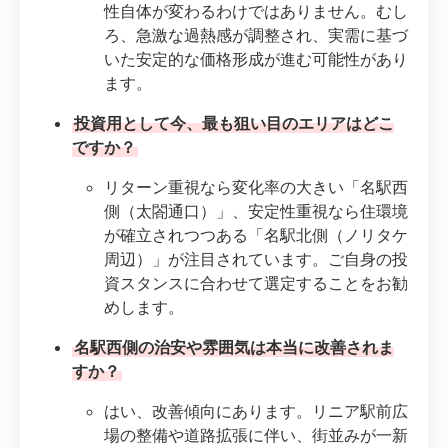
性自体が変わるわけではありません。むし
ろ、急激な過熱感が調整され、実需に基づ
いた安定的な価格形成が進む可能性があり
ます。
投資用として今、最も狙い目のエリアはどこ
ですか？
リターン重視なら変化率の大きい「名駅西
側（太閤通口）」、安定性重視なら住環境
が確立されつつある「名駅北側（ノリタケ
周辺）」が注目されています。ご自身の投
資スタンスに合わせて選定することをお勧
めします。
名駅西側の治安や雰囲気は本当に改善されま
すか？
はい、改善傾向にあります。リニア駅前広
場の整備や道路拡張に伴い、街並みが一新