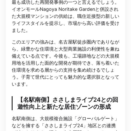
最も成功した再開発事例の一つと言えるでしょう。
イオンモールNagoya Noritake Gardenと併設され
た大規模マンションの供給は、職住近接型の新しい
ライフスタイルを提示し、市場から高い評価を受け
ました。
このエリアの強みは、名古屋駅徒歩圏内でありなが
ら、緑豊かな住環境と大型商業施設の利便性を兼ね
備えている点です。今後も、工場跡地などの大規模
用地を活用した面的な開発が期待でき、落ち着いた
住環境を求める層からの支持を集め続けるでしょ
う。子育て世代にとっても魅力的な選択肢となって
います。
【名駅南側】ささしまライブ24との回
遊性向上と新たな居住ゾーンの形成
名駅南側は、大規模複合施設「グローバルゲート」
などを擁する「ささしまライブ24」地区との連携