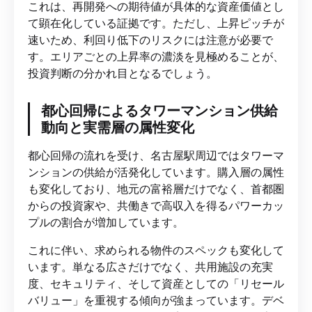
これは、再開発への期待値が具体的な資産価値とし
て顕在化している証拠です。ただし、上昇ピッチが
速いため、利回り低下のリスクには注意が必要で
す。エリアごとの上昇率の濃淡を見極めることが、
投資判断の分かれ目となるでしょう。
都心回帰によるタワーマンション供給
動向と実需層の属性変化
都心回帰の流れを受け、名古屋駅周辺ではタワーマ
ンションの供給が活発化しています。購入層の属性
も変化しており、地元の富裕層だけでなく、首都圏
からの投資家や、共働きで高収入を得るパワーカッ
プルの割合が増加しています。
これに伴い、求められる物件のスペックも変化して
います。単なる広さだけでなく、共用施設の充実
度、セキュリティ、そして資産としての「リセール
バリュー」を重視する傾向が強まっています。デベ