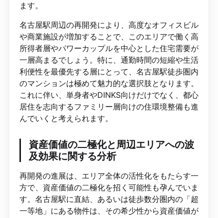
ます。
名古屋駅周辺の再開発により、高度なオフィスビル
や商業施設が増加することで、このエリアで働く高
所得者層やパワーカップルを中心とした住宅需要が
一層高まるでしょう。特に、通勤時間の短縮や生活
利便性を最優先する層にとって、名古屋駅徒歩圏内
のマンションは極めて魅力的な選択肢となります。
これに伴い、単身者やDINKS向けだけでなく、都心
居住を志向するファミリー層向けの住環境整備も進
んでいくと考えられます。
資産価値の二極化と周辺エリアへの波
及効果に関する分析
再開発の進展は、エリア全体の活性化をもたらす一
方で、資産価値の二極化を招く可能性も孕んでいま
す。名古屋駅に直結、あるいは徒歩数分圏内の「超
一等地」にある物件は、その希少性から資産価値が