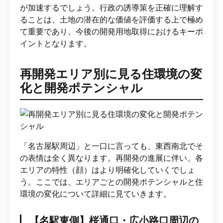
が加速するでしょう。行政の誘導策を正確に理解す
ることは、土地の潜在的な価値を評価する上で極め
て重要であり、今後の開発用地取得におけるキーポ
イントとなります。
再開発エリア別に見る住環境の変
化と開発ポテンシャル
「名古屋駅周辺」と一口に言っても、東西南北でそ
の表情は全く異なります。再開発の進展に伴い、各
エリアの特性（顔）はより明確化していくでしょ
う。ここでは、エリアごとの開発ポテンシャルと住
環境の変化について詳細に見ていきます。
【名駅東側】桜通口・広小路口周辺の