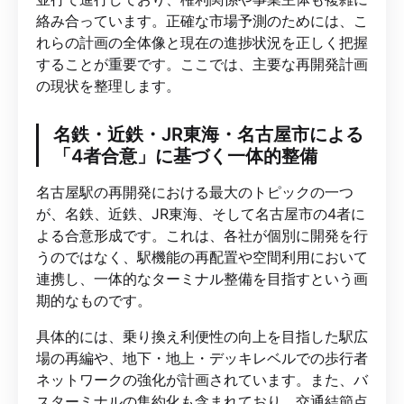
絡み合っています。正確な市場予測のためには、こ
れらの計画の全体像と現在の進捗状況を正しく把握
することが重要です。ここでは、主要な再開発計画
の現状を整理します。
名鉄・近鉄・JR東海・名古屋市による
「4者合意」に基づく一体的整備
名古屋駅の再開発における最大のトピックの一つ
が、名鉄、近鉄、JR東海、そして名古屋市の4者に
よる合意形成です。これは、各社が個別に開発を行
うのではなく、駅機能の再配置や空間利用において
連携し、一体的なターミナル整備を目指すという画
期的なものです。
具体的には、乗り換え利便性の向上を目指した駅広
場の再編や、地下・地上・デッキレベルでの歩行者
ネットワークの強化が計画されています。また、バ
スターミナルの集約化も含まれており、交通結節点