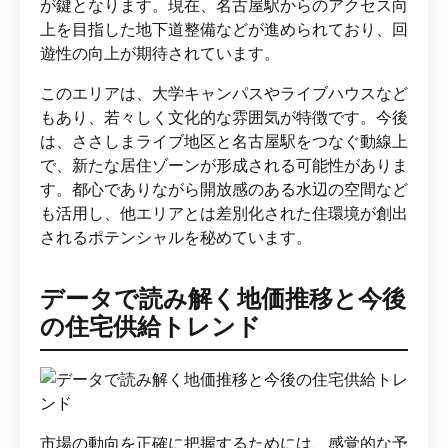
が鍵となります。現在、名古屋駅からのアクセス向
上を目指した地下道整備などが進められており、回
遊性の向上が期待されています。
このエリアは、大学キャンパスやライブハウスなど
もあり、若々しく文化的な雰囲気が特徴です。今後
は、ささしまライブ地区と名古屋駅をつなぐ動線上
で、新たな居住ゾーンが形成される可能性がありま
す。都心でありながら開放感のある水辺の空間など
も活用し、他エリアとは差別化された住環境が創出
されるポテンシャルを秘めています。
データで読み解く地価推移と今後
の住宅供給トレンド
市場の動向を正確に把握するためには、感覚的な予