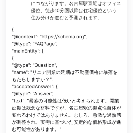
につながります。名古屋駅直近はオフィス
優位、徒歩10分圏以降は住宅優位という
住み分けが進むと予測されます。
{
"@context": "https://schema.org",
"@type": "FAQPage",
"mainEntity": [
{
"@type": "Question",
"name": "リニア開業の延期は不動産価格に暴落を
もたらしますか？",
"acceptedAnswer": {
"@type": "Answer",
"text": "暴落の可能性は低いと考えられます。開業
延期は残念な材料ですが、名古屋駅の拠点性自体が
変わるわけではありません。むしろ、急激な過熱感
が調整され、実需に基づいた安定的な価格形成が進
む可能性があります。"