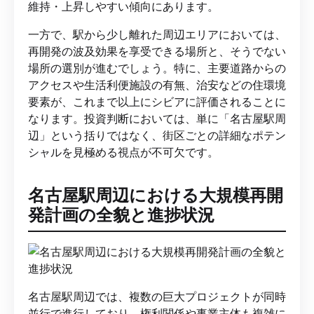
維持・上昇しやすい傾向にあります。
一方で、駅から少し離れた周辺エリアにおいては、
再開発の波及効果を享受できる場所と、そうでない
場所の選別が進むでしょう。特に、主要道路からの
アクセスや生活利便施設の有無、治安などの住環境
要素が、これまで以上にシビアに評価されることに
なります。投資判断においては、単に「名古屋駅周
辺」という括りではなく、街区ごとの詳細なポテン
シャルを見極める視点が不可欠です。
名古屋駅周辺における大規模再開
発計画の全貌と進捗状況
名古屋駅周辺では、複数の巨大プロジェクトが同時
並行で進行しており、権利関係や事業主体も複雑に