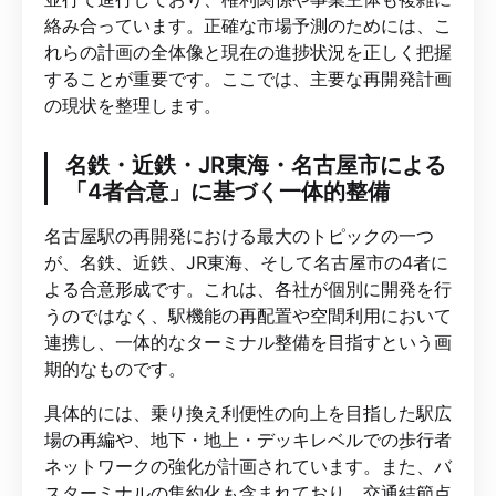
絡み合っています。正確な市場予測のためには、こ
れらの計画の全体像と現在の進捗状況を正しく把握
することが重要です。ここでは、主要な再開発計画
の現状を整理します。
名鉄・近鉄・JR東海・名古屋市による
「4者合意」に基づく一体的整備
名古屋駅の再開発における最大のトピックの一つ
が、名鉄、近鉄、JR東海、そして名古屋市の4者に
よる合意形成です。これは、各社が個別に開発を行
うのではなく、駅機能の再配置や空間利用において
連携し、一体的なターミナル整備を目指すという画
期的なものです。
具体的には、乗り換え利便性の向上を目指した駅広
場の再編や、地下・地上・デッキレベルでの歩行者
ネットワークの強化が計画されています。また、バ
スターミナルの集約化も含まれており、交通結節点