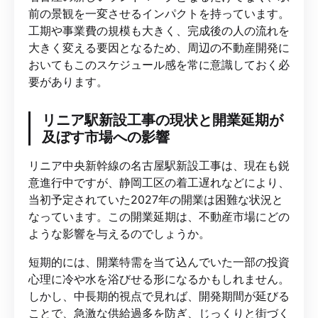
前の景観を一変させるインパクトを持っています。
工期や事業費の規模も大きく、完成後の人の流れを
大きく変える要因となるため、周辺の不動産開発に
おいてもこのスケジュール感を常に意識しておく必
要があります。
リニア駅新設工事の現状と開業延期が
及ぼす市場への影響
リニア中央新幹線の名古屋駅新設工事は、現在も鋭
意進行中ですが、静岡工区の着工遅れなどにより、
当初予定されていた2027年の開業は困難な状況と
なっています。この開業延期は、不動産市場にどの
ような影響を与えるのでしょうか。
短期的には、開業特需を当て込んでいた一部の投資
心理に冷や水を浴びせる形になるかもしれません。
しかし、中長期的視点で見れば、開発期間が延びる
ことで、急激な供給過多を防ぎ、じっくりと街づく