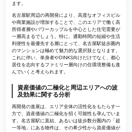
ます。
名古屋駅周辺の再開発により、高度なオフィスビル
や商業施設が増加することで、このエリアで働く高
所得者層やパワーカップルを中心とした住宅需要が
一層高まるでしょう。特に、通勤時間の短縮や生活
利便性を最優先する層にとって、名古屋駅徒歩圏内
のマンションは極めて魅力的な選択肢となります。
これに伴い、単身者やDINKS向けだけでなく、都心
居住を志向するファミリー層向けの住環境整備も進
んでいくと考えられます。
資産価値の二極化と周辺エリアへの波
及効果に関する分析
再開発の進展は、エリア全体の活性化をもたらす一
方で、資産価値の二極化を招く可能性も孕んでいま
す。名古屋駅に直結、あるいは徒歩数分圏内の「超
一等地」にある物件は、その希少性から資産価値が