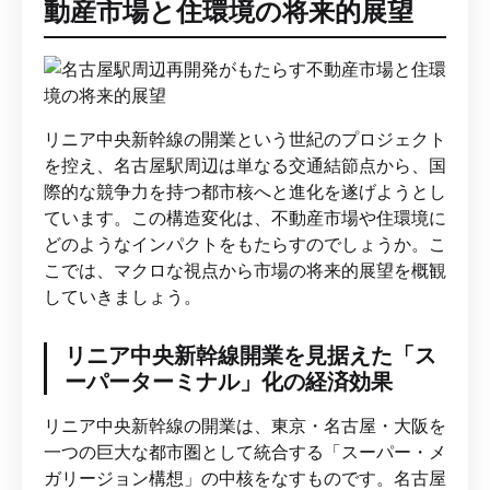
動産市場と住環境の将来的展望
リニア中央新幹線の開業という世紀のプロジェクト
を控え、名古屋駅周辺は単なる交通結節点から、国
際的な競争力を持つ都市核へと進化を遂げようとし
ています。この構造変化は、不動産市場や住環境に
どのようなインパクトをもたらすのでしょうか。こ
こでは、マクロな視点から市場の将来的展望を概観
していきましょう。
リニア中央新幹線開業を見据えた「ス
ーパーターミナル」化の経済効果
リニア中央新幹線の開業は、東京・名古屋・大阪を
一つの巨大な都市圏として統合する「スーパー・メ
ガリージョン構想」の中核をなすものです。名古屋