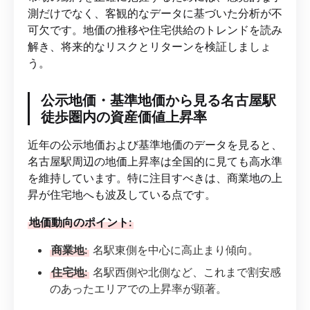
測だけでなく、客観的なデータに基づいた分析が不
可欠です。地価の推移や住宅供給のトレンドを読み
解き、将来的なリスクとリターンを検証しましょ
う。
公示地価・基準地価から見る名古屋駅
徒歩圏内の資産価値上昇率
近年の公示地価および基準地価のデータを見ると、
名古屋駅周辺の地価上昇率は全国的に見ても高水準
を維持しています。特に注目すべきは、商業地の上
昇が住宅地へも波及している点です。
地価動向のポイント:
商業地:
名駅東側を中心に高止まり傾向。
住宅地:
名駅西側や北側など、これまで割安感
のあったエリアでの上昇率が顕著。