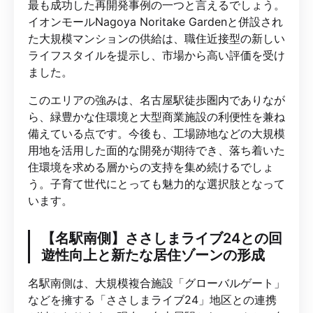
最も成功した再開発事例の一つと言えるでしょう。
イオンモールNagoya Noritake Gardenと併設され
た大規模マンションの供給は、職住近接型の新しい
ライフスタイルを提示し、市場から高い評価を受け
ました。
このエリアの強みは、名古屋駅徒歩圏内でありなが
ら、緑豊かな住環境と大型商業施設の利便性を兼ね
備えている点です。今後も、工場跡地などの大規模
用地を活用した面的な開発が期待でき、落ち着いた
住環境を求める層からの支持を集め続けるでしょ
う。子育て世代にとっても魅力的な選択肢となって
います。
【名駅南側】ささしまライブ24との回
遊性向上と新たな居住ゾーンの形成
名駅南側は、大規模複合施設「グローバルゲート」
などを擁する「ささしまライブ24」地区との連携