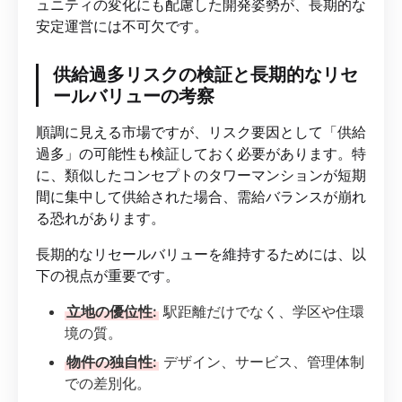
ュニティの変化にも配慮した開発姿勢が、長期的な
安定運営には不可欠です。
供給過多リスクの検証と長期的なリセ
ールバリューの考察
順調に見える市場ですが、リスク要因として「供給
過多」の可能性も検証しておく必要があります。特
に、類似したコンセプトのタワーマンションが短期
間に集中して供給された場合、需給バランスが崩れ
る恐れがあります。
長期的なリセールバリューを維持するためには、以
下の視点が重要です。
立地の優位性:
駅距離だけでなく、学区や住環
境の質。
物件の独自性:
デザイン、サービス、管理体制
での差別化。