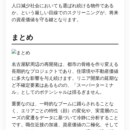
人口減少社会においても選ばれ続ける物件である
か、という厳しい目線でのスクリーニングが、将来
の資産価値を守る鍵となります。
まとめ
名古屋駅周辺の再開発は、都市の骨格を作り変える
長期的なプロジェクトであり、住環境や不動産価値
に多大な影響を与え続けます。リニア開業の延期な
ど不確定要素はあるものの、「スーパーターミナ
ル」としてのポテンシャルは揺るぎません。
重要なのは、一時的なブームに踊らされることな
く、エリアごとの特性（顔）の変化や、実需層のニ
ーズの変遷をデータに基づいて冷静に分析すること
です。職住近接の加速、資産価値の二極化、そして