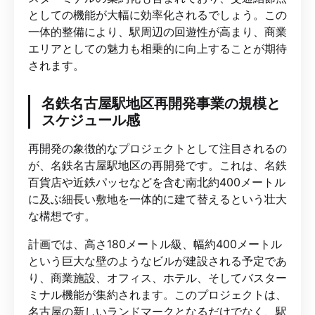
としての機能が大幅に効率化されるでしょう。この
一体的整備により、駅周辺の回遊性が高まり、商業
エリアとしての魅力も相乗的に向上することが期待
されます。
名鉄名古屋駅地区再開発事業の規模と
スケジュール感
再開発の象徴的なプロジェクトとして注目されるの
が、名鉄名古屋駅地区の再開発です。これは、名鉄
百貨店や近鉄パッセなどを含む南北約400メートル
に及ぶ細長い敷地を一体的に建て替えるという壮大
な構想です。
計画では、高さ180メートル級、幅約400メートル
という巨大な壁のようなビルが建設される予定であ
り、商業施設、オフィス、ホテル、そしてバスター
ミナル機能が集約されます。このプロジェクトは、
名古屋の新しいランドマークとなるだけでなく、駅