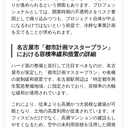
りが進められるという側面もあります。プロフェッ
ショナルとしては、開業時期の不透明さをリスク要
因として織り込みつつも、プロジェクト自体が中止
になるわけではないという前提で、冷静な事業計画
を立てることが求められます。
名古屋市「都市計画マスタープラン」
における容積率緩和措置の詳細
ハード面の整備と並行して注目すべきなのが、名古
屋市が策定した「都市計画マスタープラン」や各種
の規制緩和措置です。名古屋駅周辺は「特定都市再
生緊急整備地域」に指定されており、容積率の大幅
な緩和が適用されています。
これにより、従来よりも高層かつ大規模な建築が可
能となり、土地の高度利用が促進されています。オ
フィスビルだけでなく、高層マンションの建設もし
やすくなるため、空中の未利用容積を活用した開発