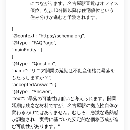
につながります。名古屋駅直近はオフィス
優位、徒歩10分圏以降は住宅優位という
住み分けが進むと予測されます。
{
"@context": "https://schema.org",
"@type": "FAQPage",
"mainEntity": [
{
"@type": "Question",
"name": "リニア開業の延期は不動産価格に暴落を
もたらしますか？",
"acceptedAnswer": {
"@type": "Answer",
"text": "暴落の可能性は低いと考えられます。開業
延期は残念な材料ですが、名古屋駅の拠点性自体が
変わるわけではありません。むしろ、急激な過熱感
が調整され、実需に基づいた安定的な価格形成が進
む可能性があります。"