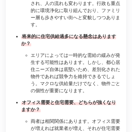
され、人の流れも変わります。行政も重点
的に環境浄化に取り組んでおり、ファミリ
ー層も歩きやすい街へと変貌しつつありま
す。
将来的に住宅供給過多になる懸念はあります
か？
エリアによっては一時的な需給の緩みが発
生する可能性はあります。しかし、都心居
住ニーズ自体は底堅いため、差別化された
物件であれば競争力を維持できるでしょ
う。マクロな供給量だけでなく、物件ごと
の個性が重要になります。
オフィス需要と住宅需要、どちらが強くなり
ますか？
両者は相関関係にあります。オフィス需要
が増えれば就業者が増え、それが住宅需要