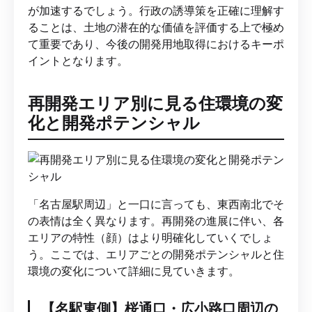
が加速するでしょう。行政の誘導策を正確に理解す
ることは、土地の潜在的な価値を評価する上で極め
て重要であり、今後の開発用地取得におけるキーポ
イントとなります。
再開発エリア別に見る住環境の変
化と開発ポテンシャル
「名古屋駅周辺」と一口に言っても、東西南北でそ
の表情は全く異なります。再開発の進展に伴い、各
エリアの特性（顔）はより明確化していくでしょ
う。ここでは、エリアごとの開発ポテンシャルと住
環境の変化について詳細に見ていきます。
【名駅東側】桜通口・広小路口周辺の