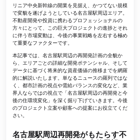
リニア中央新幹線の開業を見据え、かつてない規模
で変貌を遂げようとしている名古屋駅周辺エリア。
不動産開発や投資に携わるプロフェッショナルの
方々にとって、この巨大プロジェクトの進捗とそれ
に伴う市場変動は、今後の事業戦略を左右する極め
て重要なファクターです。
本記事では、名古屋駅周辺の再開発計画の全貌か
ら、エリアごとの詳細な開発ポテンシャル、そして
データに基づく将来的な資産価値の推移までを網羅
的に解説いたします。単なるニュースの羅列ではな
く、都市計画の視点や需給バランスの変化など、業
界人ならではの視点で「名古屋駅周辺の再開発と今
後の住環境変化」を深く掘り下げていきます。今後
のプロジェクト立案や顧客への提案にお役立てくだ
さい。
名古屋駅周辺再開発がもたらす不