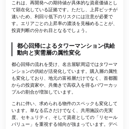
これは、再開発への期待値が具体的な資産価値とし
て顕在化している証拠です。ただし、上昇ピッチが
速いため、利回り低下のリスクには注意が必要で
す。エリアごとの上昇率の濃淡を見極めることが、
投資判断の分かれ目となるでしょう。
都心回帰によるタワーマンション供給
動向と実需層の属性変化
都心回帰の流れを受け、名古屋駅周辺ではタワーマ
ンションの供給が活発化しています。購入層の属性
も変化しており、地元の富裕層だけでなく、首都圏
からの投資家や、共働きで高収入を得るパワーカッ
プルの割合が増加しています。
これに伴い、求められる物件のスペックも変化して
います。単なる広さだけでなく、共用施設の充実
度、セキュリティ、そして資産としての「リセール
バリュー」を重視する傾向が強まっています。デベ