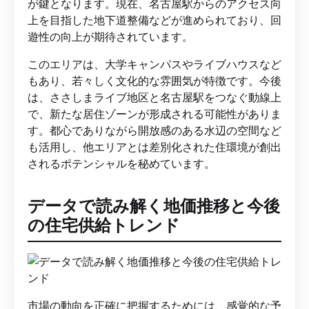
が鍵となります。現在、名古屋駅からのアクセス向
上を目指した地下道整備などが進められており、回
遊性の向上が期待されています。
このエリアは、大学キャンパスやライブハウスなど
もあり、若々しく文化的な雰囲気が特徴です。今後
は、ささしまライブ地区と名古屋駅をつなぐ動線上
で、新たな居住ゾーンが形成される可能性がありま
す。都心でありながら開放感のある水辺の空間など
も活用し、他エリアとは差別化された住環境が創出
されるポテンシャルを秘めています。
データで読み解く地価推移と今後
の住宅供給トレンド
市場の動向を正確に把握するためには、感覚的な予