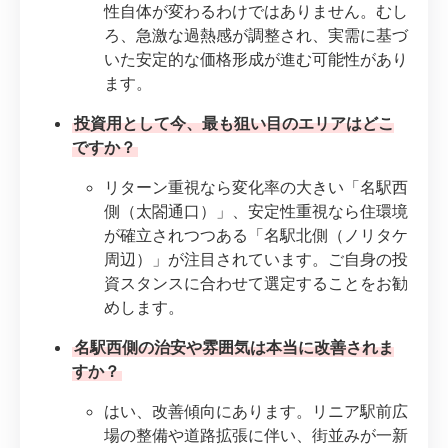
性自体が変わるわけではありません。むし
ろ、急激な過熱感が調整され、実需に基づ
いた安定的な価格形成が進む可能性があり
ます。
投資用として今、最も狙い目のエリアはどこ
ですか？
リターン重視なら変化率の大きい「名駅西
側（太閤通口）」、安定性重視なら住環境
が確立されつつある「名駅北側（ノリタケ
周辺）」が注目されています。ご自身の投
資スタンスに合わせて選定することをお勧
めします。
名駅西側の治安や雰囲気は本当に改善されま
すか？
はい、改善傾向にあります。リニア駅前広
場の整備や道路拡張に伴い、街並みが一新