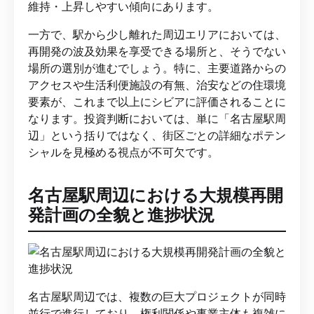
維持・上昇しやすい傾向にあります。
一方で、駅から少し離れた周辺エリアにおいては、
再開発の波及効果を享受できる場所と、そうでない
場所の選別が進むでしょう。特に、主要道路からの
アクセスや生活利便施設の有無、治安などの住環境
要素が、これまで以上にシビアに評価されることに
なります。投資判断においては、単に「名古屋駅周
辺」という括りではなく、街区ごとの詳細なポテン
シャルを見極める視点が不可欠です。
名古屋駅周辺における大規模再開
発計画の全貌と進捗状況
名古屋駅周辺では、複数の巨大プロジェクトが同時
並行で進行しており、権利関係や事業主体も複雑に