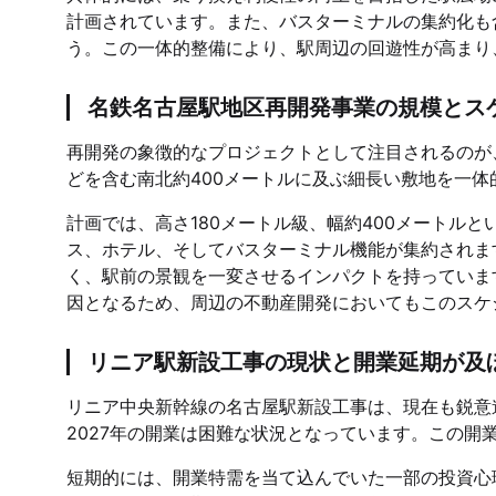
計画されています。また、バスターミナルの集約化も
う。この一体的整備により、駅周辺の回遊性が高まり
名鉄名古屋駅地区再開発事業の規模とス
再開発の象徴的なプロジェクトとして注目されるのが
どを含む南北約400メートルに及ぶ細長い敷地を一
計画では、高さ180メートル級、幅約400メートル
ス、ホテル、そしてバスターミナル機能が集約されま
く、駅前の景観を一変させるインパクトを持っていま
因となるため、周辺の不動産開発においてもこのスケ
リニア駅新設工事の現状と開業延期が及
リニア中央新幹線の名古屋駅新設工事は、現在も鋭意
2027年の開業は困難な状況となっています。この
短期的には、開業特需を当て込んでいた一部の投資心