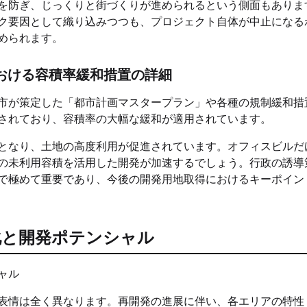
を防ぎ、じっくりと街づくりが進められるという側面もありま
ク要因として織り込みつつも、プロジェクト自体が中止になる
められます。
おける容積率緩和措置の詳細
市が策定した「都市計画マスタープラン」や各種の規制緩和措
されており、容積率の大幅な緩和が適用されています。
となり、土地の高度利用が促進されています。オフィスビルだ
の未利用容積を活用した開発が加速するでしょう。行政の誘導
で極めて重要であり、今後の開発用地取得におけるキーポイン
化と開発ポテンシャル
表情は全く異なります。再開発の進展に伴い、各エリアの特性