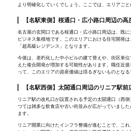
より明確化していくでしょう。ここでは、エリアごと
【名駅東側】桜通口・広小路口周辺の高
名古屋の玄関口である桜通口・広小路口周辺は、既に
ビジネス集積地です。このエリアにおける住宅開発は
「超高級レジデンス」となります。
今後は、老朽化した中小ビルの建て替えや、街区単位
えた複合開発が増加する可能性があります。職住近接
って、このエリアの資産価値は揺るぎないものとなる
【名駅西側】太閤通口周辺のリニア駅前
リニア駅の改札口が設置される予定の太閤通口（西側
つては雑多な飲食店や古い街並みが広がっていました
ます。
リニア開業に向けたインフラ整備が進むことで、これ