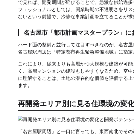
で見れば、開発期間が延びることで、急激な供給過多
フェッショナルとしては、開業時期の不透明さをリス
ないという前提で、冷静な事業計画を立てることが求
名古屋市「都市計画マスタープラン」に
ハード面の整備と並行して注目すべきなのが、名古屋
名古屋駅周辺は「特定都市再生緊急整備地域」に指定
これにより、従来よりも高層かつ大規模な建築が可能
く、高層マンションの建設もしやすくなるため、空中
に理解することは、土地の潜在的な価値を評価する上
ます。
再開発エリア別に見る住環境の変
「名古屋駅周辺」と一口に言っても、東西南北でその