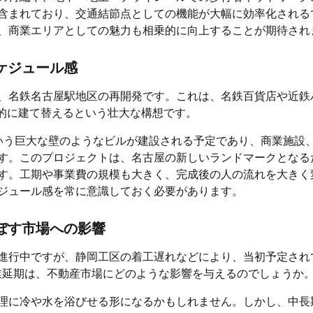
含まれており、交通結節点としての機能が大幅に効率化される
、商業エリアとしての魅力も相乗的に向上することが期待され
ケジュール感
、名鉄名古屋駅地区の再開発です。これは、名鉄百貨店や近鉄
体的に建て替えるという壮大な構想です。
という巨大な壁のようなビルが建設される予定であり、商業施設
す。このプロジェクトは、名古屋の新しいランドマークとなる
す。工期や事業費の規模も大きく、完成後の人の流れを大きく
ジュール感を常に意識しておく必要があります。
ぼす市場への影響
進行中ですが、静岡工区の着工遅れなどにより、当初予定され
開業延期は、不動産市場にどのような影響を与えるのでしょうか
理に冷や水を浴びせる形になるかもしれません。しかし、中長