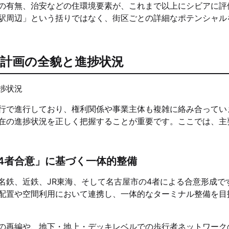
の有無、治安などの住環境要素が、これまで以上にシビアに評
駅周辺」という括りではなく、街区ごとの詳細なポテンシャル
計画の全貌と進捗状況
行で進行しており、権利関係や事業主体も複雑に絡み合ってい
在の進捗状況を正しく把握することが重要です。ここでは、主
4者合意」に基づく一体的整備
名鉄、近鉄、JR東海、そして名古屋市の4者による合意形成で
配置や空間利用において連携し、一体的なターミナル整備を目
の再編や、地下・地上・デッキレベルでの歩行者ネットワーク