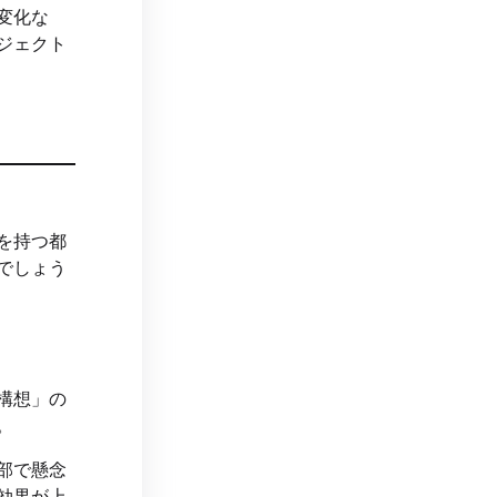
変化な
ジェクト
を持つ都
でしょう
構想」の
。
部で懸念
効果が上