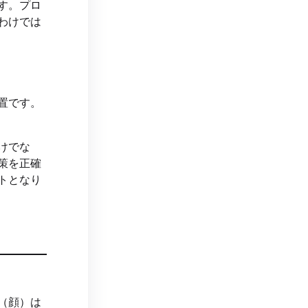
す。プロ
わけでは
置です。
けでな
策を正確
トとなり
（顔）は