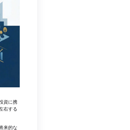
投資に携
左右する
将来的な