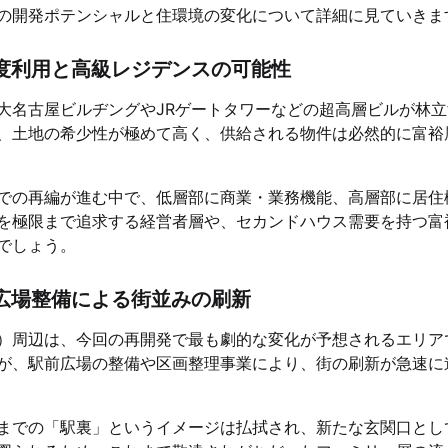
の開発ポテンシャルと住環境の変化について詳細に見ていきま
度利用と高級レジデンスの可能性
大名古屋ビルヂングやJRゲートタワーなどの超高層ビルが林立
、土地の希少性が極めて高く、供給される物件は必然的に富裕
での再編が進む中で、低層部に商業・業務機能、高層部に居住
を極限まで追求する経営者層や、セカンドハウス需要を持つ富
でしょう。
広場整備による街並みの刷新
）周辺は、今回の再開発で最も劇的な変化が予想されるエリア
が、駅前広場の整備や区画整理事業により、街の刷新が急速に
までの「駅裏」というイメージは払拭され、新たな玄関口とし