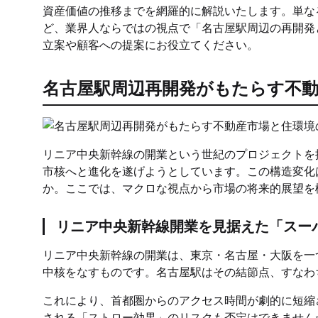
資産価値の推移までを網羅的に解説いたします。単な
ど、業界人ならではの視点で「名古屋駅周辺の再開発
立案や顧客への提案にお役立てください。
名古屋駅周辺再開発がもたらす不動
リニア中央新幹線の開業という世紀のプロジェクトを
市核へと進化を遂げようとしています。この構造変化
か。ここでは、マクロな視点から市場の将来的展望を
リニア中央新幹線開業を見据えた「スー
リニア中央新幹線の開業は、東京・名古屋・大阪を一
中核をなすものです。名古屋駅はその結節点、すなわ
これにより、首都圏からのアクセス時間が劇的に短縮
される「ストロー効果」のリスクも否定はできません