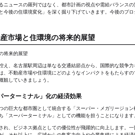
るニュースの羅列ではなく、都市計画の視点や需給バランスの
と今後の住環境変化」を深く掘り下げていきます。今後のプロ
産市場と住環境の将来的展望
控え、名古屋駅周辺は単なる交通結節点から、国際的な競争力
は、不動産市場や住環境にどのようなインパクトをもたらすの
概観していきましょう。
パーターミナル」化の経済効果
つの巨大な都市圏として統合する「スーパー・メガリージョン
ち「スーパーターミナル」としての機能を担うことになります
され、ビジネス拠点としての優位性が飛躍的に向上します。一
が、それ以上に、広域からの集客力向上や企業集積による経済