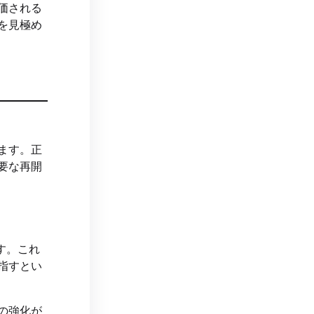
価される
を見極め
ます。正
要な再開
す。これ
指すとい
の強化が