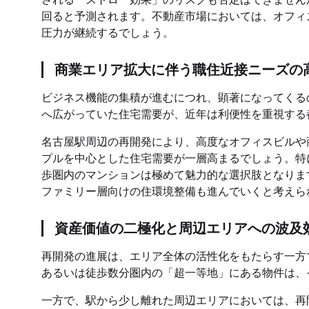
回ると予測されます。不動産市場においては、オフィ
圧力が継続するでしょう。
商業エリア拡大に伴う職住近接ニーズの
ビジネス機能の集積が進むにつれ、顕著になってくる
へ広がっていた住宅需要が、近年は利便性を重視する
名古屋駅周辺の再開発により、高度なオフィスビルや
プルを中心とした住宅需要が一層高まるでしょう。特
歩圏内のマンションは極めて魅力的な選択肢となります
ファミリー層向けの住環境整備も進んでいくと考えら
資産価値の二極化と周辺エリアへの波及
再開発の進展は、エリア全体の活性化をもたらす一方
あるいは徒歩数分圏内の「超一等地」にある物件は、
一方で、駅から少し離れた周辺エリアにおいては、再