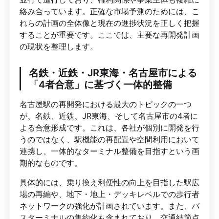
絡み合っています。正確な市場予測のためには、こ
れらの計画の全体像と現在の進捗状況を正しく把握
することが重要です。ここでは、主要な再開発計画
の現状を整理します。
名鉄・近鉄・JR東海・名古屋市による
「4者合意」に基づく一体的整備
名古屋駅の再開発における最大のトピックの一つ
が、名鉄、近鉄、JR東海、そして名古屋市の4者に
よる合意形成です。これは、各社が個別に開発を行
うのではなく、駅機能の再配置や空間利用において
連携し、一体的なターミナル整備を目指すという画
期的なものです。
具体的には、乗り換え利便性の向上を目指した駅広
場の再編や、地下・地上・デッキレベルでの歩行者
ネットワークの強化が計画されています。また、バ
スターミナルの集約化も含まれており、交通結節点