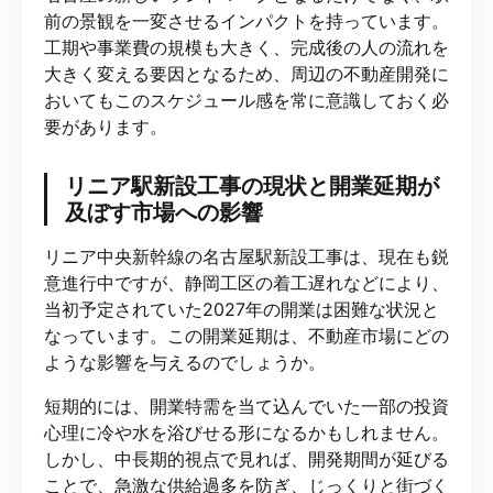
前の景観を一変させるインパクトを持っています。
工期や事業費の規模も大きく、完成後の人の流れを
大きく変える要因となるため、周辺の不動産開発に
おいてもこのスケジュール感を常に意識しておく必
要があります。
リニア駅新設工事の現状と開業延期が
及ぼす市場への影響
リニア中央新幹線の名古屋駅新設工事は、現在も鋭
意進行中ですが、静岡工区の着工遅れなどにより、
当初予定されていた2027年の開業は困難な状況と
なっています。この開業延期は、不動産市場にどの
ような影響を与えるのでしょうか。
短期的には、開業特需を当て込んでいた一部の投資
心理に冷や水を浴びせる形になるかもしれません。
しかし、中長期的視点で見れば、開発期間が延びる
ことで、急激な供給過多を防ぎ、じっくりと街づく