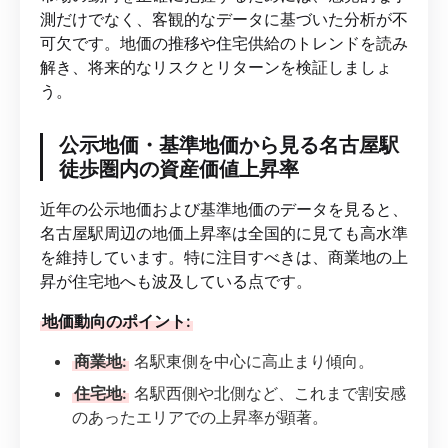
測だけでなく、客観的なデータに基づいた分析が不
可欠です。地価の推移や住宅供給のトレンドを読み
解き、将来的なリスクとリターンを検証しましょ
う。
公示地価・基準地価から見る名古屋駅
徒歩圏内の資産価値上昇率
近年の公示地価および基準地価のデータを見ると、
名古屋駅周辺の地価上昇率は全国的に見ても高水準
を維持しています。特に注目すべきは、商業地の上
昇が住宅地へも波及している点です。
地価動向のポイント:
商業地:
名駅東側を中心に高止まり傾向。
住宅地:
名駅西側や北側など、これまで割安感
のあったエリアでの上昇率が顕著。