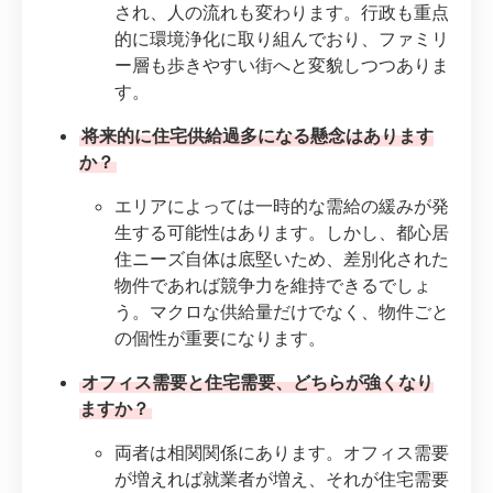
され、人の流れも変わります。行政も重点
的に環境浄化に取り組んでおり、ファミリ
ー層も歩きやすい街へと変貌しつつありま
す。
将来的に住宅供給過多になる懸念はあります
か？
エリアによっては一時的な需給の緩みが発
生する可能性はあります。しかし、都心居
住ニーズ自体は底堅いため、差別化された
物件であれば競争力を維持できるでしょ
う。マクロな供給量だけでなく、物件ごと
の個性が重要になります。
オフィス需要と住宅需要、どちらが強くなり
ますか？
両者は相関関係にあります。オフィス需要
が増えれば就業者が増え、それが住宅需要