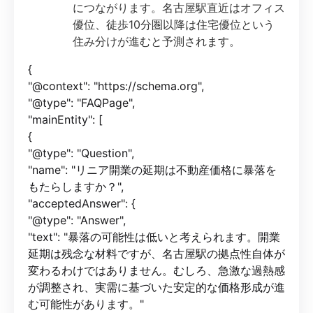
につながります。名古屋駅直近はオフィス
優位、徒歩10分圏以降は住宅優位という
住み分けが進むと予測されます。
{
"@context": "https://schema.org",
"@type": "FAQPage",
"mainEntity": [
{
"@type": "Question",
"name": "リニア開業の延期は不動産価格に暴落を
もたらしますか？",
"acceptedAnswer": {
"@type": "Answer",
"text": "暴落の可能性は低いと考えられます。開業
延期は残念な材料ですが、名古屋駅の拠点性自体が
変わるわけではありません。むしろ、急激な過熱感
が調整され、実需に基づいた安定的な価格形成が進
む可能性があります。"