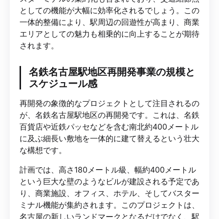
としての機能が大幅に効率化されるでしょう。この
一体的整備により、駅周辺の回遊性が高まり、商業
エリアとしての魅力も相乗的に向上することが期待
されます。
名鉄名古屋駅地区再開発事業の規模と
スケジュール感
再開発の象徴的なプロジェクトとして注目されるの
が、名鉄名古屋駅地区の再開発です。これは、名鉄
百貨店や近鉄パッセなどを含む南北約400メートル
に及ぶ細長い敷地を一体的に建て替えるという壮大
な構想です。
計画では、高さ180メートル級、幅約400メートル
という巨大な壁のようなビルが建設される予定であ
り、商業施設、オフィス、ホテル、そしてバスター
ミナル機能が集約されます。このプロジェクトは、
名古屋の新しいランドマークとなるだけでなく、駅