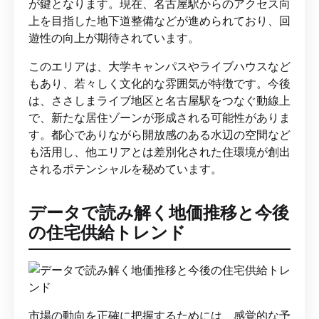
が鍵となります。現在、名古屋駅からのアクセス向
上を目指した地下道整備などが進められており、回
遊性の向上が期待されています。
このエリアは、大学キャンパスやライブハウスなど
もあり、若々しく文化的な雰囲気が特徴です。今後
は、ささしまライブ地区と名古屋駅をつなぐ動線上
で、新たな居住ゾーンが形成される可能性がありま
す。都心でありながら開放感のある水辺の空間など
も活用し、他エリアとは差別化された住環境が創出
されるポテンシャルを秘めています。
データで読み解く地価推移と今後
の住宅供給トレンド
市場の動向を正確に把握するためには、感覚的な予