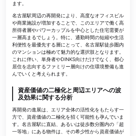
ます。
名古屋駅周辺の再開発により、高度なオフィスビル
や商業施設が増加することで、このエリアで働く高
所得者層やパワーカップルを中心とした住宅需要が
一層高まるでしょう。特に、通勤時間の短縮や生活
利便性を最優先する層にとって、名古屋駅徒歩圏内
のマンションは極めて魅力的な選択肢となります。
これに伴い、単身者やDINKS向けだけでなく、都心
居住を志向するファミリー層向けの住環境整備も進
んでいくと考えられます。
資産価値の二極化と周辺エリアへの波
及効果に関する分析
再開発の進展は、エリア全体の活性化をもたらす一
方で、資産価値の二極化を招く可能性も孕んでいま
す。名古屋駅に直結、あるいは徒歩数分圏内の「超
一等地」にある物件は、その希少性から資産価値が