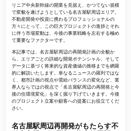
リニア中央新幹線の開業を見据え、かつてない規模
で変貌を遂げようとしている名古屋駅周辺エリア。
不動産開発や投資に携わるプロフェッショナルの
方々にとって、この巨大プロジェクトの進捗とそれ
に伴う市場変動は、今後の事業戦略を左右する極め
て重要なファクターです。
本記事では、名古屋駅周辺の再開発計画の全貌か
ら、エリアごとの詳細な開発ポテンシャル、そして
データに基づく将来的な資産価値の推移までを網羅
的に解説いたします。単なるニュースの羅列ではな
く、都市計画の視点や需給バランスの変化など、業
界人ならではの視点で「名古屋駅周辺の再開発と今
後の住環境変化」を深く掘り下げていきます。今後
のプロジェクト立案や顧客への提案にお役立てくだ
さい。
名古屋駅周辺再開発がもたらす不