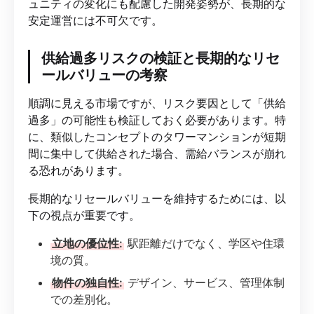
ュニティの変化にも配慮した開発姿勢が、長期的な
安定運営には不可欠です。
供給過多リスクの検証と長期的なリセ
ールバリューの考察
順調に見える市場ですが、リスク要因として「供給
過多」の可能性も検証しておく必要があります。特
に、類似したコンセプトのタワーマンションが短期
間に集中して供給された場合、需給バランスが崩れ
る恐れがあります。
長期的なリセールバリューを維持するためには、以
下の視点が重要です。
立地の優位性:
駅距離だけでなく、学区や住環
境の質。
物件の独自性:
デザイン、サービス、管理体制
での差別化。