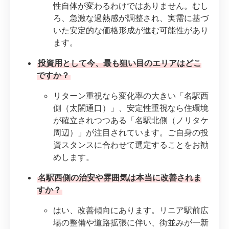
性自体が変わるわけではありません。むし
ろ、急激な過熱感が調整され、実需に基づ
いた安定的な価格形成が進む可能性があり
ます。
投資用として今、最も狙い目のエリアはどこ
ですか？
リターン重視なら変化率の大きい「名駅西
側（太閤通口）」、安定性重視なら住環境
が確立されつつある「名駅北側（ノリタケ
周辺）」が注目されています。ご自身の投
資スタンスに合わせて選定することをお勧
めします。
名駅西側の治安や雰囲気は本当に改善されま
すか？
はい、改善傾向にあります。リニア駅前広
場の整備や道路拡張に伴い、街並みが一新