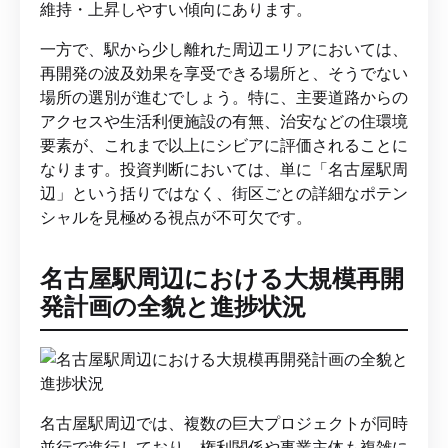
維持・上昇しやすい傾向にあります。
一方で、駅から少し離れた周辺エリアにおいては、
再開発の波及効果を享受できる場所と、そうでない
場所の選別が進むでしょう。特に、主要道路からの
アクセスや生活利便施設の有無、治安などの住環境
要素が、これまで以上にシビアに評価されることに
なります。投資判断においては、単に「名古屋駅周
辺」という括りではなく、街区ごとの詳細なポテン
シャルを見極める視点が不可欠です。
名古屋駅周辺における大規模再開
発計画の全貌と進捗状況
名古屋駅周辺では、複数の巨大プロジェクトが同時
並行で進行しており、権利関係や事業主体も複雑に