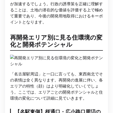
が加速するでしょう。行政の誘導策を正確に理解す
ることは、土地の潜在的な価値を評価する上で極め
て重要であり、今後の開発用地取得におけるキーポ
イントとなります。
再開発エリア別に見る住環境の変
化と開発ポテンシャル
「名古屋駅周辺」と一口に言っても、東西南北でそ
の表情は全く異なります。再開発の進展に伴い、各
エリアの特性（顔）はより明確化していくでしょ
う。ここでは、エリアごとの開発ポテンシャルと住
環境の変化について詳細に見ていきます。
【名駅東側】桜通口・広小路口周辺の