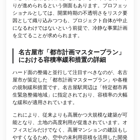
りが進められるという側面もあります。プロフェッ
ショナルとしては、開業時期の不透明さをリスク要
因として織り込みつつも、プロジェクト自体が中止
になるわけではないという前提で、冷静な事業計画
を立てることが求められます。
名古屋市「都市計画マスタープラン」
における容積率緩和措置の詳細
ハード面の整備と並行して注目すべきなのが、名古
屋市が策定した「都市計画マスタープラン」や各種
の規制緩和措置です。名古屋駅周辺は「特定都市再
生緊急整備地域」に指定されており、容積率の大幅
な緩和が適用されています。
これにより、従来よりも高層かつ大規模な建築が可
能となり、土地の高度利用が促進されています。オ
フィスビルだけでなく、高層マンションの建設もし
やすくなるため、空中の未利用容積を活用した開発