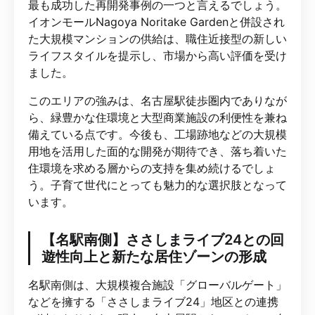
最も成功した再開発事例の一つと言えるでしょう。
イオンモールNagoya Noritake Gardenと併設され
た大規模マンションの供給は、職住近接型の新しい
ライフスタイルを提示し、市場から高い評価を受け
ました。
このエリアの強みは、名古屋駅徒歩圏内でありなが
ら、緑豊かな住環境と大型商業施設の利便性を兼ね
備えている点です。今後も、工場跡地などの大規模
用地を活用した面的な開発が期待でき、落ち着いた
住環境を求める層からの支持を集め続けるでしょ
う。子育て世代にとっても魅力的な選択肢となって
います。
【名駅南側】ささしまライブ24との回
遊性向上と新たな居住ゾーンの形成
名駅南側は、大規模複合施設「グローバルゲート」
などを擁する「ささしまライブ24」地区との連携