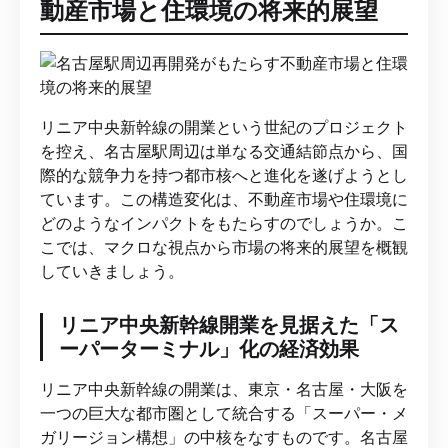
動産市場と住環境の将来的展望
リニア中央新幹線の開業という世紀のプロジェクト
を控え、名古屋駅周辺は単なる交通結節点から、国
際的な競争力を持つ都市核へと進化を遂げようとし
ています。この構造変化は、不動産市場や住環境に
どのようなインパクトをもたらすのでしょうか。こ
こでは、マクロな視点から市場の将来的展望を概観
していきましょう。
リニア中央新幹線開業を見据えた「ス
ーパーターミナル」化の経済効果
リニア中央新幹線の開業は、東京・名古屋・大阪を
一つの巨大な都市圏として統合する「スーパー・メ
ガリージョン構想」の中核をなすものです。名古屋