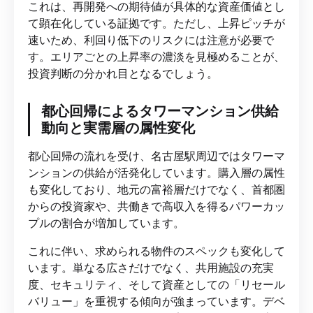
これは、再開発への期待値が具体的な資産価値とし
て顕在化している証拠です。ただし、上昇ピッチが
速いため、利回り低下のリスクには注意が必要で
す。エリアごとの上昇率の濃淡を見極めることが、
投資判断の分かれ目となるでしょう。
都心回帰によるタワーマンション供給
動向と実需層の属性変化
都心回帰の流れを受け、名古屋駅周辺ではタワーマ
ンションの供給が活発化しています。購入層の属性
も変化しており、地元の富裕層だけでなく、首都圏
からの投資家や、共働きで高収入を得るパワーカッ
プルの割合が増加しています。
これに伴い、求められる物件のスペックも変化して
います。単なる広さだけでなく、共用施設の充実
度、セキュリティ、そして資産としての「リセール
バリュー」を重視する傾向が強まっています。デベ