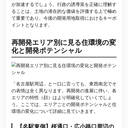
が加速するでしょう。行政の誘導策を正確に理解す
ることは、土地の潜在的な価値を評価する上で極め
て重要であり、今後の開発用地取得におけるキーポ
イントとなります。
再開発エリア別に見る住環境の変
化と開発ポテンシャル
「名古屋駅周辺」と一口に言っても、東西南北でそ
の表情は全く異なります。再開発の進展に伴い、各
エリアの特性（顔）はより明確化していくでしょ
う。ここでは、エリアごとの開発ポテンシャルと住
環境の変化について詳細に見ていきます。
【名駅東側】桜通口・広小路口周辺の