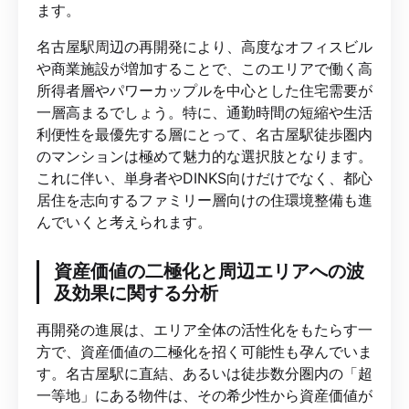
ます。
名古屋駅周辺の再開発により、高度なオフィスビル
や商業施設が増加することで、このエリアで働く高
所得者層やパワーカップルを中心とした住宅需要が
一層高まるでしょう。特に、通勤時間の短縮や生活
利便性を最優先する層にとって、名古屋駅徒歩圏内
のマンションは極めて魅力的な選択肢となります。
これに伴い、単身者やDINKS向けだけでなく、都心
居住を志向するファミリー層向けの住環境整備も進
んでいくと考えられます。
資産価値の二極化と周辺エリアへの波
及効果に関する分析
再開発の進展は、エリア全体の活性化をもたらす一
方で、資産価値の二極化を招く可能性も孕んでいま
す。名古屋駅に直結、あるいは徒歩数分圏内の「超
一等地」にある物件は、その希少性から資産価値が