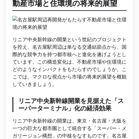
動産市場と住環境の将来的展望
リニア中央新幹線の開業という世紀のプロジェクト
を控え、名古屋駅周辺は単なる交通結節点から、国
際的な競争力を持つ都市核へと進化を遂げようとし
ています。この構造変化は、不動産市場や住環境に
どのようなインパクトをもたらすのでしょうか。こ
こでは、マクロな視点から市場の将来的展望を概観
していきましょう。
リニア中央新幹線開業を見据えた「ス
ーパーターミナル」化の経済効果
リニア中央新幹線の開業は、東京・名古屋・大阪を
一つの巨大な都市圏として統合する「スーパー・メ
ガリージョン構想」の中核をなすものです。名古屋