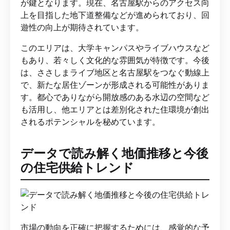
が鍵となります。現在、名古屋駅からのアクセス向
上を目指した地下道整備などが進められており、回
遊性の向上が期待されています。
このエリアは、大学キャンパスやライブハウスなど
もあり、若々しく文化的な雰囲気が特徴です。今後
は、ささしまライブ地区と名古屋駅をつなぐ動線上
で、新たな居住ゾーンが形成される可能性がありま
す。都心でありながら開放感のある水辺の空間など
も活用し、他エリアとは差別化された住環境が創出
されるポテンシャルを秘めています。
データで読み解く地価推移と今後
の住宅供給トレンド
市場の動向を正確に把握するためには、感覚的な予