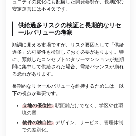
ュニティの変化にも配慮した開発姿勢が、長期的な
安定運営には不可欠です。
供給過多リスクの検証と長期的なリセ
ールバリューの考察
順調に見える市場ですが、リスク要因として「供給
過多」の可能性も検証しておく必要があります。特
に、類似したコンセプトのタワーマンションが短期
間に集中して供給された場合、需給バランスが崩れ
る恐れがあります。
長期的なリセールバリューを維持するためには、以
下の視点が重要です。
立地の優位性:
駅距離だけでなく、学区や住環
境の質。
物件の独自性:
デザイン、サービス、管理体制
での差別化。