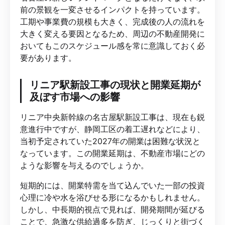
前の景観を一変させるインパクトを持っています。
工期や事業費の規模も大きく、完成後の人の流れを
大きく変える要因となるため、周辺の不動産開発に
おいてもこのスケジュール感を常に意識しておく必
要があります。
リニア駅新設工事の現状と開業延期が
及ぼす市場への影響
リニア中央新幹線の名古屋駅新設工事は、現在も鋭
意進行中ですが、静岡工区の着工遅れなどにより、
当初予定されていた2027年の開業は困難な状況と
なっています。この開業延期は、不動産市場にどの
ような影響を与えるのでしょうか。
短期的には、開業特需を当て込んでいた一部の投資
心理に冷や水を浴びせる形になるかもしれません。
しかし、中長期的視点で見れば、開発期間が延びる
ことで、急激な供給過多を防ぎ、じっくりと街づく