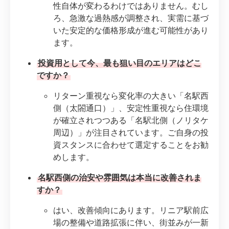
性自体が変わるわけではありません。むし
ろ、急激な過熱感が調整され、実需に基づ
いた安定的な価格形成が進む可能性があり
ます。
投資用として今、最も狙い目のエリアはどこ
ですか？
リターン重視なら変化率の大きい「名駅西
側（太閤通口）」、安定性重視なら住環境
が確立されつつある「名駅北側（ノリタケ
周辺）」が注目されています。ご自身の投
資スタンスに合わせて選定することをお勧
めします。
名駅西側の治安や雰囲気は本当に改善されま
すか？
はい、改善傾向にあります。リニア駅前広
場の整備や道路拡張に伴い、街並みが一新