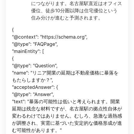
につながります。名古屋駅直近はオフィス
優位、徒歩10分圏以降は住宅優位という
住み分けが進むと予測されます。
{
"@context": "https://schema.org",
"@type": "FAQPage",
"mainEntity": [
{
"@type": "Question",
"name": "リニア開業の延期は不動産価格に暴落を
もたらしますか？",
"acceptedAnswer": {
"@type": "Answer",
"text": "暴落の可能性は低いと考えられます。開業
延期は残念な材料ですが、名古屋駅の拠点性自体が
変わるわけではありません。むしろ、急激な過熱感
が調整され、実需に基づいた安定的な価格形成が進
む可能性があります。"