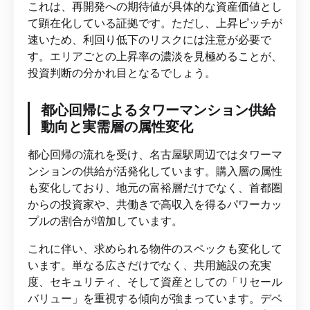
これは、再開発への期待値が具体的な資産価値とし
て顕在化している証拠です。ただし、上昇ピッチが
速いため、利回り低下のリスクには注意が必要で
す。エリアごとの上昇率の濃淡を見極めることが、
投資判断の分かれ目となるでしょう。
都心回帰によるタワーマンション供給
動向と実需層の属性変化
都心回帰の流れを受け、名古屋駅周辺ではタワーマ
ンションの供給が活発化しています。購入層の属性
も変化しており、地元の富裕層だけでなく、首都圏
からの投資家や、共働きで高収入を得るパワーカッ
プルの割合が増加しています。
これに伴い、求められる物件のスペックも変化して
います。単なる広さだけでなく、共用施設の充実
度、セキュリティ、そして資産としての「リセール
バリュー」を重視する傾向が強まっています。デベ