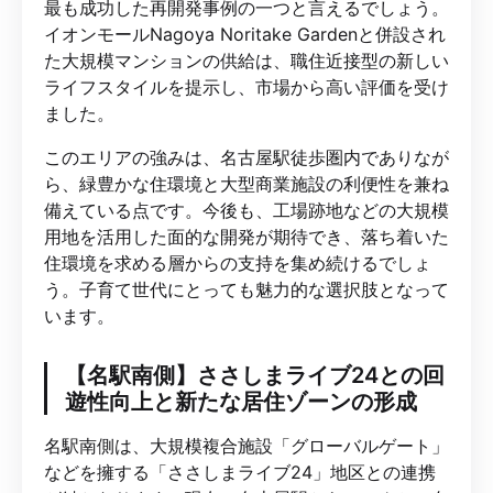
最も成功した再開発事例の一つと言えるでしょう。
イオンモールNagoya Noritake Gardenと併設され
た大規模マンションの供給は、職住近接型の新しい
ライフスタイルを提示し、市場から高い評価を受け
ました。
このエリアの強みは、名古屋駅徒歩圏内でありなが
ら、緑豊かな住環境と大型商業施設の利便性を兼ね
備えている点です。今後も、工場跡地などの大規模
用地を活用した面的な開発が期待でき、落ち着いた
住環境を求める層からの支持を集め続けるでしょ
う。子育て世代にとっても魅力的な選択肢となって
います。
【名駅南側】ささしまライブ24との回
遊性向上と新たな居住ゾーンの形成
名駅南側は、大規模複合施設「グローバルゲート」
などを擁する「ささしまライブ24」地区との連携