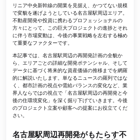
リニア中央新幹線の開業を見据え、かつてない規模
で変貌を遂げようとしている名古屋駅周辺エリア。
不動産開発や投資に携わるプロフェッショナルの
方々にとって、この巨大プロジェクトの進捗とそれ
に伴う市場変動は、今後の事業戦略を左右する極め
て重要なファクターです。
本記事では、名古屋駅周辺の再開発計画の全貌か
ら、エリアごとの詳細な開発ポテンシャル、そして
データに基づく将来的な資産価値の推移までを網羅
的に解説いたします。単なるニュースの羅列ではな
く、都市計画の視点や需給バランスの変化など、業
界人ならではの視点で「名古屋駅周辺の再開発と今
後の住環境変化」を深く掘り下げていきます。今後
のプロジェクト立案や顧客への提案にお役立てくだ
さい。
名古屋駅周辺再開発がもたらす不