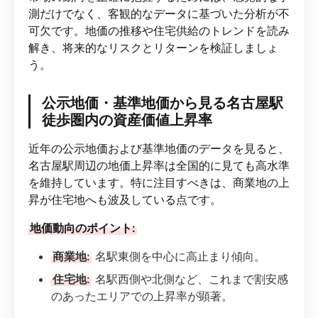
測だけでなく、客観的なデータに基づいた分析が不
可欠です。地価の推移や住宅供給のトレンドを読み
解き、将来的なリスクとリターンを検証しましょ
う。
公示地価・基準地価から見る名古屋駅
徒歩圏内の資産価値上昇率
近年の公示地価および基準地価のデータを見ると、
名古屋駅周辺の地価上昇率は全国的に見ても高水準
を維持しています。特に注目すべきは、商業地の上
昇が住宅地へも波及している点です。
地価動向のポイント:
商業地:
名駅東側を中心に高止まり傾向。
住宅地:
名駅西側や北側など、これまで割安感
のあったエリアでの上昇率が顕著。