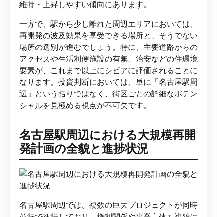
維持・上昇しやすい傾向にあります。
一方で、駅から少し離れた周辺エリアにおいては、
再開発の波及効果を享受できる場所と、そうでない
場所の選別が進むでしょう。特に、主要道路からの
アクセスや生活利便施設の有無、治安などの住環境
要素が、これまで以上にシビアに評価されることに
なります。投資判断においては、単に「名古屋駅周
辺」という括りではなく、街区ごとの詳細なポテン
シャルを見極める視点が不可欠です。
名古屋駅周辺における大規模再開
発計画の全貌と進捗状況
名古屋駅周辺では、複数の巨大プロジェクトが同時
並行で進行しており、権利関係や事業主体も複雑に