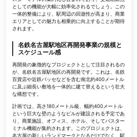
としての機能が大幅に効率化されるでしょう。この
一体的整備により、駅周辺の回遊性が高まり、商業
エリアとしての魅力も相乗的に向上することが期待
されます。
名鉄名古屋駅地区再開発事業の規模と
スケジュール感
再開発の象徴的なプロジェクトとして注目されるの
が、名鉄名古屋駅地区の再開発です。これは、名鉄
百貨店や近鉄パッセなどを含む南北約400メートル
に及ぶ細長い敷地を一体的に建て替えるという壮大
な構想です。
計画では、高さ180メートル級、幅約400メートル
という巨大な壁のようなビルが建設される予定であ
り、商業施設、オフィス、ホテル、そしてバスター
ミナル機能が集約されます。このプロジェクトは、
名古屋の新しいランドマークとなるだけでなく、駅