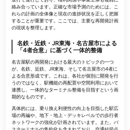
絡み合っています。正確な市場予測のためには、こ
れらの計画の全体像と現在の進捗状況を正しく把握
することが重要です。ここでは、主要な再開発計画
の現状を整理します。
名鉄・近鉄・JR東海・名古屋市による
「4者合意」に基づく一体的整備
名古屋駅の再開発における最大のトピックの一つ
が、名鉄、近鉄、JR東海、そして名古屋市の4者に
よる合意形成です。これは、各社が個別に開発を行
うのではなく、駅機能の再配置や空間利用において
連携し、一体的なターミナル整備を目指すという画
期的なものです。
具体的には、乗り換え利便性の向上を目指した駅広
場の再編や、地下・地上・デッキレベルでの歩行者
ネットワークの強化が計画されています。また、バ
スターミナルの集約化も含まれており、交通結節点