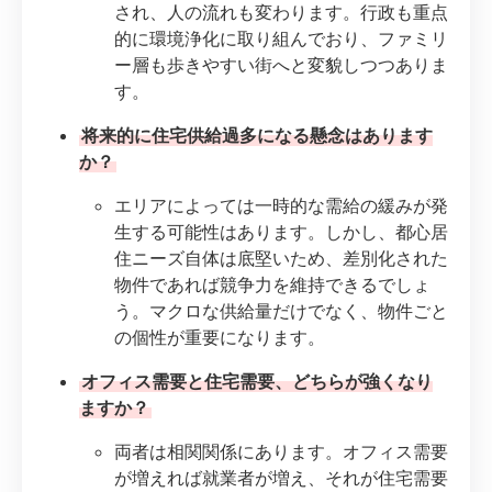
され、人の流れも変わります。行政も重点
的に環境浄化に取り組んでおり、ファミリ
ー層も歩きやすい街へと変貌しつつありま
す。
将来的に住宅供給過多になる懸念はあります
か？
エリアによっては一時的な需給の緩みが発
生する可能性はあります。しかし、都心居
住ニーズ自体は底堅いため、差別化された
物件であれば競争力を維持できるでしょ
う。マクロな供給量だけでなく、物件ごと
の個性が重要になります。
オフィス需要と住宅需要、どちらが強くなり
ますか？
両者は相関関係にあります。オフィス需要
が増えれば就業者が増え、それが住宅需要