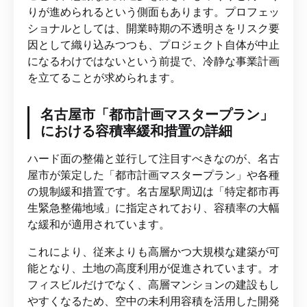
りが進められるという側面もあります。プロフェッ
ショナルとしては、開業時期の不透明さをリスク要
因として織り込みつつも、プロジェクト自体が中止
になるわけではないという前提で、冷静な事業計画
を立てることが求められます。
名古屋市「都市計画マスタープラン」
における容積率緩和措置の詳細
ハード面の整備と並行して注目すべきなのが、名古
屋市が策定した「都市計画マスタープラン」や各種
の規制緩和措置です。名古屋駅周辺は「特定都市再
生緊急整備地域」に指定されており、容積率の大幅
な緩和が適用されています。
これにより、従来よりも高層かつ大規模な建築が可
能となり、土地の高度利用が促進されています。オ
フィスビルだけでなく、高層マンションの建設もし
やすくなるため、空中の未利用容積を活用した開発