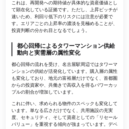
これは、再開発への期待値が具体的な資産価値とし
て顕在化している証拠です。ただし、上昇ピッチが
速いため、利回り低下のリスクには注意が必要で
す。エリアごとの上昇率の濃淡を見極めることが、
投資判断の分かれ目となるでしょう。
都心回帰によるタワーマンション供給
動向と実需層の属性変化
都心回帰の流れを受け、名古屋駅周辺ではタワーマ
ンションの供給が活発化しています。購入層の属性
も変化しており、地元の富裕層だけでなく、首都圏
からの投資家や、共働きで高収入を得るパワーカッ
プルの割合が増加しています。
これに伴い、求められる物件のスペックも変化して
います。単なる広さだけでなく、共用施設の充実
度、セキュリティ、そして資産としての「リセール
バリュー」を重視する傾向が強まっています。デベ