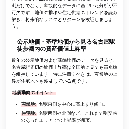
測だけでなく、客観的なデータに基づいた分析が不
可欠です。地価の推移や住宅供給のトレンドを読み
解き、将来的なリスクとリターンを検証しましょ
う。
公示地価・基準地価から見る名古屋駅
徒歩圏内の資産価値上昇率
近年の公示地価および基準地価のデータを見ると、
名古屋駅周辺の地価上昇率は全国的に見ても高水準
を維持しています。特に注目すべきは、商業地の上
昇が住宅地へも波及している点です。
地価動向のポイント:
商業地:
名駅東側を中心に高止まり傾向。
住宅地:
名駅西側や北側など、これまで割安感
のあったエリアでの上昇率が顕著。