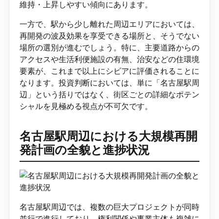
維持・上昇しやすい傾向にあります。
一方で、駅から少し離れた周辺エリアにおいては、
再開発の波及効果を享受できる場所と、そうでない
場所の選別が進むでしょう。特に、主要道路からの
アクセスや生活利便施設の有無、治安などの住環境
要素が、これまで以上にシビアに評価されることに
なります。投資判断においては、単に「名古屋駅周
辺」という括りではなく、街区ごとの詳細なポテン
シャルを見極める視点が不可欠です。
名古屋駅周辺における大規模再開
発計画の全貌と進捗状況
名古屋駅周辺では、複数の巨大プロジェクトが同時
並行で進行しており、権利関係や事業主体も複雑に