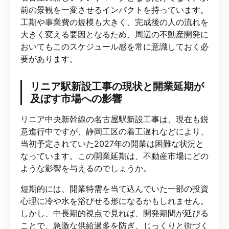
前の景観を一変させるインパクトを持っています。
工期や事業費の規模も大きく、完成後の人の流れを
大きく変える要因となるため、周辺の不動産開発に
おいてもこのスケジュール感を常に意識しておく必
要があります。
リニア駅新設工事の現状と開業延期が
及ぼす市場への影響
リニア中央新幹線の名古屋駅新設工事は、現在も鋭
意進行中ですが、静岡工区の着工遅れなどにより、
当初予定されていた2027年の開業は困難な状況と
なっています。この開業延期は、不動産市場にどの
ような影響を与えるのでしょうか。
短期的には、開業特需を当て込んでいた一部の投資
心理に冷や水を浴びせる形になるかもしれません。
しかし、中長期的視点で見れば、開発期間が延びる
ことで、急激な供給過多を防ぎ、じっくりと街づく