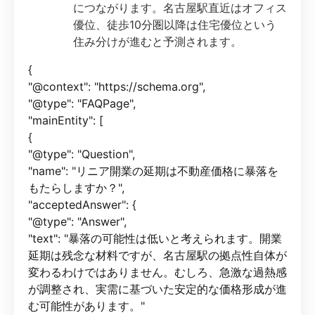
につながります。名古屋駅直近はオフィス
優位、徒歩10分圏以降は住宅優位という
住み分けが進むと予測されます。
{
"@context": "https://schema.org",
"@type": "FAQPage",
"mainEntity": [
{
"@type": "Question",
"name": "リニア開業の延期は不動産価格に暴落を
もたらしますか？",
"acceptedAnswer": {
"@type": "Answer",
"text": "暴落の可能性は低いと考えられます。開業
延期は残念な材料ですが、名古屋駅の拠点性自体が
変わるわけではありません。むしろ、急激な過熱感
が調整され、実需に基づいた安定的な価格形成が進
む可能性があります。"