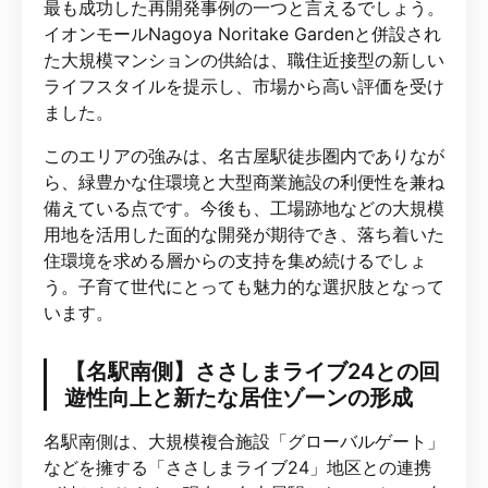
最も成功した再開発事例の一つと言えるでしょう。
イオンモールNagoya Noritake Gardenと併設され
た大規模マンションの供給は、職住近接型の新しい
ライフスタイルを提示し、市場から高い評価を受け
ました。
このエリアの強みは、名古屋駅徒歩圏内でありなが
ら、緑豊かな住環境と大型商業施設の利便性を兼ね
備えている点です。今後も、工場跡地などの大規模
用地を活用した面的な開発が期待でき、落ち着いた
住環境を求める層からの支持を集め続けるでしょ
う。子育て世代にとっても魅力的な選択肢となって
います。
【名駅南側】ささしまライブ24との回
遊性向上と新たな居住ゾーンの形成
名駅南側は、大規模複合施設「グローバルゲート」
などを擁する「ささしまライブ24」地区との連携