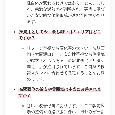
性自体が変わるわけではありません。むし
ろ、急激な過熱感が調整され、実需に基づ
いた安定的な価格形成が進む可能性があり
ます。
投資用として今、最も狙い目のエリアはどこ
ですか？
リターン重視なら変化率の大きい「名駅西
側（太閤通口）」、安定性重視なら住環境
が確立されつつある「名駅北側（ノリタケ
周辺）」が注目されています。ご自身の投
資スタンスに合わせて選定することをお勧
めします。
名駅西側の治安や雰囲気は本当に改善されま
すか？
はい、改善傾向にあります。リニア駅前広
場の整備や道路拡張に伴い、街並みが一新