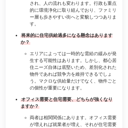
され、人の流れも変わります。行政も重点
的に環境浄化に取り組んでおり、ファミリ
ー層も歩きやすい街へと変貌しつつありま
す。
将来的に住宅供給過多になる懸念はあります
か？
エリアによっては一時的な需給の緩みが発
生する可能性はあります。しかし、都心居
住ニーズ自体は底堅いため、差別化された
物件であれば競争力を維持できるでしょ
う。マクロな供給量だけでなく、物件ごと
の個性が重要になります。
オフィス需要と住宅需要、どちらが強くなり
ますか？
両者は相関関係にあります。オフィス需要
が増えれば就業者が増え、それが住宅需要