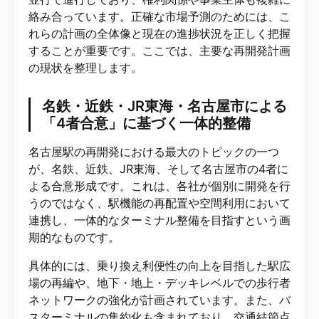
絡み合っています。正確な市場予測のためには、こ
れらの計画の全体像と現在の進捗状況を正しく把握
することが重要です。ここでは、主要な再開発計画
の現状を整理します。
名鉄・近鉄・JR東海・名古屋市による
「4者合意」に基づく一体的整備
名古屋駅の再開発における最大のトピックの一つ
が、名鉄、近鉄、JR東海、そして名古屋市の4者に
よる合意形成です。これは、各社が個別に開発を行
うのではなく、駅機能の再配置や空間利用において
連携し、一体的なターミナル整備を目指すという画
期的なものです。
具体的には、乗り換え利便性の向上を目指した駅広
場の再編や、地下・地上・デッキレベルでの歩行者
ネットワークの強化が計画されています。また、バ
スターミナルの集約化も含まれており、交通結節点