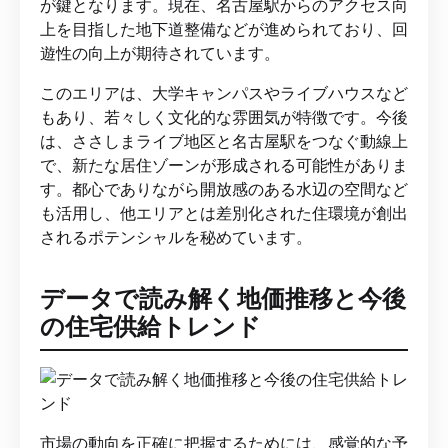
が鍵となります。現在、名古屋駅からのアクセス向
上を目指した地下道整備などが進められており、回
遊性の向上が期待されています。
このエリアは、大学キャンパスやライブハウスなど
もあり、若々しく文化的な雰囲気が特徴です。今後
は、ささしまライブ地区と名古屋駅をつなぐ動線上
で、新たな居住ゾーンが形成される可能性がありま
す。都心でありながら開放感のある水辺の空間など
も活用し、他エリアとは差別化された住環境が創出
されるポテンシャルを秘めています。
データで読み解く地価推移と今後
の住宅供給トレンド
市場の動向を正確に把握するためには、感覚的な予