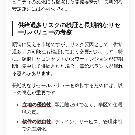
ュニティの変化にも配慮した開発姿勢が、長期的な
安定運営には不可欠です。
供給過多リスクの検証と長期的なリセ
ールバリューの考察
順調に見える市場ですが、リスク要因として「供給
過多」の可能性も検証しておく必要があります。特
に、類似したコンセプトのタワーマンションが短期
間に集中して供給された場合、需給バランスが崩れ
る恐れがあります。
長期的なリセールバリューを維持するためには、以
下の視点が重要です。
立地の優位性:
駅距離だけでなく、学区や住環
境の質。
物件の独自性:
デザイン、サービス、管理体制
での差別化。