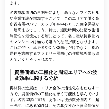
ます。
名古屋駅周辺の再開発により、高度なオフィスビル
や商業施設が増加することで、このエリアで働く高
所得者層やパワーカップルを中心とした住宅需要が
一層高まるでしょう。特に、通勤時間の短縮や生活
利便性を最優先する層にとって、名古屋駅徒歩圏内
のマンションは極めて魅力的な選択肢となります。
これに伴い、単身者やDINKS向けだけでなく、都心
居住を志向するファミリー層向けの住環境整備も進
んでいくと考えられます。
資産価値の二極化と周辺エリアへの波
及効果に関する分析
再開発の進展は、エリア全体の活性化をもたらす一
方で、資産価値の二極化を招く可能性も孕んでいま
す。名古屋駅に直結、あるいは徒歩数分圏内の「超
一等地」にある物件は、その希少性から資産価値が