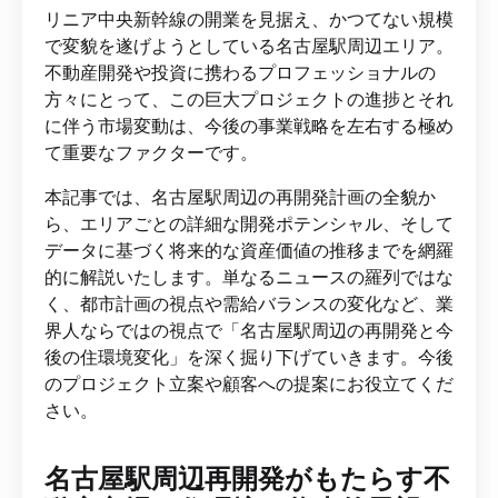
リニア中央新幹線の開業を見据え、かつてない規模
で変貌を遂げようとしている名古屋駅周辺エリア。
不動産開発や投資に携わるプロフェッショナルの
方々にとって、この巨大プロジェクトの進捗とそれ
に伴う市場変動は、今後の事業戦略を左右する極め
て重要なファクターです。
本記事では、名古屋駅周辺の再開発計画の全貌か
ら、エリアごとの詳細な開発ポテンシャル、そして
データに基づく将来的な資産価値の推移までを網羅
的に解説いたします。単なるニュースの羅列ではな
く、都市計画の視点や需給バランスの変化など、業
界人ならではの視点で「名古屋駅周辺の再開発と今
後の住環境変化」を深く掘り下げていきます。今後
のプロジェクト立案や顧客への提案にお役立てくだ
さい。
名古屋駅周辺再開発がもたらす不