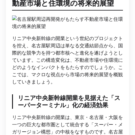
動産市場と住環境の将来的展望
リニア中央新幹線の開業という世紀のプロジェクト
を控え、名古屋駅周辺は単なる交通結節点から、国
際的な競争力を持つ都市核へと進化を遂げようとし
ています。この構造変化は、不動産市場や住環境に
どのようなインパクトをもたらすのでしょうか。こ
こでは、マクロな視点から市場の将来的展望を概観
していきましょう。
リニア中央新幹線開業を見据えた「ス
ーパーターミナル」化の経済効果
リニア中央新幹線の開業は、東京・名古屋・大阪を
一つの巨大な都市圏として統合する「スーパー・メ
ガリージョン構想」の中核をなすものです。名古屋