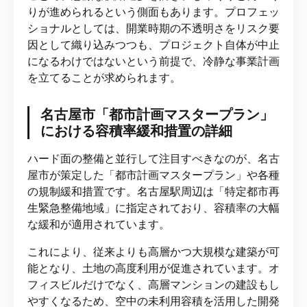
りが進められるという側面もあります。プロフェッ
ショナルとしては、開業時期の不透明さをリスク要
因として織り込みつつも、プロジェクト自体が中止
になるわけではないという前提で、冷静な事業計画
を立てることが求められます。
名古屋市「都市計画マスタープラン」
における容積率緩和措置の詳細
ハード面の整備と並行して注目すべきなのが、名古
屋市が策定した「都市計画マスタープラン」や各種
の規制緩和措置です。名古屋駅周辺は「特定都市再
生緊急整備地域」に指定されており、容積率の大幅
な緩和が適用されています。
これにより、従来よりも高層かつ大規模な建築が可
能となり、土地の高度利用が促進されています。オ
フィスビルだけでなく、高層マンションの建設もし
やすくなるため、空中の未利用容積を活用した開発