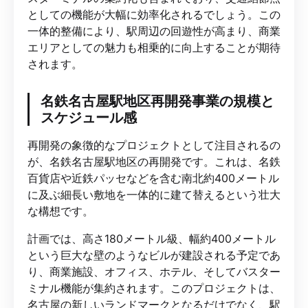
としての機能が大幅に効率化されるでしょう。この
一体的整備により、駅周辺の回遊性が高まり、商業
エリアとしての魅力も相乗的に向上することが期待
されます。
名鉄名古屋駅地区再開発事業の規模と
スケジュール感
再開発の象徴的なプロジェクトとして注目されるの
が、名鉄名古屋駅地区の再開発です。これは、名鉄
百貨店や近鉄パッセなどを含む南北約400メートル
に及ぶ細長い敷地を一体的に建て替えるという壮大
な構想です。
計画では、高さ180メートル級、幅約400メートル
という巨大な壁のようなビルが建設される予定であ
り、商業施設、オフィス、ホテル、そしてバスター
ミナル機能が集約されます。このプロジェクトは、
名古屋の新しいランドマークとなるだけでなく、駅