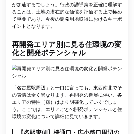
が加速するでしょう。行政の誘導策を正確に理解す
ることは、土地の潜在的な価値を評価する上で極め
て重要であり、今後の開発用地取得におけるキーポ
イントとなります。
再開発エリア別に見る住環境の変
化と開発ポテンシャル
「名古屋駅周辺」と一口に言っても、東西南北でそ
の表情は全く異なります。再開発の進展に伴い、各
エリアの特性（顔）はより明確化していくでしょ
う。ここでは、エリアごとの開発ポテンシャルと住
環境の変化について詳細に見ていきます。
【名駅東側】桜通口・広小路口周辺の