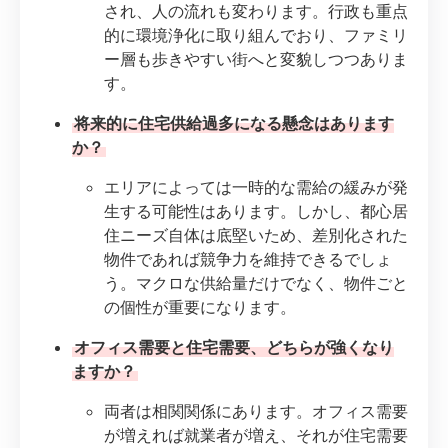
され、人の流れも変わります。行政も重点
的に環境浄化に取り組んでおり、ファミリ
ー層も歩きやすい街へと変貌しつつありま
す。
将来的に住宅供給過多になる懸念はあります
か？
エリアによっては一時的な需給の緩みが発
生する可能性はあります。しかし、都心居
住ニーズ自体は底堅いため、差別化された
物件であれば競争力を維持できるでしょ
う。マクロな供給量だけでなく、物件ごと
の個性が重要になります。
オフィス需要と住宅需要、どちらが強くなり
ますか？
両者は相関関係にあります。オフィス需要
が増えれば就業者が増え、それが住宅需要