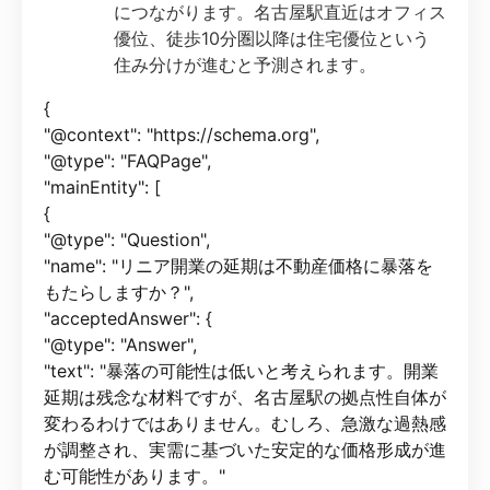
につながります。名古屋駅直近はオフィス
優位、徒歩10分圏以降は住宅優位という
住み分けが進むと予測されます。
{
"@context": "https://schema.org",
"@type": "FAQPage",
"mainEntity": [
{
"@type": "Question",
"name": "リニア開業の延期は不動産価格に暴落を
もたらしますか？",
"acceptedAnswer": {
"@type": "Answer",
"text": "暴落の可能性は低いと考えられます。開業
延期は残念な材料ですが、名古屋駅の拠点性自体が
変わるわけではありません。むしろ、急激な過熱感
が調整され、実需に基づいた安定的な価格形成が進
む可能性があります。"