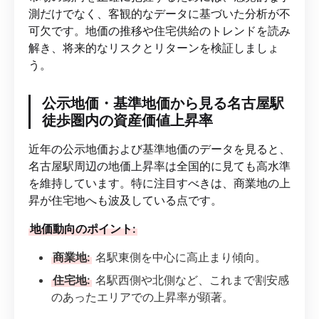
測だけでなく、客観的なデータに基づいた分析が不
可欠です。地価の推移や住宅供給のトレンドを読み
解き、将来的なリスクとリターンを検証しましょ
う。
公示地価・基準地価から見る名古屋駅
徒歩圏内の資産価値上昇率
近年の公示地価および基準地価のデータを見ると、
名古屋駅周辺の地価上昇率は全国的に見ても高水準
を維持しています。特に注目すべきは、商業地の上
昇が住宅地へも波及している点です。
地価動向のポイント:
商業地:
名駅東側を中心に高止まり傾向。
住宅地:
名駅西側や北側など、これまで割安感
のあったエリアでの上昇率が顕著。