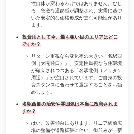
性自体が変わるわけではありません。むし
ろ、急激な過熱感が調整され、実需に基づ
いた安定的な価格形成が進む可能性があり
ます。
投資用として今、最も狙い目のエリアはどこ
ですか？
リターン重視なら変化率の大きい「名駅西
側（太閤通口）」、安定性重視なら住環境
が確立されつつある「名駅北側（ノリタケ
周辺）」が注目されています。ご自身の投
資スタンスに合わせて選定することをお勧
めします。
名駅西側の治安や雰囲気は本当に改善されま
すか？
はい、改善傾向にあります。リニア駅前広
場の整備や道路拡張に伴い、街並みが一新