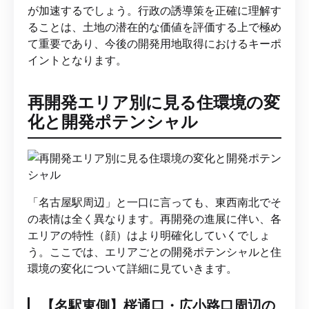
が加速するでしょう。行政の誘導策を正確に理解す
ることは、土地の潜在的な価値を評価する上で極め
て重要であり、今後の開発用地取得におけるキーポ
イントとなります。
再開発エリア別に見る住環境の変
化と開発ポテンシャル
「名古屋駅周辺」と一口に言っても、東西南北でそ
の表情は全く異なります。再開発の進展に伴い、各
エリアの特性（顔）はより明確化していくでしょ
う。ここでは、エリアごとの開発ポテンシャルと住
環境の変化について詳細に見ていきます。
【名駅東側】桜通口・広小路口周辺の