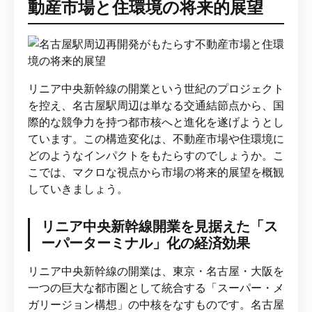
動産市場と住環境の将来的展望
リニア中央新幹線の開業という世紀のプロジェクト
を控え、名古屋駅周辺は単なる交通結節点から、国
際的な競争力を持つ都市核へと進化を遂げようとし
ています。この構造変化は、不動産市場や住環境に
どのようなインパクトをもたらすのでしょうか。こ
こでは、マクロな視点から市場の将来的展望を概観
していきましょう。
リニア中央新幹線開業を見据えた「ス
ーパーターミナル」化の経済効果
リニア中央新幹線の開業は、東京・名古屋・大阪を
一つの巨大な都市圏として統合する「スーパー・メ
ガリージョン構想」の中核をなすものです。名古屋