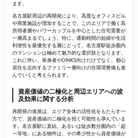
ます。
名古屋駅周辺の再開発により、高度なオフィスビル
や商業施設が増加することで、このエリアで働く高
所得者層やパワーカップルを中心とした住宅需要が
一層高まるでしょう。特に、通勤時間の短縮や生活
利便性を最優先する層にとって、名古屋駅徒歩圏内
のマンションは極めて魅力的な選択肢となります。
これに伴い、単身者やDINKS向けだけでなく、都心
居住を志向するファミリー層向けの住環境整備も進
んでいくと考えられます。
資産価値の二極化と周辺エリアへの波
及効果に関する分析
再開発の進展は、エリア全体の活性化をもたらす一
方で、資産価値の二極化を招く可能性も孕んでいま
す。名古屋駅に直結、あるいは徒歩数分圏内の「超
一等地」にある物件は、その希少性から資産価値が