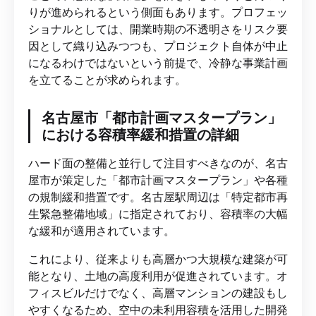
りが進められるという側面もあります。プロフェッ
ショナルとしては、開業時期の不透明さをリスク要
因として織り込みつつも、プロジェクト自体が中止
になるわけではないという前提で、冷静な事業計画
を立てることが求められます。
名古屋市「都市計画マスタープラン」
における容積率緩和措置の詳細
ハード面の整備と並行して注目すべきなのが、名古
屋市が策定した「都市計画マスタープラン」や各種
の規制緩和措置です。名古屋駅周辺は「特定都市再
生緊急整備地域」に指定されており、容積率の大幅
な緩和が適用されています。
これにより、従来よりも高層かつ大規模な建築が可
能となり、土地の高度利用が促進されています。オ
フィスビルだけでなく、高層マンションの建設もし
やすくなるため、空中の未利用容積を活用した開発