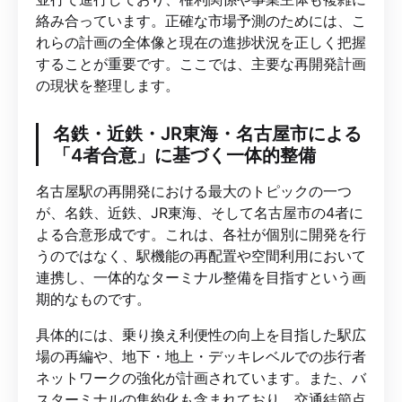
絡み合っています。正確な市場予測のためには、こ
れらの計画の全体像と現在の進捗状況を正しく把握
することが重要です。ここでは、主要な再開発計画
の現状を整理します。
名鉄・近鉄・JR東海・名古屋市による
「4者合意」に基づく一体的整備
名古屋駅の再開発における最大のトピックの一つ
が、名鉄、近鉄、JR東海、そして名古屋市の4者に
よる合意形成です。これは、各社が個別に開発を行
うのではなく、駅機能の再配置や空間利用において
連携し、一体的なターミナル整備を目指すという画
期的なものです。
具体的には、乗り換え利便性の向上を目指した駅広
場の再編や、地下・地上・デッキレベルでの歩行者
ネットワークの強化が計画されています。また、バ
スターミナルの集約化も含まれており、交通結節点