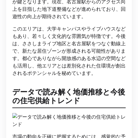
が鍵となります。現在、名古屋駅からのアクセス向
上を目指した地下道整備などが進められており、回
遊性の向上が期待されています。
このエリアは、大学キャンパスやライブハウスなど
もあり、若々しく文化的な雰囲気が特徴です。今後
は、ささしまライブ地区と名古屋駅をつなぐ動線上
で、新たな居住ゾーンが形成される可能性がありま
す。都心でありながら開放感のある水辺の空間など
も活用し、他エリアとは差別化された住環境が創出
されるポテンシャルを秘めています。
データで読み解く地価推移と今後
の住宅供給トレンド
市場の動向を正確に把握するためには、感覚的な予