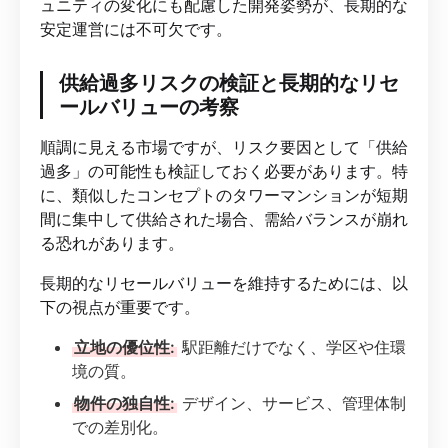
ュニティの変化にも配慮した開発姿勢が、長期的な
安定運営には不可欠です。
供給過多リスクの検証と長期的なリセ
ールバリューの考察
順調に見える市場ですが、リスク要因として「供給
過多」の可能性も検証しておく必要があります。特
に、類似したコンセプトのタワーマンションが短期
間に集中して供給された場合、需給バランスが崩れ
る恐れがあります。
長期的なリセールバリューを維持するためには、以
下の視点が重要です。
立地の優位性:
駅距離だけでなく、学区や住環
境の質。
物件の独自性:
デザイン、サービス、管理体制
での差別化。