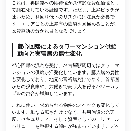
これは、再開発への期待値が具体的な資産価値とし
て顕在化している証拠です。ただし、上昇ピッチが
速いため、利回り低下のリスクには注意が必要で
す。エリアごとの上昇率の濃淡を見極めることが、
投資判断の分かれ目となるでしょう。
都心回帰によるタワーマンション供給
動向と実需層の属性変化
都心回帰の流れを受け、名古屋駅周辺ではタワーマ
ンションの供給が活発化しています。購入層の属性
も変化しており、地元の富裕層だけでなく、首都圏
からの投資家や、共働きで高収入を得るパワーカッ
プルの割合が増加しています。
これに伴い、求められる物件のスペックも変化して
います。単なる広さだけでなく、共用施設の充実
度、セキュリティ、そして資産としての「リセール
バリュー」を重視する傾向が強まっています。デベ