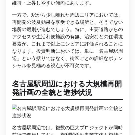
維持・上昇しやすい傾向にあります。
一方で、駅から少し離れた周辺エリアにおいては、
再開発の波及効果を享受できる場所と、そうでない
場所の選別が進むでしょう。特に、主要道路からの
アクセスや生活利便施設の有無、治安などの住環境
要素が、これまで以上にシビアに評価されることに
なります。投資判断においては、単に「名古屋駅周
辺」という括りではなく、街区ごとの詳細なポテン
シャルを見極める視点が不可欠です。
名古屋駅周辺における大規模再開
発計画の全貌と進捗状況
名古屋駅周辺では、複数の巨大プロジェクトが同時
並行で進行しており、権利関係や事業主体も複雑に