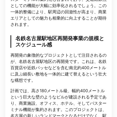
としての機能が大幅に効率化されるでしょう。この
一体的整備により、駅周辺の回遊性が高まり、商業
エリアとしての魅力も相乗的に向上することが期待
されます。
名鉄名古屋駅地区再開発事業の規模と
スケジュール感
再開発の象徴的なプロジェクトとして注目されるの
が、名鉄名古屋駅地区の再開発です。これは、名鉄
百貨店や近鉄パッセなどを含む南北約400メートル
に及ぶ細長い敷地を一体的に建て替えるという壮大
な構想です。
計画では、高さ180メートル級、幅約400メートル
という巨大な壁のようなビルが建設される予定であ
り、商業施設、オフィス、ホテル、そしてバスター
ミナル機能が集約されます。このプロジェクトは、
名古屋の新しいランドマークとなるだけでなく、駅