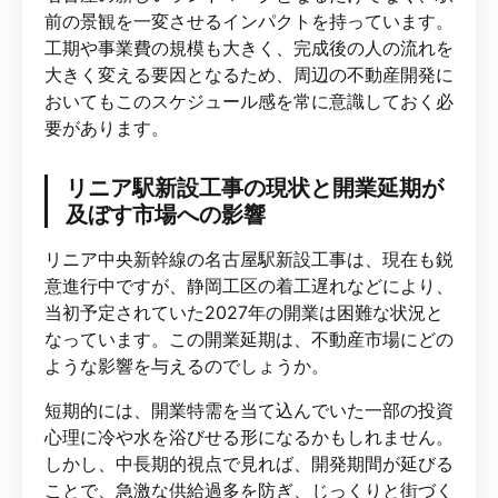
前の景観を一変させるインパクトを持っています。
工期や事業費の規模も大きく、完成後の人の流れを
大きく変える要因となるため、周辺の不動産開発に
おいてもこのスケジュール感を常に意識しておく必
要があります。
リニア駅新設工事の現状と開業延期が
及ぼす市場への影響
リニア中央新幹線の名古屋駅新設工事は、現在も鋭
意進行中ですが、静岡工区の着工遅れなどにより、
当初予定されていた2027年の開業は困難な状況と
なっています。この開業延期は、不動産市場にどの
ような影響を与えるのでしょうか。
短期的には、開業特需を当て込んでいた一部の投資
心理に冷や水を浴びせる形になるかもしれません。
しかし、中長期的視点で見れば、開発期間が延びる
ことで、急激な供給過多を防ぎ、じっくりと街づく