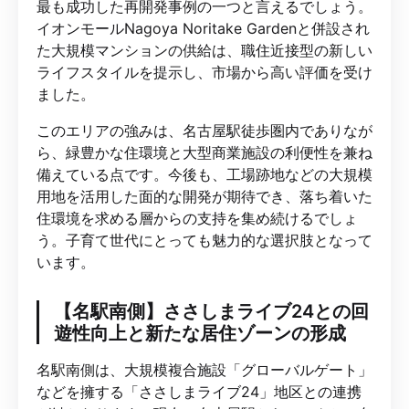
最も成功した再開発事例の一つと言えるでしょう。
イオンモールNagoya Noritake Gardenと併設され
た大規模マンションの供給は、職住近接型の新しい
ライフスタイルを提示し、市場から高い評価を受け
ました。
このエリアの強みは、名古屋駅徒歩圏内でありなが
ら、緑豊かな住環境と大型商業施設の利便性を兼ね
備えている点です。今後も、工場跡地などの大規模
用地を活用した面的な開発が期待でき、落ち着いた
住環境を求める層からの支持を集め続けるでしょ
う。子育て世代にとっても魅力的な選択肢となって
います。
【名駅南側】ささしまライブ24との回
遊性向上と新たな居住ゾーンの形成
名駅南側は、大規模複合施設「グローバルゲート」
などを擁する「ささしまライブ24」地区との連携