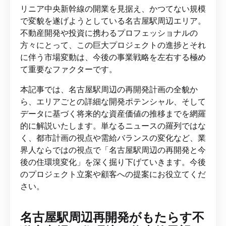
リニア中央新幹線の開業を見据え、かつてない規模
で変貌を遂げようとしている名古屋駅周辺エリア。
不動産開発や投資に携わるプロフェッショナルの
方々にとって、この巨大プロジェクトの進捗とそれ
に伴う市場変動は、今後の事業戦略を左右する極め
て重要なファクターです。
本記事では、名古屋駅周辺の再開発計画の全貌か
ら、エリアごとの詳細な開発ポテンシャル、そして
データに基づく将来的な資産価値の推移までを網羅
的に解説いたします。単なるニュースの羅列ではな
く、都市計画の視点や需給バランスの変化など、業
界人ならではの視点で「名古屋駅周辺の再開発と今
後の住環境変化」を深く掘り下げていきます。今後
のプロジェクト立案や顧客への提案にお役立てくだ
さい。
名古屋駅周辺再開発がもたらす不