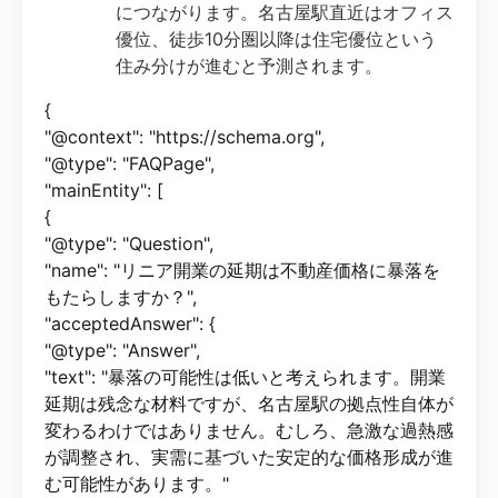
につながります。名古屋駅直近はオフィス
優位、徒歩10分圏以降は住宅優位という
住み分けが進むと予測されます。
{
"@context": "https://schema.org",
"@type": "FAQPage",
"mainEntity": [
{
"@type": "Question",
"name": "リニア開業の延期は不動産価格に暴落を
もたらしますか？",
"acceptedAnswer": {
"@type": "Answer",
"text": "暴落の可能性は低いと考えられます。開業
延期は残念な材料ですが、名古屋駅の拠点性自体が
変わるわけではありません。むしろ、急激な過熱感
が調整され、実需に基づいた安定的な価格形成が進
む可能性があります。"