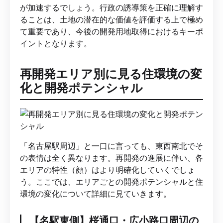
が加速するでしょう。行政の誘導策を正確に理解す
ることは、土地の潜在的な価値を評価する上で極め
て重要であり、今後の開発用地取得におけるキーポ
イントとなります。
再開発エリア別に見る住環境の変
化と開発ポテンシャル
「名古屋駅周辺」と一口に言っても、東西南北でそ
の表情は全く異なります。再開発の進展に伴い、各
エリアの特性（顔）はより明確化していくでしょ
う。ここでは、エリアごとの開発ポテンシャルと住
環境の変化について詳細に見ていきます。
【名駅東側】桜通口・広小路口周辺の