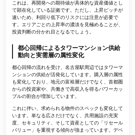
これは、再開発への期待値が具体的な資産価値とし
て顕在化している証拠です。ただし、上昇ピッチが
速いため、利回り低下のリスクには注意が必要で
す。エリアごとの上昇率の濃淡を見極めることが、
投資判断の分かれ目となるでしょう。
都心回帰によるタワーマンション供給
動向と実需層の属性変化
都心回帰の流れを受け、名古屋駅周辺ではタワーマ
ンションの供給が活発化しています。購入層の属性
も変化しており、地元の富裕層だけでなく、首都圏
からの投資家や、共働きで高収入を得るパワーカッ
プルの割合が増加しています。
これに伴い、求められる物件のスペックも変化して
います。単なる広さだけでなく、共用施設の充実
度、セキュリティ、そして資産としての「リセール
バリュー」を重視する傾向が強まっています。デベ