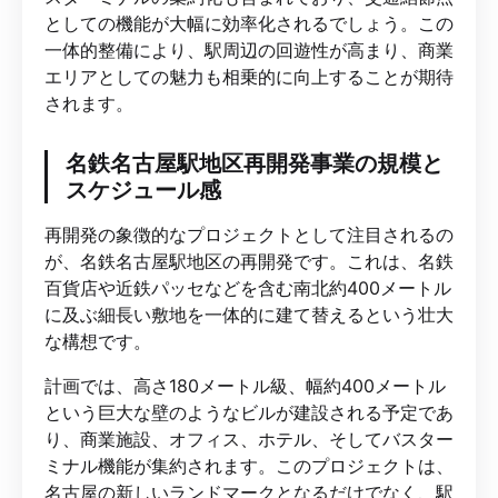
としての機能が大幅に効率化されるでしょう。この
一体的整備により、駅周辺の回遊性が高まり、商業
エリアとしての魅力も相乗的に向上することが期待
されます。
名鉄名古屋駅地区再開発事業の規模と
スケジュール感
再開発の象徴的なプロジェクトとして注目されるの
が、名鉄名古屋駅地区の再開発です。これは、名鉄
百貨店や近鉄パッセなどを含む南北約400メートル
に及ぶ細長い敷地を一体的に建て替えるという壮大
な構想です。
計画では、高さ180メートル級、幅約400メートル
という巨大な壁のようなビルが建設される予定であ
り、商業施設、オフィス、ホテル、そしてバスター
ミナル機能が集約されます。このプロジェクトは、
名古屋の新しいランドマークとなるだけでなく、駅