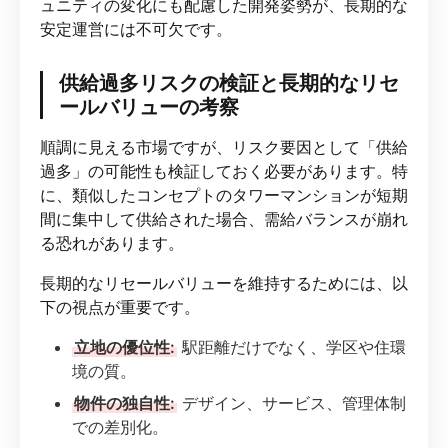
ュニティの変化にも配慮した開発姿勢が、長期的な
安定運営には不可欠です。
供給過多リスクの検証と長期的なリセ
ールバリューの考察
順調に見える市場ですが、リスク要因として「供給
過多」の可能性も検証しておく必要があります。特
に、類似したコンセプトのタワーマンションが短期
間に集中して供給された場合、需給バランスが崩れ
る恐れがあります。
長期的なリセールバリューを維持するためには、以
下の視点が重要です。
立地の優位性:
駅距離だけでなく、学区や住環
境の質。
物件の独自性:
デザイン、サービス、管理体制
での差別化。