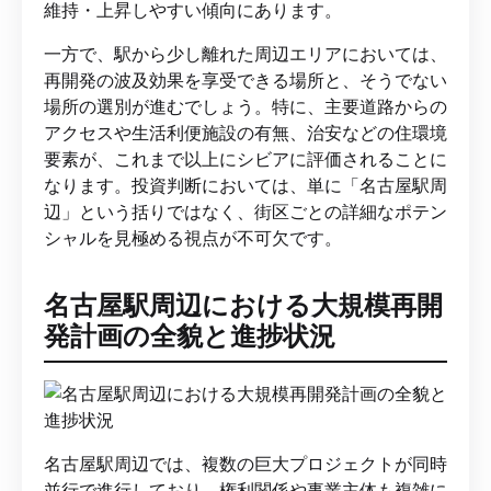
維持・上昇しやすい傾向にあります。
一方で、駅から少し離れた周辺エリアにおいては、
再開発の波及効果を享受できる場所と、そうでない
場所の選別が進むでしょう。特に、主要道路からの
アクセスや生活利便施設の有無、治安などの住環境
要素が、これまで以上にシビアに評価されることに
なります。投資判断においては、単に「名古屋駅周
辺」という括りではなく、街区ごとの詳細なポテン
シャルを見極める視点が不可欠です。
名古屋駅周辺における大規模再開
発計画の全貌と進捗状況
名古屋駅周辺では、複数の巨大プロジェクトが同時
並行で進行しており、権利関係や事業主体も複雑に