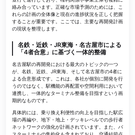
絡み合っています。正確な市場予測のためには、こ
れらの計画の全体像と現在の進捗状況を正しく把握
することが重要です。ここでは、主要な再開発計画
の現状を整理します。
名鉄・近鉄・JR東海・名古屋市による
「4者合意」に基づく一体的整備
名古屋駅の再開発における最大のトピックの一つ
が、名鉄、近鉄、JR東海、そして名古屋市の4者に
よる合意形成です。これは、各社が個別に開発を行
うのではなく、駅機能の再配置や空間利用において
連携し、一体的なターミナル整備を目指すという画
期的なものです。
具体的には、乗り換え利便性の向上を目指した駅広
場の再編や、地下・地上・デッキレベルでの歩行者
ネットワークの強化が計画されています。また、バ
スターミナルの集約化も含まれており、交通結節点