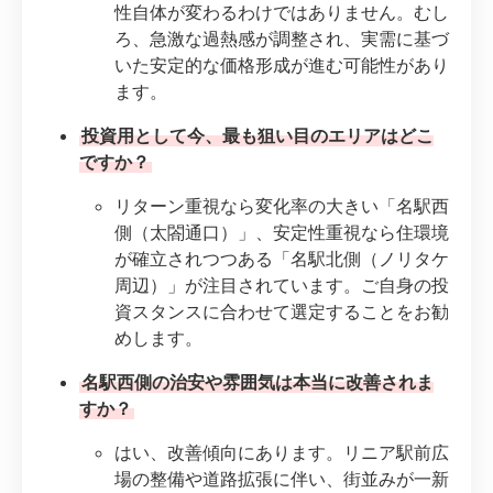
性自体が変わるわけではありません。むし
ろ、急激な過熱感が調整され、実需に基づ
いた安定的な価格形成が進む可能性があり
ます。
投資用として今、最も狙い目のエリアはどこ
ですか？
リターン重視なら変化率の大きい「名駅西
側（太閤通口）」、安定性重視なら住環境
が確立されつつある「名駅北側（ノリタケ
周辺）」が注目されています。ご自身の投
資スタンスに合わせて選定することをお勧
めします。
名駅西側の治安や雰囲気は本当に改善されま
すか？
はい、改善傾向にあります。リニア駅前広
場の整備や道路拡張に伴い、街並みが一新