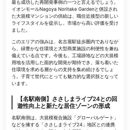
最も成功した再開発事例の一つと言えるでしょう。
イオンモールNagoya Noritake Gardenと併設され
た大規模マンションの供給は、職住近接型の新しい
ライフスタイルを提示し、市場から高い評価を受け
ました。
このエリアの強みは、名古屋駅徒歩圏内でありなが
ら、緑豊かな住環境と大型商業施設の利便性を兼ね
備えている点です。今後も、工場跡地などの大規模
用地を活用した面的な開発が期待でき、落ち着いた
住環境を求める層からの支持を集め続けるでしょ
う。子育て世代にとっても魅力的な選択肢となって
います。
【名駅南側】ささしまライブ24との回
遊性向上と新たな居住ゾーンの形成
名駅南側は、大規模複合施設「グローバルゲート」
などを擁する「ささしまライブ24」地区との連携