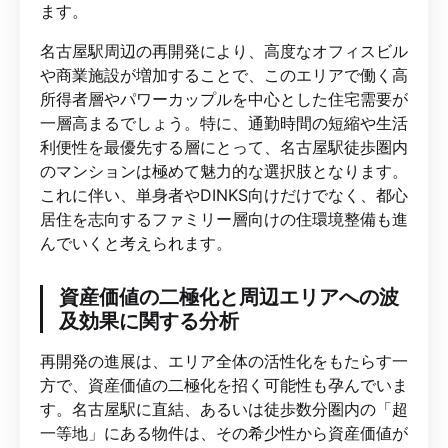
ます。
名古屋駅周辺の再開発により、高度なオフィスビル
や商業施設が増加することで、このエリアで働く高
所得者層やパワーカップルを中心とした住宅需要が
一層高まるでしょう。特に、通勤時間の短縮や生活
利便性を最優先する層にとって、名古屋駅徒歩圏内
のマンションは極めて魅力的な選択肢となります。
これに伴い、単身者やDINKS向けだけでなく、都心
居住を志向するファミリー層向けの住環境整備も進
んでいくと考えられます。
資産価値の二極化と周辺エリアへの波
及効果に関する分析
再開発の進展は、エリア全体の活性化をもたらす一
方で、資産価値の二極化を招く可能性も孕んでいま
す。名古屋駅に直結、あるいは徒歩数分圏内の「超
一等地」にある物件は、その希少性から資産価値が