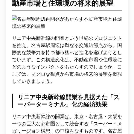
動産市場と住環境の将来的展望
リニア中央新幹線の開業という世紀のプロジェクト
を控え、名古屋駅周辺は単なる交通結節点から、国
際的な競争力を持つ都市核へと進化を遂げようとし
ています。この構造変化は、不動産市場や住環境に
どのようなインパクトをもたらすのでしょうか。こ
こでは、マクロな視点から市場の将来的展望を概観
していきましょう。
リニア中央新幹線開業を見据えた「ス
ーパーターミナル」化の経済効果
リニア中央新幹線の開業は、東京・名古屋・大阪を
一つの巨大な都市圏として統合する「スーパー・メ
ガリージョン構想」の中核をなすものです。名古屋