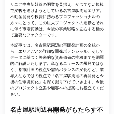
リニア中央新幹線の開業を見据え、かつてない規模
で変貌を遂げようとしている名古屋駅周辺エリア。
不動産開発や投資に携わるプロフェッショナルの
方々にとって、この巨大プロジェクトの進捗とそれ
に伴う市場変動は、今後の事業戦略を左右する極め
て重要なファクターです。
本記事では、名古屋駅周辺の再開発計画の全貌か
ら、エリアごとの詳細な開発ポテンシャル、そして
データに基づく将来的な資産価値の推移までを網羅
的に解説いたします。単なるニュースの羅列ではな
く、都市計画の視点や需給バランスの変化など、業
界人ならではの視点で「名古屋駅周辺の再開発と今
後の住環境変化」を深く掘り下げていきます。今後
のプロジェクト立案や顧客への提案にお役立てくだ
さい。
名古屋駅周辺再開発がもたらす不