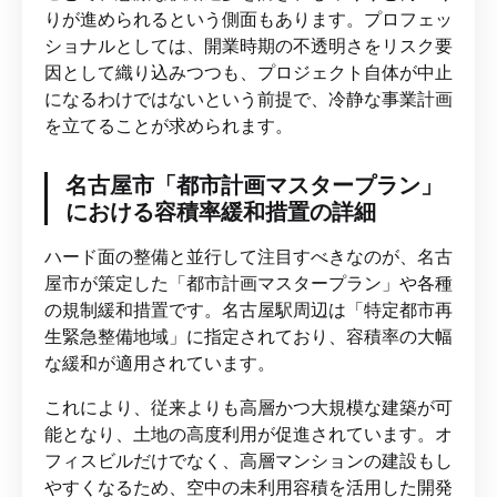
りが進められるという側面もあります。プロフェッ
ショナルとしては、開業時期の不透明さをリスク要
因として織り込みつつも、プロジェクト自体が中止
になるわけではないという前提で、冷静な事業計画
を立てることが求められます。
名古屋市「都市計画マスタープラン」
における容積率緩和措置の詳細
ハード面の整備と並行して注目すべきなのが、名古
屋市が策定した「都市計画マスタープラン」や各種
の規制緩和措置です。名古屋駅周辺は「特定都市再
生緊急整備地域」に指定されており、容積率の大幅
な緩和が適用されています。
これにより、従来よりも高層かつ大規模な建築が可
能となり、土地の高度利用が促進されています。オ
フィスビルだけでなく、高層マンションの建設もし
やすくなるため、空中の未利用容積を活用した開発