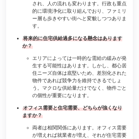
され、人の流れも変わります。行政も重点
的に環境浄化に取り組んでおり、ファミリ
ー層も歩きやすい街へと変貌しつつありま
す。
将来的に住宅供給過多になる懸念はあります
か？
エリアによっては一時的な需給の緩みが発
生する可能性はあります。しかし、都心居
住ニーズ自体は底堅いため、差別化された
物件であれば競争力を維持できるでしょ
う。マクロな供給量だけでなく、物件ごと
の個性が重要になります。
オフィス需要と住宅需要、どちらが強くなり
ますか？
両者は相関関係にあります。オフィス需要
が増えれば就業者が増え、それが住宅需要