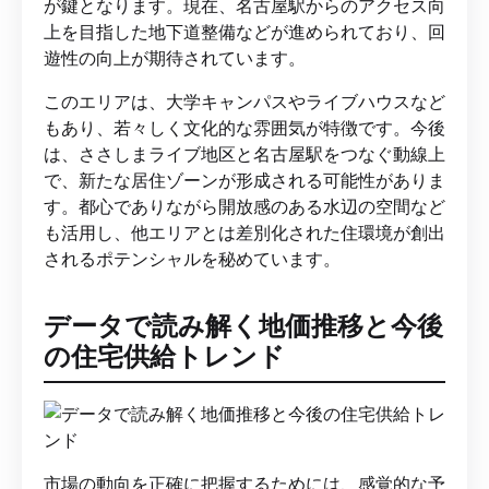
が鍵となります。現在、名古屋駅からのアクセス向
上を目指した地下道整備などが進められており、回
遊性の向上が期待されています。
このエリアは、大学キャンパスやライブハウスなど
もあり、若々しく文化的な雰囲気が特徴です。今後
は、ささしまライブ地区と名古屋駅をつなぐ動線上
で、新たな居住ゾーンが形成される可能性がありま
す。都心でありながら開放感のある水辺の空間など
も活用し、他エリアとは差別化された住環境が創出
されるポテンシャルを秘めています。
データで読み解く地価推移と今後
の住宅供給トレンド
市場の動向を正確に把握するためには、感覚的な予