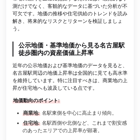
測だけでなく、客観的なデータに基づいた分析が不
可欠です。地価の推移や住宅供給のトレンドを読み
解き、将来的なリスクとリターンを検証しましょ
う。
公示地価・基準地価から見る名古屋駅
徒歩圏内の資産価値上昇率
近年の公示地価および基準地価のデータを見ると、
名古屋駅周辺の地価上昇率は全国的に見ても高水準
を維持しています。特に注目すべきは、商業地の上
昇が住宅地へも波及している点です。
地価動向のポイント:
商業地:
名駅東側を中心に高止まり傾向。
住宅地:
名駅西側や北側など、これまで割安感
のあったエリアでの上昇率が顕著。