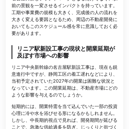
前の景観を一変させるインパクトを持っています。
工期や事業費の規模も大きく、完成後の人の流れを
大きく変える要因となるため、周辺の不動産開発に
おいてもこのスケジュール感を常に意識しておく必
要があります。
リニア駅新設工事の現状と開業延期が
及ぼす市場への影響
リニア中央新幹線の名古屋駅新設工事は、現在も鋭
意進行中ですが、静岡工区の着工遅れなどにより、
当初予定されていた2027年の開業は困難な状況と
なっています。この開業延期は、不動産市場にどの
ような影響を与えるのでしょうか。
短期的には、開業特需を当て込んでいた一部の投資
心理に冷や水を浴びせる形になるかもしれません。
しかし、中長期的視点で見れば、開発期間が延びる
ことで、急激な供給過多を防ぎ、じっくりと街づく