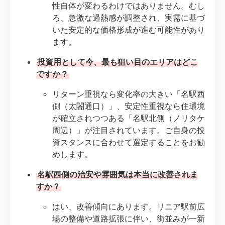
性自体が変わるわけではありません。むし
ろ、急激な過熱感が調整され、実需に基づ
いた安定的な価格形成が進む可能性があり
ます。
投資用として今、最も狙い目のエリアはどこ
ですか？
リターン重視なら変化率の大きい「名駅西
側（太閤通口）」、安定性重視なら住環境
が確立されつつある「名駅北側（ノリタケ
周辺）」が注目されています。ご自身の投
資スタンスに合わせて選定することをお勧
めします。
名駅西側の治安や雰囲気は本当に改善されま
すか？
はい、改善傾向にあります。リニア駅前広
場の整備や道路拡張に伴い、街並みが一新