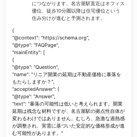
につながります。名古屋駅直近はオフィス
優位、徒歩10分圏以降は住宅優位という
住み分けが進むと予測されます。
{
"@context": "https://schema.org",
"@type": "FAQPage",
"mainEntity": [
{
"@type": "Question",
"name": "リニア開業の延期は不動産価格に暴落を
もたらしますか？",
"acceptedAnswer": {
"@type": "Answer",
"text": "暴落の可能性は低いと考えられます。開業
延期は残念な材料ですが、名古屋駅の拠点性自体が
変わるわけではありません。むしろ、急激な過熱感
が調整され、実需に基づいた安定的な価格形成が進
む可能性があります。"