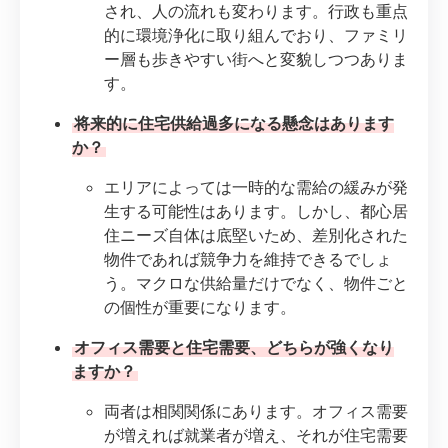
され、人の流れも変わります。行政も重点
的に環境浄化に取り組んでおり、ファミリ
ー層も歩きやすい街へと変貌しつつありま
す。
将来的に住宅供給過多になる懸念はあります
か？
エリアによっては一時的な需給の緩みが発
生する可能性はあります。しかし、都心居
住ニーズ自体は底堅いため、差別化された
物件であれば競争力を維持できるでしょ
う。マクロな供給量だけでなく、物件ごと
の個性が重要になります。
オフィス需要と住宅需要、どちらが強くなり
ますか？
両者は相関関係にあります。オフィス需要
が増えれば就業者が増え、それが住宅需要