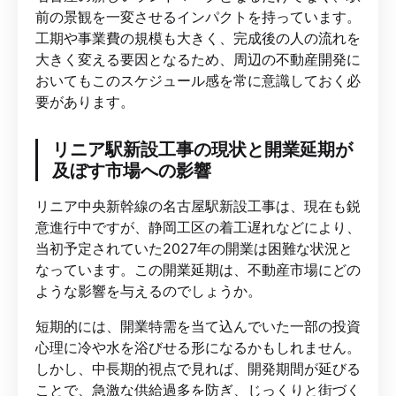
前の景観を一変させるインパクトを持っています。
工期や事業費の規模も大きく、完成後の人の流れを
大きく変える要因となるため、周辺の不動産開発に
おいてもこのスケジュール感を常に意識しておく必
要があります。
リニア駅新設工事の現状と開業延期が
及ぼす市場への影響
リニア中央新幹線の名古屋駅新設工事は、現在も鋭
意進行中ですが、静岡工区の着工遅れなどにより、
当初予定されていた2027年の開業は困難な状況と
なっています。この開業延期は、不動産市場にどの
ような影響を与えるのでしょうか。
短期的には、開業特需を当て込んでいた一部の投資
心理に冷や水を浴びせる形になるかもしれません。
しかし、中長期的視点で見れば、開発期間が延びる
ことで、急激な供給過多を防ぎ、じっくりと街づく