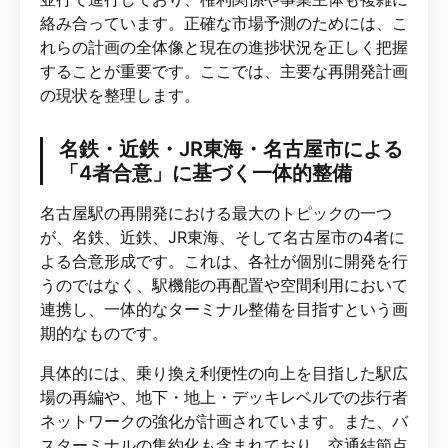
絡み合っています。正確な市場予測のためには、こ
れらの計画の全体像と現在の進捗状況を正しく把握
することが重要です。ここでは、主要な再開発計画
の現状を整理します。
名鉄・近鉄・JR東海・名古屋市による
「4者合意」に基づく一体的整備
名古屋駅の再開発における最大のトピックの一つ
が、名鉄、近鉄、JR東海、そして名古屋市の4者に
よる合意形成です。これは、各社が個別に開発を行
うのではなく、駅機能の再配置や空間利用において
連携し、一体的なターミナル整備を目指すという画
期的なものです。
具体的には、乗り換え利便性の向上を目指した駅広
場の再編や、地下・地上・デッキレベルでの歩行者
ネットワークの強化が計画されています。また、バ
スターミナルの集約化も含まれており、交通結節点