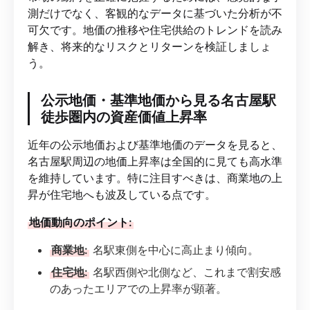
測だけでなく、客観的なデータに基づいた分析が不
可欠です。地価の推移や住宅供給のトレンドを読み
解き、将来的なリスクとリターンを検証しましょ
う。
公示地価・基準地価から見る名古屋駅
徒歩圏内の資産価値上昇率
近年の公示地価および基準地価のデータを見ると、
名古屋駅周辺の地価上昇率は全国的に見ても高水準
を維持しています。特に注目すべきは、商業地の上
昇が住宅地へも波及している点です。
地価動向のポイント:
商業地:
名駅東側を中心に高止まり傾向。
住宅地:
名駅西側や北側など、これまで割安感
のあったエリアでの上昇率が顕著。