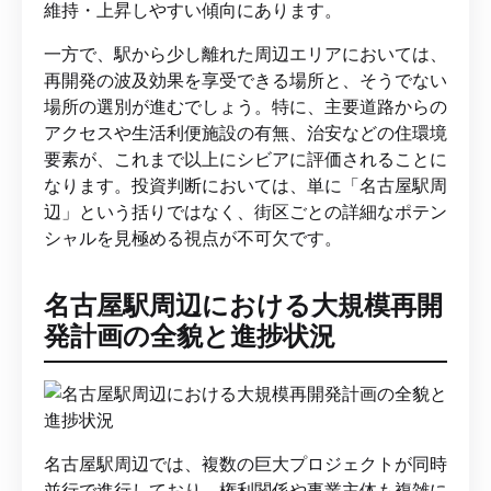
維持・上昇しやすい傾向にあります。
一方で、駅から少し離れた周辺エリアにおいては、
再開発の波及効果を享受できる場所と、そうでない
場所の選別が進むでしょう。特に、主要道路からの
アクセスや生活利便施設の有無、治安などの住環境
要素が、これまで以上にシビアに評価されることに
なります。投資判断においては、単に「名古屋駅周
辺」という括りではなく、街区ごとの詳細なポテン
シャルを見極める視点が不可欠です。
名古屋駅周辺における大規模再開
発計画の全貌と進捗状況
名古屋駅周辺では、複数の巨大プロジェクトが同時
並行で進行しており、権利関係や事業主体も複雑に