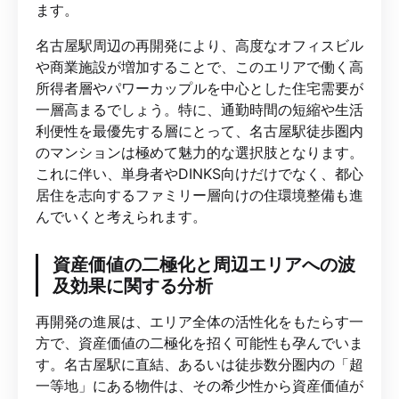
ます。
名古屋駅周辺の再開発により、高度なオフィスビル
や商業施設が増加することで、このエリアで働く高
所得者層やパワーカップルを中心とした住宅需要が
一層高まるでしょう。特に、通勤時間の短縮や生活
利便性を最優先する層にとって、名古屋駅徒歩圏内
のマンションは極めて魅力的な選択肢となります。
これに伴い、単身者やDINKS向けだけでなく、都心
居住を志向するファミリー層向けの住環境整備も進
んでいくと考えられます。
資産価値の二極化と周辺エリアへの波
及効果に関する分析
再開発の進展は、エリア全体の活性化をもたらす一
方で、資産価値の二極化を招く可能性も孕んでいま
す。名古屋駅に直結、あるいは徒歩数分圏内の「超
一等地」にある物件は、その希少性から資産価値が