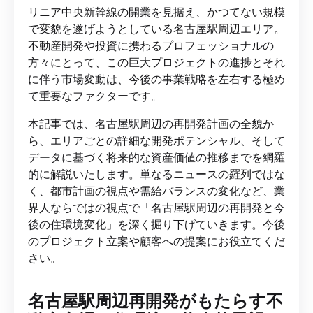
リニア中央新幹線の開業を見据え、かつてない規模
で変貌を遂げようとしている名古屋駅周辺エリア。
不動産開発や投資に携わるプロフェッショナルの
方々にとって、この巨大プロジェクトの進捗とそれ
に伴う市場変動は、今後の事業戦略を左右する極め
て重要なファクターです。
本記事では、名古屋駅周辺の再開発計画の全貌か
ら、エリアごとの詳細な開発ポテンシャル、そして
データに基づく将来的な資産価値の推移までを網羅
的に解説いたします。単なるニュースの羅列ではな
く、都市計画の視点や需給バランスの変化など、業
界人ならではの視点で「名古屋駅周辺の再開発と今
後の住環境変化」を深く掘り下げていきます。今後
のプロジェクト立案や顧客への提案にお役立てくだ
さい。
名古屋駅周辺再開発がもたらす不