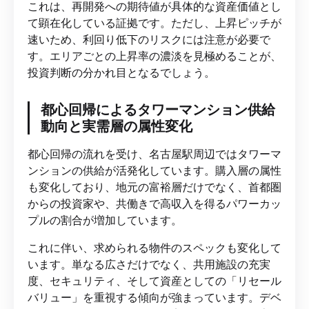
これは、再開発への期待値が具体的な資産価値とし
て顕在化している証拠です。ただし、上昇ピッチが
速いため、利回り低下のリスクには注意が必要で
す。エリアごとの上昇率の濃淡を見極めることが、
投資判断の分かれ目となるでしょう。
都心回帰によるタワーマンション供給
動向と実需層の属性変化
都心回帰の流れを受け、名古屋駅周辺ではタワーマ
ンションの供給が活発化しています。購入層の属性
も変化しており、地元の富裕層だけでなく、首都圏
からの投資家や、共働きで高収入を得るパワーカッ
プルの割合が増加しています。
これに伴い、求められる物件のスペックも変化して
います。単なる広さだけでなく、共用施設の充実
度、セキュリティ、そして資産としての「リセール
バリュー」を重視する傾向が強まっています。デベ