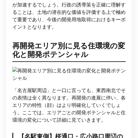
が加速するでしょう。行政の誘導策を正確に理解す
ることは、土地の潜在的な価値を評価する上で極め
て重要であり、今後の開発用地取得におけるキーポ
イントとなります。
再開発エリア別に見る住環境の変
化と開発ポテンシャル
「名古屋駅周辺」と一口に言っても、東西南北でそ
の表情は全く異なります。再開発の進展に伴い、各
エリアの特性（顔）はより明確化していくでしょ
う。ここでは、エリアごとの開発ポテンシャルと住
環境の変化について詳細に見ていきます。
【名駅東側】桜通口・広小路口周辺の