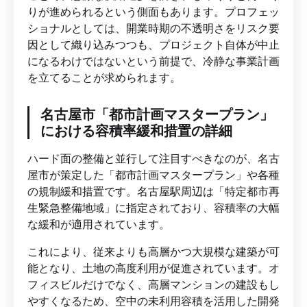
りが進められるという側面もあります。プロフェッ
ショナルとしては、開業時期の不透明さをリスク要
因として織り込みつつも、プロジェクト自体が中止
になるわけではないという前提で、冷静な事業計画
を立てることが求められます。
名古屋市「都市計画マスタープラン」
における容積率緩和措置の詳細
ハード面の整備と並行して注目すべきなのが、名古
屋市が策定した「都市計画マスタープラン」や各種
の規制緩和措置です。名古屋駅周辺は「特定都市再
生緊急整備地域」に指定されており、容積率の大幅
な緩和が適用されています。
これにより、従来よりも高層かつ大規模な建築が可
能となり、土地の高度利用が促進されています。オ
フィスビルだけでなく、高層マンションの建設もし
やすくなるため、空中の未利用容積を活用した開発