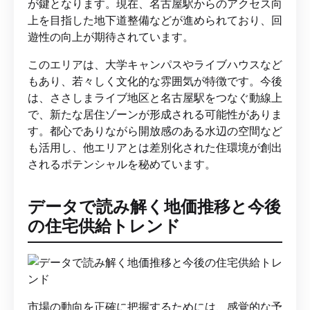
が鍵となります。現在、名古屋駅からのアクセス向
上を目指した地下道整備などが進められており、回
遊性の向上が期待されています。
このエリアは、大学キャンパスやライブハウスなど
もあり、若々しく文化的な雰囲気が特徴です。今後
は、ささしまライブ地区と名古屋駅をつなぐ動線上
で、新たな居住ゾーンが形成される可能性がありま
す。都心でありながら開放感のある水辺の空間など
も活用し、他エリアとは差別化された住環境が創出
されるポテンシャルを秘めています。
データで読み解く地価推移と今後
の住宅供給トレンド
市場の動向を正確に把握するためには、感覚的な予