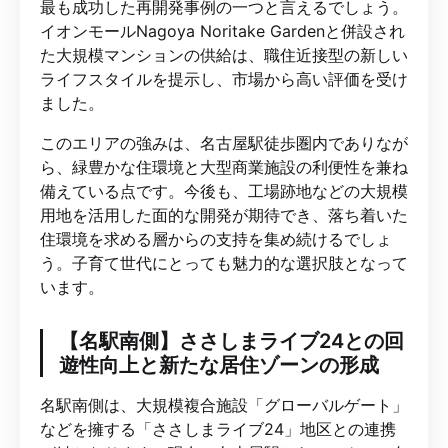
最も成功した再開発事例の一つと言えるでしょう。
イオンモールNagoya Noritake Gardenと併設され
た大規模マンションの供給は、職住近接型の新しい
ライフスタイルを提示し、市場から高い評価を受け
ました。
このエリアの強みは、名古屋駅徒歩圏内でありなが
ら、緑豊かな住環境と大型商業施設の利便性を兼ね
備えている点です。今後も、工場跡地などの大規模
用地を活用した面的な開発が期待でき、落ち着いた
住環境を求める層からの支持を集め続けるでしょ
う。子育て世代にとっても魅力的な選択肢となって
います。
【名駅南側】ささしまライブ24との回
遊性向上と新たな居住ゾーンの形成
名駅南側は、大規模複合施設「グローバルゲート」
などを擁する「ささしまライブ24」地区との連携