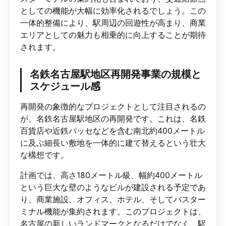
としての機能が大幅に効率化されるでしょう。この
一体的整備により、駅周辺の回遊性が高まり、商業
エリアとしての魅力も相乗的に向上することが期待
されます。
名鉄名古屋駅地区再開発事業の規模と
スケジュール感
再開発の象徴的なプロジェクトとして注目されるの
が、名鉄名古屋駅地区の再開発です。これは、名鉄
百貨店や近鉄パッセなどを含む南北約400メートル
に及ぶ細長い敷地を一体的に建て替えるという壮大
な構想です。
計画では、高さ180メートル級、幅約400メートル
という巨大な壁のようなビルが建設される予定であ
り、商業施設、オフィス、ホテル、そしてバスター
ミナル機能が集約されます。このプロジェクトは、
名古屋の新しいランドマークとなるだけでなく、駅