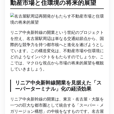
動産市場と住環境の将来的展望
リニア中央新幹線の開業という世紀のプロジェクト
を控え、名古屋駅周辺は単なる交通結節点から、国
際的な競争力を持つ都市核へと進化を遂げようとし
ています。この構造変化は、不動産市場や住環境に
どのようなインパクトをもたらすのでしょうか。こ
こでは、マクロな視点から市場の将来的展望を概観
していきましょう。
リニア中央新幹線開業を見据えた「ス
ーパーターミナル」化の経済効果
リニア中央新幹線の開業は、東京・名古屋・大阪を
一つの巨大な都市圏として統合する「スーパー・メ
ガリージョン構想」の中核をなすものです。名古屋