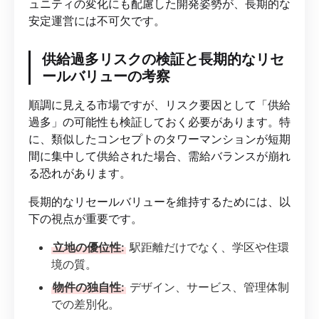
ュニティの変化にも配慮した開発姿勢が、長期的な
安定運営には不可欠です。
供給過多リスクの検証と長期的なリセ
ールバリューの考察
順調に見える市場ですが、リスク要因として「供給
過多」の可能性も検証しておく必要があります。特
に、類似したコンセプトのタワーマンションが短期
間に集中して供給された場合、需給バランスが崩れ
る恐れがあります。
長期的なリセールバリューを維持するためには、以
下の視点が重要です。
立地の優位性:
駅距離だけでなく、学区や住環
境の質。
物件の独自性:
デザイン、サービス、管理体制
での差別化。