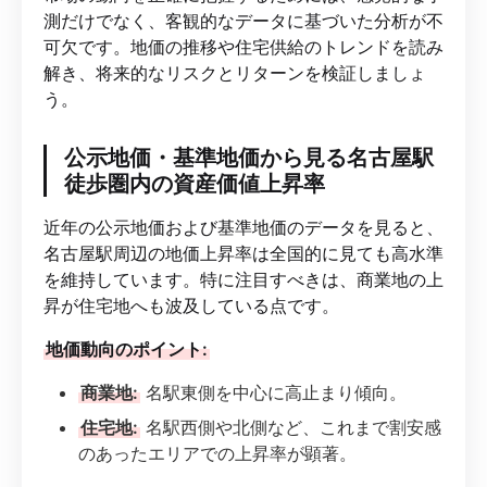
測だけでなく、客観的なデータに基づいた分析が不
可欠です。地価の推移や住宅供給のトレンドを読み
解き、将来的なリスクとリターンを検証しましょ
う。
公示地価・基準地価から見る名古屋駅
徒歩圏内の資産価値上昇率
近年の公示地価および基準地価のデータを見ると、
名古屋駅周辺の地価上昇率は全国的に見ても高水準
を維持しています。特に注目すべきは、商業地の上
昇が住宅地へも波及している点です。
地価動向のポイント:
商業地:
名駅東側を中心に高止まり傾向。
住宅地:
名駅西側や北側など、これまで割安感
のあったエリアでの上昇率が顕著。