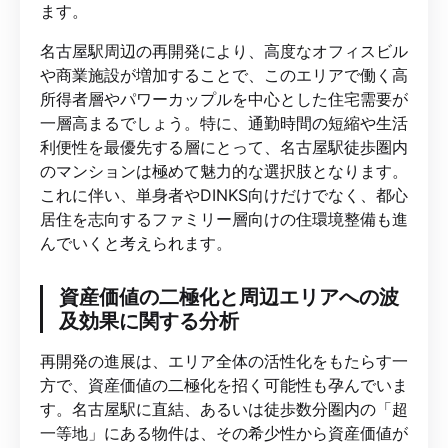
ます。
名古屋駅周辺の再開発により、高度なオフィスビル
や商業施設が増加することで、このエリアで働く高
所得者層やパワーカップルを中心とした住宅需要が
一層高まるでしょう。特に、通勤時間の短縮や生活
利便性を最優先する層にとって、名古屋駅徒歩圏内
のマンションは極めて魅力的な選択肢となります。
これに伴い、単身者やDINKS向けだけでなく、都心
居住を志向するファミリー層向けの住環境整備も進
んでいくと考えられます。
資産価値の二極化と周辺エリアへの波
及効果に関する分析
再開発の進展は、エリア全体の活性化をもたらす一
方で、資産価値の二極化を招く可能性も孕んでいま
す。名古屋駅に直結、あるいは徒歩数分圏内の「超
一等地」にある物件は、その希少性から資産価値が