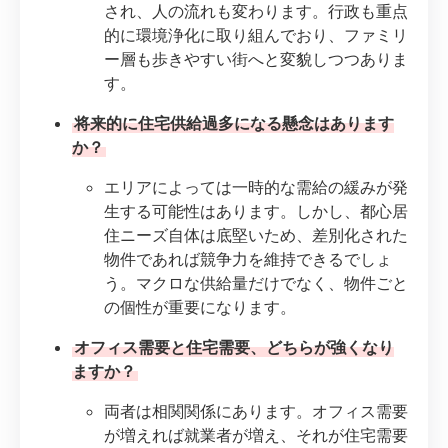
され、人の流れも変わります。行政も重点
的に環境浄化に取り組んでおり、ファミリ
ー層も歩きやすい街へと変貌しつつありま
す。
将来的に住宅供給過多になる懸念はあります
か？
エリアによっては一時的な需給の緩みが発
生する可能性はあります。しかし、都心居
住ニーズ自体は底堅いため、差別化された
物件であれば競争力を維持できるでしょ
う。マクロな供給量だけでなく、物件ごと
の個性が重要になります。
オフィス需要と住宅需要、どちらが強くなり
ますか？
両者は相関関係にあります。オフィス需要
が増えれば就業者が増え、それが住宅需要