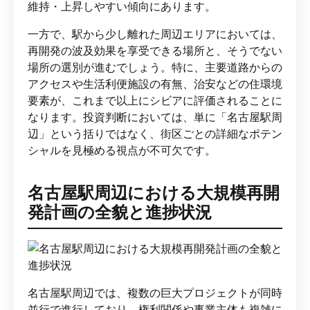
維持・上昇しやすい傾向にあります。
一方で、駅から少し離れた周辺エリアにおいては、
再開発の波及効果を享受できる場所と、そうでない
場所の選別が進むでしょう。特に、主要道路からの
アクセスや生活利便施設の有無、治安などの住環境
要素が、これまで以上にシビアに評価されることに
なります。投資判断においては、単に「名古屋駅周
辺」という括りではなく、街区ごとの詳細なポテン
シャルを見極める視点が不可欠です。
名古屋駅周辺における大規模再開
発計画の全貌と進捗状況
名古屋駅周辺では、複数の巨大プロジェクトが同時
並行で進行しており、権利関係や事業主体も複雑に