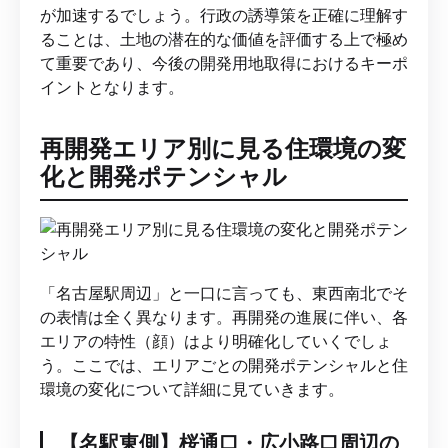
が加速するでしょう。行政の誘導策を正確に理解す
ることは、土地の潜在的な価値を評価する上で極め
て重要であり、今後の開発用地取得におけるキーポ
イントとなります。
再開発エリア別に見る住環境の変
化と開発ポテンシャル
「名古屋駅周辺」と一口に言っても、東西南北でそ
の表情は全く異なります。再開発の進展に伴い、各
エリアの特性（顔）はより明確化していくでしょ
う。ここでは、エリアごとの開発ポテンシャルと住
環境の変化について詳細に見ていきます。
【名駅東側】桜通口・広小路口周辺の