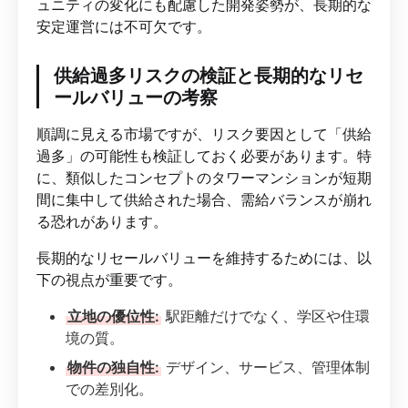
ュニティの変化にも配慮した開発姿勢が、長期的な
安定運営には不可欠です。
供給過多リスクの検証と長期的なリセ
ールバリューの考察
順調に見える市場ですが、リスク要因として「供給
過多」の可能性も検証しておく必要があります。特
に、類似したコンセプトのタワーマンションが短期
間に集中して供給された場合、需給バランスが崩れ
る恐れがあります。
長期的なリセールバリューを維持するためには、以
下の視点が重要です。
立地の優位性:
駅距離だけでなく、学区や住環
境の質。
物件の独自性:
デザイン、サービス、管理体制
での差別化。