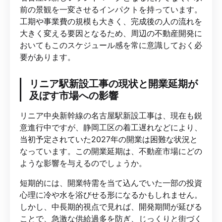
前の景観を一変させるインパクトを持っています。
工期や事業費の規模も大きく、完成後の人の流れを
大きく変える要因となるため、周辺の不動産開発に
おいてもこのスケジュール感を常に意識しておく必
要があります。
リニア駅新設工事の現状と開業延期が
及ぼす市場への影響
リニア中央新幹線の名古屋駅新設工事は、現在も鋭
意進行中ですが、静岡工区の着工遅れなどにより、
当初予定されていた2027年の開業は困難な状況と
なっています。この開業延期は、不動産市場にどの
ような影響を与えるのでしょうか。
短期的には、開業特需を当て込んでいた一部の投資
心理に冷や水を浴びせる形になるかもしれません。
しかし、中長期的視点で見れば、開発期間が延びる
ことで、急激な供給過多を防ぎ、じっくりと街づく