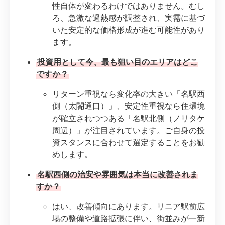
性自体が変わるわけではありません。むし
ろ、急激な過熱感が調整され、実需に基づ
いた安定的な価格形成が進む可能性があり
ます。
投資用として今、最も狙い目のエリアはどこ
ですか？
リターン重視なら変化率の大きい「名駅西
側（太閤通口）」、安定性重視なら住環境
が確立されつつある「名駅北側（ノリタケ
周辺）」が注目されています。ご自身の投
資スタンスに合わせて選定することをお勧
めします。
名駅西側の治安や雰囲気は本当に改善されま
すか？
はい、改善傾向にあります。リニア駅前広
場の整備や道路拡張に伴い、街並みが一新