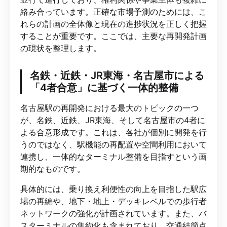
絡み合っています。正確な市場予測のためには、こ
れらの計画の全体像と現在の進捗状況を正しく把握
することが重要です。ここでは、主要な再開発計画
の現状を整理します。
名鉄・近鉄・JR東海・名古屋市による
「4者合意」に基づく一体的整備
名古屋駅の再開発における最大のトピックの一つ
が、名鉄、近鉄、JR東海、そして名古屋市の4者に
よる合意形成です。これは、各社が個別に開発を行
うのではなく、駅機能の再配置や空間利用において
連携し、一体的なターミナル整備を目指すという画
期的なものです。
具体的には、乗り換え利便性の向上を目指した駅広
場の再編や、地下・地上・デッキレベルでの歩行者
ネットワークの強化が計画されています。また、バ
スターミナルの集約化も含まれており、交通結節点