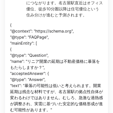
につながります。名古屋駅直近はオフィス
優位、徒歩10分圏以降は住宅優位という
住み分けが進むと予測されます。
{
"@context": "https://schema.org",
"@type": "FAQPage",
"mainEntity": [
{
"@type": "Question",
"name": "リニア開業の延期は不動産価格に暴落を
もたらしますか？",
"acceptedAnswer": {
"@type": "Answer",
"text": "暴落の可能性は低いと考えられます。開業
延期は残念な材料ですが、名古屋駅の拠点性自体が
変わるわけではありません。むしろ、急激な過熱感
が調整され、実需に基づいた安定的な価格形成が進
む可能性があります。"