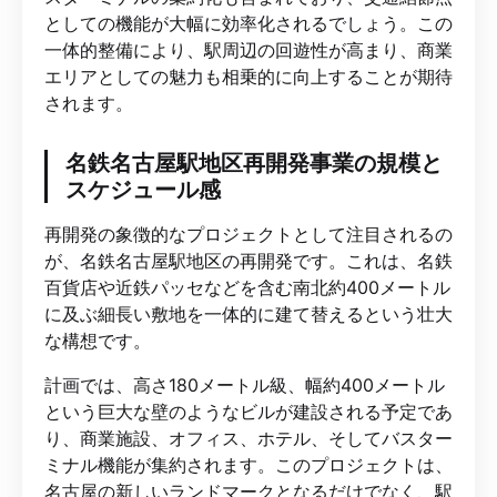
としての機能が大幅に効率化されるでしょう。この
一体的整備により、駅周辺の回遊性が高まり、商業
エリアとしての魅力も相乗的に向上することが期待
されます。
名鉄名古屋駅地区再開発事業の規模と
スケジュール感
再開発の象徴的なプロジェクトとして注目されるの
が、名鉄名古屋駅地区の再開発です。これは、名鉄
百貨店や近鉄パッセなどを含む南北約400メートル
に及ぶ細長い敷地を一体的に建て替えるという壮大
な構想です。
計画では、高さ180メートル級、幅約400メートル
という巨大な壁のようなビルが建設される予定であ
り、商業施設、オフィス、ホテル、そしてバスター
ミナル機能が集約されます。このプロジェクトは、
名古屋の新しいランドマークとなるだけでなく、駅