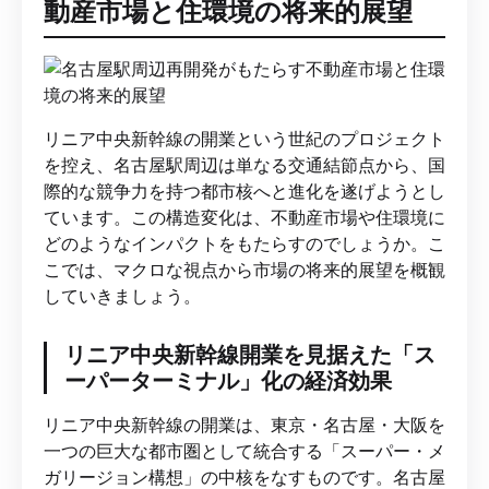
動産市場と住環境の将来的展望
リニア中央新幹線の開業という世紀のプロジェクト
を控え、名古屋駅周辺は単なる交通結節点から、国
際的な競争力を持つ都市核へと進化を遂げようとし
ています。この構造変化は、不動産市場や住環境に
どのようなインパクトをもたらすのでしょうか。こ
こでは、マクロな視点から市場の将来的展望を概観
していきましょう。
リニア中央新幹線開業を見据えた「ス
ーパーターミナル」化の経済効果
リニア中央新幹線の開業は、東京・名古屋・大阪を
一つの巨大な都市圏として統合する「スーパー・メ
ガリージョン構想」の中核をなすものです。名古屋