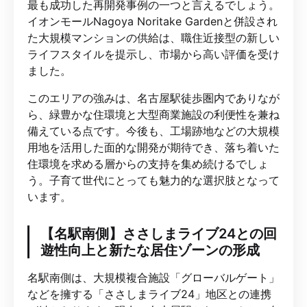
最も成功した再開発事例の一つと言えるでしょう。
イオンモールNagoya Noritake Gardenと併設され
た大規模マンションの供給は、職住近接型の新しい
ライフスタイルを提示し、市場から高い評価を受け
ました。
このエリアの強みは、名古屋駅徒歩圏内でありなが
ら、緑豊かな住環境と大型商業施設の利便性を兼ね
備えている点です。今後も、工場跡地などの大規模
用地を活用した面的な開発が期待でき、落ち着いた
住環境を求める層からの支持を集め続けるでしょ
う。子育て世代にとっても魅力的な選択肢となって
います。
【名駅南側】ささしまライブ24との回
遊性向上と新たな居住ゾーンの形成
名駅南側は、大規模複合施設「グローバルゲート」
などを擁する「ささしまライブ24」地区との連携