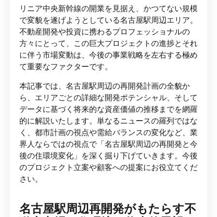
リニア中央新幹線の開業を見据え、かつてない規模
で変貌を遂げようとしている名古屋駅周辺エリア。
不動産開発や投資に携わるプロフェッショナルの
方々にとって、この巨大プロジェクトの進捗とそれ
に伴う市場変動は、今後の事業戦略を左右する極め
て重要なファクターです。
本記事では、名古屋駅周辺の再開発計画の全貌か
ら、エリアごとの詳細な開発ポテンシャル、そして
データに基づく将来的な資産価値の推移までを網羅
的に解説いたします。単なるニュースの羅列ではな
く、都市計画の視点や需給バランスの変化など、業
界人ならではの視点で「名古屋駅周辺の再開発と今
後の住環境変化」を深く掘り下げていきます。今後
のプロジェクト立案や顧客への提案にお役立てくだ
さい。
名古屋駅周辺再開発がもたらす不