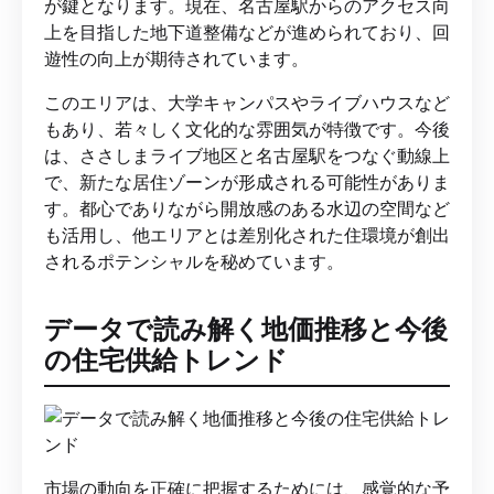
が鍵となります。現在、名古屋駅からのアクセス向
上を目指した地下道整備などが進められており、回
遊性の向上が期待されています。
このエリアは、大学キャンパスやライブハウスなど
もあり、若々しく文化的な雰囲気が特徴です。今後
は、ささしまライブ地区と名古屋駅をつなぐ動線上
で、新たな居住ゾーンが形成される可能性がありま
す。都心でありながら開放感のある水辺の空間など
も活用し、他エリアとは差別化された住環境が創出
されるポテンシャルを秘めています。
データで読み解く地価推移と今後
の住宅供給トレンド
市場の動向を正確に把握するためには、感覚的な予