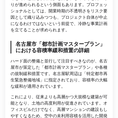
りが進められるという側面もあります。プロフェッ
ショナルとしては、開業時期の不透明さをリスク要
因として織り込みつつも、プロジェクト自体が中止
になるわけではないという前提で、冷静な事業計画
を立てることが求められます。
名古屋市「都市計画マスタープラン」
における容積率緩和措置の詳細
ハード面の整備と並行して注目すべきなのが、名古
屋市が策定した「都市計画マスタープラン」や各種
の規制緩和措置です。名古屋駅周辺は「特定都市再
生緊急整備地域」に指定されており、容積率の大幅
な緩和が適用されています。
これにより、従来よりも高層かつ大規模な建築が可
能となり、土地の高度利用が促進されています。オ
フィスビルだけでなく、高層マンションの建設もし
やすくなるため、空中の未利用容積を活用した開発