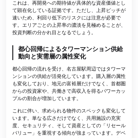
これは、再開発への期待値が具体的な資産価値とし
て顕在化している証拠です。ただし、上昇ピッチが
速いため、利回り低下のリスクには注意が必要で
す。エリアごとの上昇率の濃淡を見極めることが、
投資判断の分かれ目となるでしょう。
都心回帰によるタワーマンション供給
動向と実需層の属性変化
都心回帰の流れを受け、名古屋駅周辺ではタワーマ
ンションの供給が活発化しています。購入層の属性
も変化しており、地元の富裕層だけでなく、首都圏
からの投資家や、共働きで高収入を得るパワーカッ
プルの割合が増加しています。
これに伴い、求められる物件のスペックも変化して
います。単なる広さだけでなく、共用施設の充実
度、セキュリティ、そして資産としての「リセール
バリュー」を重視する傾向が強まっています。デベ