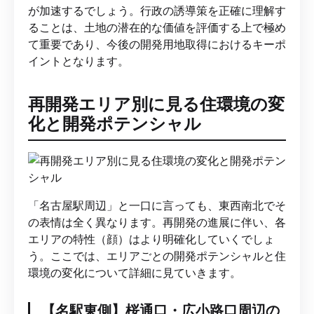
が加速するでしょう。行政の誘導策を正確に理解す
ることは、土地の潜在的な価値を評価する上で極め
て重要であり、今後の開発用地取得におけるキーポ
イントとなります。
再開発エリア別に見る住環境の変
化と開発ポテンシャル
「名古屋駅周辺」と一口に言っても、東西南北でそ
の表情は全く異なります。再開発の進展に伴い、各
エリアの特性（顔）はより明確化していくでしょ
う。ここでは、エリアごとの開発ポテンシャルと住
環境の変化について詳細に見ていきます。
【名駅東側】桜通口・広小路口周辺の