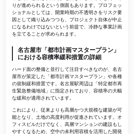
りが進められるという側面もあります。プロフェッ
ショナルとしては、開業時期の不透明さをリスク要
因として織り込みつつも、プロジェクト自体が中止
になるわけではないという前提で、冷静な事業計画
を立てることが求められます。
名古屋市「都市計画マスタープラン」
における容積率緩和措置の詳細
ハード面の整備と並行して注目すべきなのが、名古
屋市が策定した「都市計画マスタープラン」や各種
の規制緩和措置です。名古屋駅周辺は「特定都市再
生緊急整備地域」に指定されており、容積率の大幅
な緩和が適用されています。
これにより、従来よりも高層かつ大規模な建築が可
能となり、土地の高度利用が促進されています。オ
フィスビルだけでなく、高層マンションの建設もし
やすくなるため、空中の未利用容積を活用した開発