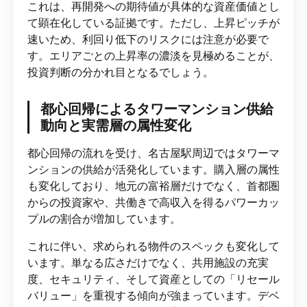
これは、再開発への期待値が具体的な資産価値とし
て顕在化している証拠です。ただし、上昇ピッチが
速いため、利回り低下のリスクには注意が必要で
す。エリアごとの上昇率の濃淡を見極めることが、
投資判断の分かれ目となるでしょう。
都心回帰によるタワーマンション供給
動向と実需層の属性変化
都心回帰の流れを受け、名古屋駅周辺ではタワーマ
ンションの供給が活発化しています。購入層の属性
も変化しており、地元の富裕層だけでなく、首都圏
からの投資家や、共働きで高収入を得るパワーカッ
プルの割合が増加しています。
これに伴い、求められる物件のスペックも変化して
います。単なる広さだけでなく、共用施設の充実
度、セキュリティ、そして資産としての「リセール
バリュー」を重視する傾向が強まっています。デベ