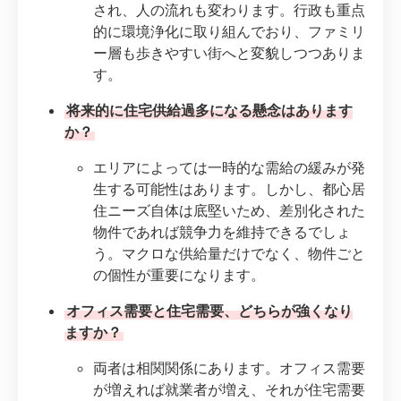
され、人の流れも変わります。行政も重点
的に環境浄化に取り組んでおり、ファミリ
ー層も歩きやすい街へと変貌しつつありま
す。
将来的に住宅供給過多になる懸念はあります
か？
エリアによっては一時的な需給の緩みが発
生する可能性はあります。しかし、都心居
住ニーズ自体は底堅いため、差別化された
物件であれば競争力を維持できるでしょ
う。マクロな供給量だけでなく、物件ごと
の個性が重要になります。
オフィス需要と住宅需要、どちらが強くなり
ますか？
両者は相関関係にあります。オフィス需要
が増えれば就業者が増え、それが住宅需要