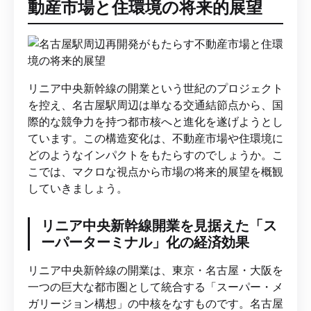
動産市場と住環境の将来的展望
リニア中央新幹線の開業という世紀のプロジェクト
を控え、名古屋駅周辺は単なる交通結節点から、国
際的な競争力を持つ都市核へと進化を遂げようとし
ています。この構造変化は、不動産市場や住環境に
どのようなインパクトをもたらすのでしょうか。こ
こでは、マクロな視点から市場の将来的展望を概観
していきましょう。
リニア中央新幹線開業を見据えた「ス
ーパーターミナル」化の経済効果
リニア中央新幹線の開業は、東京・名古屋・大阪を
一つの巨大な都市圏として統合する「スーパー・メ
ガリージョン構想」の中核をなすものです。名古屋