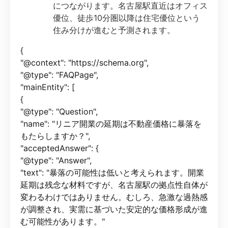
につながります。名古屋駅直近はオフィス
優位、徒歩10分圏以降は住宅優位という
住み分けが進むと予測されます。
{
"@context": "https://schema.org",
"@type": "FAQPage",
"mainEntity": [
{
"@type": "Question",
"name": "リニア開業の延期は不動産価格に暴落を
もたらしますか？",
"acceptedAnswer": {
"@type": "Answer",
"text": "暴落の可能性は低いと考えられます。開業
延期は残念な材料ですが、名古屋駅の拠点性自体が
変わるわけではありません。むしろ、急激な過熱感
が調整され、実需に基づいた安定的な価格形成が進
む可能性があります。"