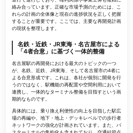
絡み合っています。正確な市場予測のためには、こ
れらの計画の全体像と現在の進捗状況を正しく把握
することが重要です。ここでは、主要な再開発計画
の現状を整理します。
名鉄・近鉄・JR東海・名古屋市による
「4者合意」に基づく一体的整備
名古屋駅の再開発における最大のトピックの一つ
が、名鉄、近鉄、JR東海、そして名古屋市の4者に
よる合意形成です。これは、各社が個別に開発を行
うのではなく、駅機能の再配置や空間利用において
連携し、一体的なターミナル整備を目指すという画
期的なものです。
具体的には、乗り換え利便性の向上を目指した駅広
場の再編や、地下・地上・デッキレベルでの歩行者
ネットワークの強化が計画されています。また、バ
スターミナルの集約化も含まれており、交通結節点