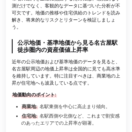
測だけでなく、客観的なデータに基づいた分析が不
可欠です。地価の推移や住宅供給のトレンドを読み
解き、将来的なリスクとリターンを検証しましょ
う。
公示地価・基準地価から見る名古屋駅
徒歩圏内の資産価値上昇率
近年の公示地価および基準地価のデータを見ると、
名古屋駅周辺の地価上昇率は全国的に見ても高水準
を維持しています。特に注目すべきは、商業地の上
昇が住宅地へも波及している点です。
地価動向のポイント:
商業地:
名駅東側を中心に高止まり傾向。
住宅地:
名駅西側や北側など、これまで割安感
のあったエリアでの上昇率が顕著。