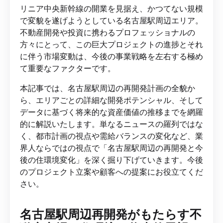
リニア中央新幹線の開業を見据え、かつてない規模
で変貌を遂げようとしている名古屋駅周辺エリア。
不動産開発や投資に携わるプロフェッショナルの
方々にとって、この巨大プロジェクトの進捗とそれ
に伴う市場変動は、今後の事業戦略を左右する極め
て重要なファクターです。
本記事では、名古屋駅周辺の再開発計画の全貌か
ら、エリアごとの詳細な開発ポテンシャル、そして
データに基づく将来的な資産価値の推移までを網羅
的に解説いたします。単なるニュースの羅列ではな
く、都市計画の視点や需給バランスの変化など、業
界人ならではの視点で「名古屋駅周辺の再開発と今
後の住環境変化」を深く掘り下げていきます。今後
のプロジェクト立案や顧客への提案にお役立てくだ
さい。
名古屋駅周辺再開発がもたらす不