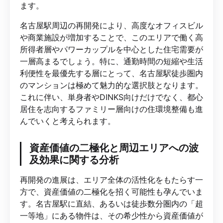
ます。
名古屋駅周辺の再開発により、高度なオフィスビル
や商業施設が増加することで、このエリアで働く高
所得者層やパワーカップルを中心とした住宅需要が
一層高まるでしょう。特に、通勤時間の短縮や生活
利便性を最優先する層にとって、名古屋駅徒歩圏内
のマンションは極めて魅力的な選択肢となります。
これに伴い、単身者やDINKS向けだけでなく、都心
居住を志向するファミリー層向けの住環境整備も進
んでいくと考えられます。
資産価値の二極化と周辺エリアへの波
及効果に関する分析
再開発の進展は、エリア全体の活性化をもたらす一
方で、資産価値の二極化を招く可能性も孕んでいま
す。名古屋駅に直結、あるいは徒歩数分圏内の「超
一等地」にある物件は、その希少性から資産価値が