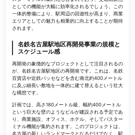
としての機能が大幅に効率化されるでしょう。この
一体的整備により、駅周辺の回遊性が高まり、商業
エリアとしての魅力も相乗的に向上することが期待
されます。
名鉄名古屋駅地区再開発事業の規模と
スケジュール感
再開発の象徴的なプロジェクトとして注目されるの
が、名鉄名古屋駅地区の再開発です。これは、名鉄
百貨店や近鉄パッセなどを含む南北約400メートル
に及ぶ細長い敷地を一体的に建て替えるという壮大
な構想です。
計画では、高さ180メートル級、幅約400メートル
という巨大な壁のようなビルが建設される予定であ
り、商業施設、オフィス、ホテル、そしてバスター
ミナル機能が集約されます。このプロジェクトは、
名古屋の新しいランドマークとなるだけでなく、駅