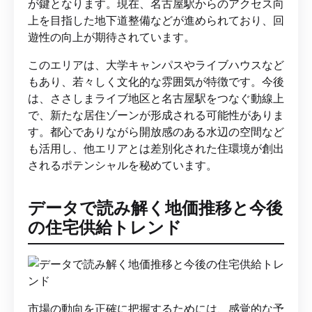
が鍵となります。現在、名古屋駅からのアクセス向
上を目指した地下道整備などが進められており、回
遊性の向上が期待されています。
このエリアは、大学キャンパスやライブハウスなど
もあり、若々しく文化的な雰囲気が特徴です。今後
は、ささしまライブ地区と名古屋駅をつなぐ動線上
で、新たな居住ゾーンが形成される可能性がありま
す。都心でありながら開放感のある水辺の空間など
も活用し、他エリアとは差別化された住環境が創出
されるポテンシャルを秘めています。
データで読み解く地価推移と今後
の住宅供給トレンド
市場の動向を正確に把握するためには、感覚的な予