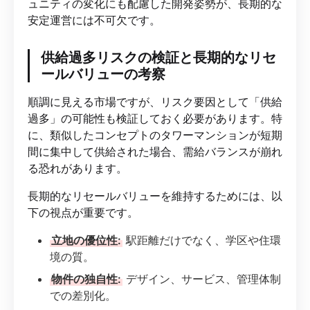
ュニティの変化にも配慮した開発姿勢が、長期的な
安定運営には不可欠です。
供給過多リスクの検証と長期的なリセ
ールバリューの考察
順調に見える市場ですが、リスク要因として「供給
過多」の可能性も検証しておく必要があります。特
に、類似したコンセプトのタワーマンションが短期
間に集中して供給された場合、需給バランスが崩れ
る恐れがあります。
長期的なリセールバリューを維持するためには、以
下の視点が重要です。
立地の優位性:
駅距離だけでなく、学区や住環
境の質。
物件の独自性:
デザイン、サービス、管理体制
での差別化。