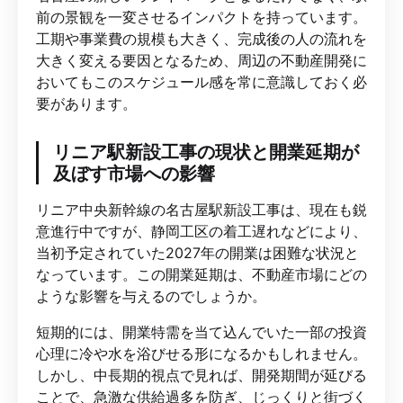
前の景観を一変させるインパクトを持っています。
工期や事業費の規模も大きく、完成後の人の流れを
大きく変える要因となるため、周辺の不動産開発に
おいてもこのスケジュール感を常に意識しておく必
要があります。
リニア駅新設工事の現状と開業延期が
及ぼす市場への影響
リニア中央新幹線の名古屋駅新設工事は、現在も鋭
意進行中ですが、静岡工区の着工遅れなどにより、
当初予定されていた2027年の開業は困難な状況と
なっています。この開業延期は、不動産市場にどの
ような影響を与えるのでしょうか。
短期的には、開業特需を当て込んでいた一部の投資
心理に冷や水を浴びせる形になるかもしれません。
しかし、中長期的視点で見れば、開発期間が延びる
ことで、急激な供給過多を防ぎ、じっくりと街づく