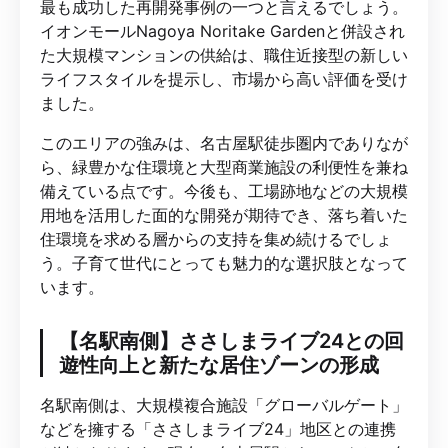
最も成功した再開発事例の一つと言えるでしょう。
イオンモールNagoya Noritake Gardenと併設され
た大規模マンションの供給は、職住近接型の新しい
ライフスタイルを提示し、市場から高い評価を受け
ました。
このエリアの強みは、名古屋駅徒歩圏内でありなが
ら、緑豊かな住環境と大型商業施設の利便性を兼ね
備えている点です。今後も、工場跡地などの大規模
用地を活用した面的な開発が期待でき、落ち着いた
住環境を求める層からの支持を集め続けるでしょ
う。子育て世代にとっても魅力的な選択肢となって
います。
【名駅南側】ささしまライブ24との回
遊性向上と新たな居住ゾーンの形成
名駅南側は、大規模複合施設「グローバルゲート」
などを擁する「ささしまライブ24」地区との連携