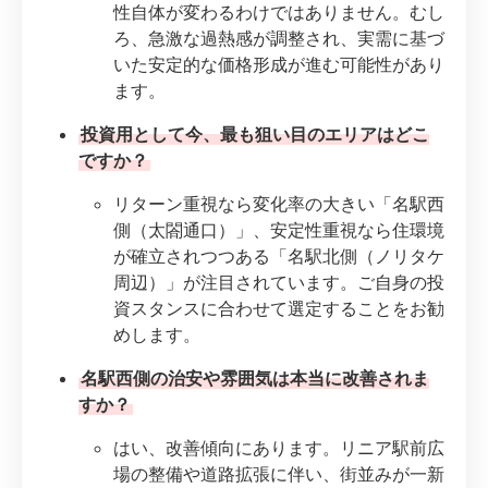
性自体が変わるわけではありません。むし
ろ、急激な過熱感が調整され、実需に基づ
いた安定的な価格形成が進む可能性があり
ます。
投資用として今、最も狙い目のエリアはどこ
ですか？
リターン重視なら変化率の大きい「名駅西
側（太閤通口）」、安定性重視なら住環境
が確立されつつある「名駅北側（ノリタケ
周辺）」が注目されています。ご自身の投
資スタンスに合わせて選定することをお勧
めします。
名駅西側の治安や雰囲気は本当に改善されま
すか？
はい、改善傾向にあります。リニア駅前広
場の整備や道路拡張に伴い、街並みが一新