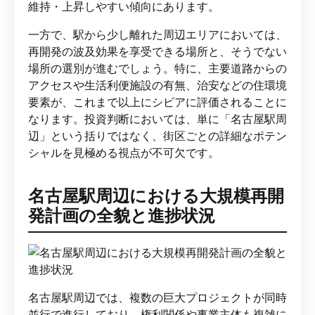
維持・上昇しやすい傾向にあります。
一方で、駅から少し離れた周辺エリアにおいては、
再開発の波及効果を享受できる場所と、そうでない
場所の選別が進むでしょう。特に、主要道路からの
アクセスや生活利便施設の有無、治安などの住環境
要素が、これまで以上にシビアに評価されることに
なります。投資判断においては、単に「名古屋駅周
辺」という括りではなく、街区ごとの詳細なポテン
シャルを見極める視点が不可欠です。
名古屋駅周辺における大規模再開
発計画の全貌と進捗状況
名古屋駅周辺では、複数の巨大プロジェクトが同時
並行で進行しており、権利関係や事業主体も複雑に